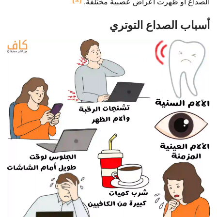
الصداع أو ظهرت أعراض عصبية مختلفة.
أسباب الصداع التوتري