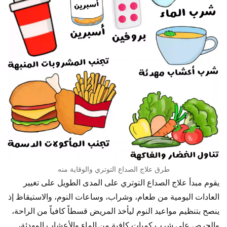
طرق علاج الصداع التوتري والوقاية منه
يقوم مبدأ علاج الصداع التوتري على المدى الطويل على تغيير
العادات اليومية من طعام، وشراب، وساعات النوم، والاستيقاظ إذ
ينصح بتنظيم مواعيد النوم ليأخذ المريض قسطاً كافياً من الراحة،
والحرص على شرب كمياتٍ كافيةٍ من الماء والأعشاب المهدئة،