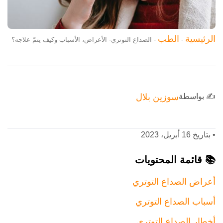
الرئيسية
الطب
-
-
الصداع التوتري- الأعراض، الأسباب وكيف يتمّ علاجه؟
✍️ بواسطة
سوزين بلال
•
بتاريخ 16 أبريل، 2023
📚 قائمة المحتويات
أعراض الصداع التوتري
أسباب الصداع التوتري
أخطار الصداع التوتري