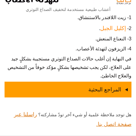
أعشاب طبيعية مستخدمة لتخفيف الصداع التوتري
1- زيت اللافندر بالاستنشاق.
إكليل الجبل
.
2-
3- النعناع المنعش.
4- الزيزفون لتهدئة الأعصاب.
في النهاية إن أغلب حالات الصداع التوتري مستجيبة بشكلٍ جيد
على العلاج، لكن يجب تشخيصها بشكلٍ مؤكد خوفاً من التشخيص
والعلاج الخاطئ.
المراجع البحثية
راسلنا عبر
هل توجد ملاحظة علمية أو شيء آخر تودّ مشاركته؟
صفحة اتصل بنا.