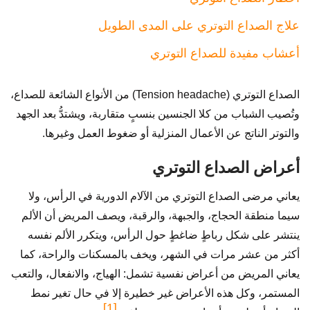
علاج الصداع التوتري على المدى الطويل
أعشاب مفيدة للصداع التوتري
الصداع التوتري (Tension headache) من الأنواع الشائعة للصداع،
وتُصيب الشباب من كلا الجنسين بنسبٍ متقاربة، ويشتدُّ بعد الجهد
والتوتر الناتج عن الأعمال المنزلية أو ضغوط العمل وغيرها.
أعراض الصداع التوتري
يعاني مرضى الصداع التوتري من الآلام الدورية في الرأس، ولا
سيما منطقة الحجاج، والجبهة، والرقبة، ويصف المريض أن الألم
ينتشر على شكل رباطٍ ضاغطٍ حول الرأس، ويتكرر الألم نفسه
أكثر من عشر مرات في الشهر، ويخف بالمسكنات والراحة، كما
يعاني المريض من أعراض نفسية تشمل: الهياج، والانفعال، والتعب
المستمر، وكل هذه الأعراض غير خطيرة إلا في حال تغير نمط
[1]