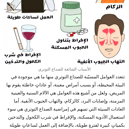
الأسباب الشائعة للصداع التوتري
تتعدد العوامل المسبّبة للصداع التوتري منها ما هي موجودة في
البيئة المحيطة، أو بسبب أمراض معينة، أو عاداتٍ خاطئة يقوم بها
المريض، ولعل من أشيع هذه العوامل هي الآلام السنية والعينية
المزمنة، وإصابات البرد، كالزكام، والتهاب الجيوب الأنفية. أما
العادات السيئة التي تسهم في إمراضية الصداع التوتري هي سوء
استعمال الأدوية المسكنة، والإفراط في شرب الكحول والتدخين
بكمياتٍ كبيرة لفترةٍ طويلة، بالإضافة إلى العمل لساعاتٍ طويلة