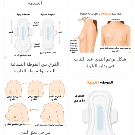
الصدمة
شكل برعم الثدي عند البنات
الفرق بين الفوطة النسائية
في بداية البلوغ
الليلية والفوطة العادية
مراحل نموّ الثدي