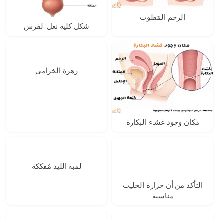
الرحم المَقلوب
شكل كلية نعل الفرس
زهرة الخزامى
مكان وجود غشاء البكارة
لمبة الليد مُفككة
التأكد من أن حرارة الحليب
مناسبة