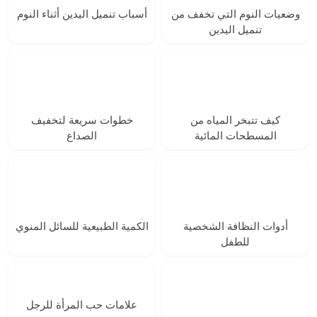
وضعيات النوم التي تخفف من
أسباب تنميل اليدين أثناء النوم
تنميل اليدين
كيف تتبخر المياه من
خطوات سريعة لتخفيف
المسطحات المائية
الصداع
أدوات النظافة الشخصية
الكمية الطبيعية للسائل المنوي
للطفل
علامات حب المرأة للرجل