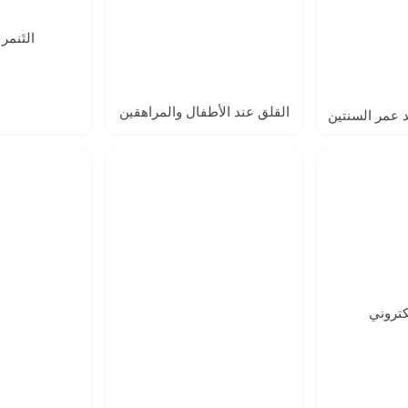
التَنم
القلق عند الأطفال والمراهقين
د عمر السنتين
لكتروني