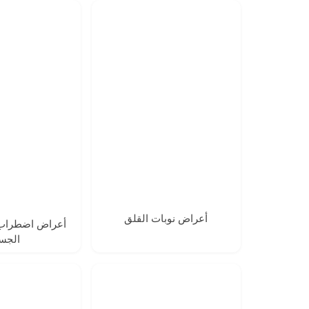
أعراض نوبات القلق
أعراض اضطراب
الجس