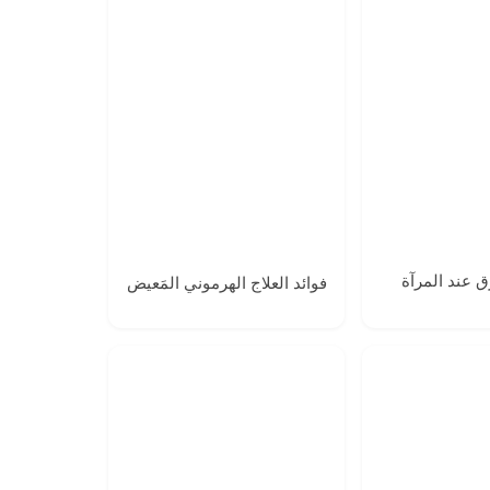
ق عند المرآة
فوائد العلاج الهرموني المَعيض