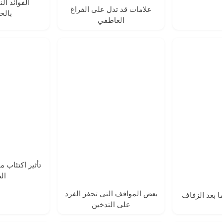
الفوائد ال
علامات قد تدل على الفراغ
بالح
العاطفي
تأثير اكتئاب م
ال
بعض المواقف التى تحفز الفرد
ا بعد الزفاف
على التدخين