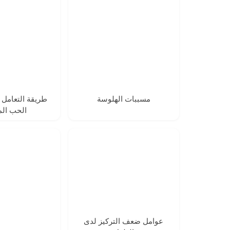
مسببات الهلوسة
طريقة التعامل
الحب الم
عوامل ضعف التركيز لدى