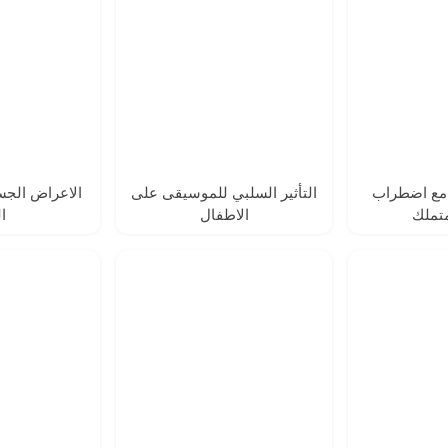
 مع اضطراب
التأثير السلبي للموسيقى على
الاعراض الجس
تملك
الاطفال
ال