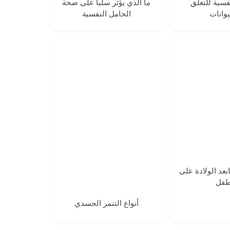
نفسية للتعلق
ما الذي يؤثر سلبأ على صحة
يوانات
الحامل النفسية
ابعد الولادة على
طفل
‪أنواع التنمر الجسدي