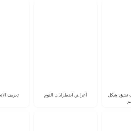
أعراض اضطرابات النوم
 تشؤه شكل
تعريف الات
م