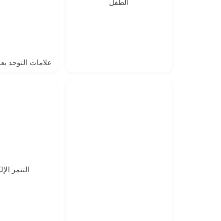
الطفل
علامات التوحد بع
التنمر الإ