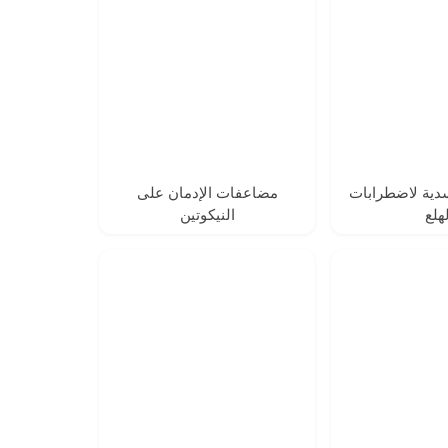
دية لاضطرابات
مضاعفات الإدمان على
هلع
النيكوتين