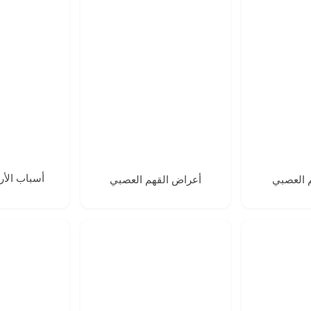
أسباب الأر
م العصبي
أعراض القهم العصبي