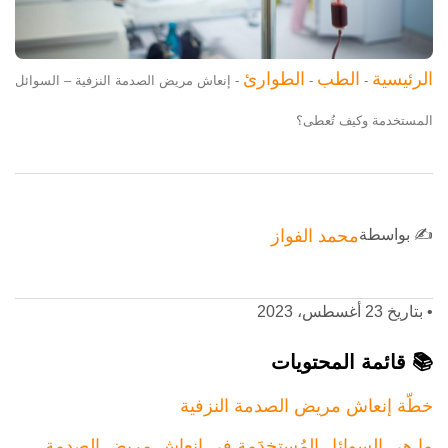
الرئيسية
الطب
الطوارئ
-
-
-
إنعاش مريض الصدمة النزفية – السوائل
المستخدمة وكيف تُعطى؟
✍️ بواسطة
محمد الفواز
•
بتاريخ 23 أغسطس، 2023
📚 قائمة المحتويات
خطّة إنعاش مريض الصدمة النزفية
ما هي السوائل المُستخدَمة في إنعاش مريض الصدمة