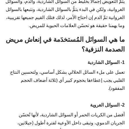
يتمُّ التعويض إجمالاً بخليط من السوائل الشاردية، والدم، والسوائل
الغروانية، ولكن في البدء يتمُّ بالسوائل الشاردية، ونتبعها بالسوائل
الغروانية ثمَّ الدم إن احتاج الأمر، لذلك فتلك القيم جميعها تقريبية،
وما يهمنا حقيقة هو تحسّن العلامات الحيوية للمريض.
ما هي السوائل المُستخدَمة في إنعاش مريض
الصدمة النزفية؟
1- السوائل الشاردية
تعمل على ملء السائل الخلالي بشكل أساسي، ولتحسين النتاج
القلبي يجب إعطاءها بحجوم كبير أي (ثلاثة أضعاف الحجم
المفقود).
2- السوائل الغروية
أفضل من الكريات الحمر أو السوائل الشاردية، لأنها تُحسّن
الجريان الدموي، وتبقى داخل الأوعية لفترة أطول (جيلاتين،