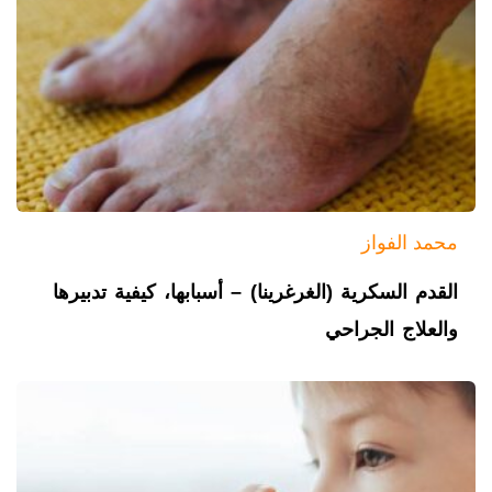
محمد الفواز
القدم السكرية (الغرغرينا) – أسبابها، كيفية تدبيرها
والعلاج الجراحي