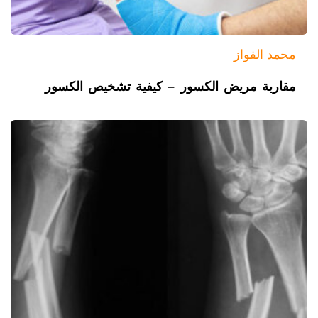
محمد الفواز
مقاربة مريض الكسور – كيفية تشخيص الكسور