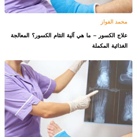
محمد الفواز
علاج الكسور – ما هي آلية التئام الكسور؟ المعالجة
الغذائية المكملة