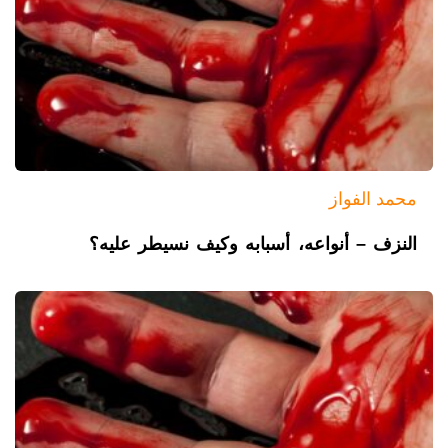
محمد الفواز
النزف – أنواعه، أسبابه وكيف نسيطر عليه؟