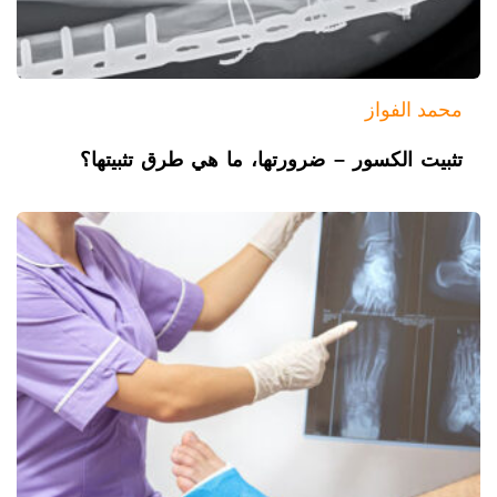
محمد الفواز
تثبيت الكسور – ضرورتها، ما هي طرق تثبيتها؟