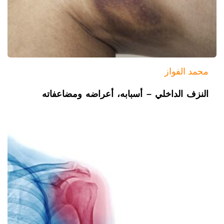
محمد الفواز
النزف الداخلي – أسبابه، أعراضه ومضاعفاته