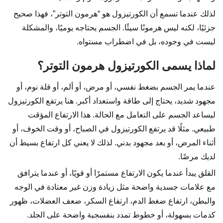
لذلك عندما تسمع أن الكورتيزول هو “هرمون التوتر”، فهذا صحيح
جزئيًا، لكنه ليس هرمونًا سيئًا. الجسم يحتاجه يوميًا، والمشكلة
ليست في وجوده، بل في اضطراب مستواه.
لماذا يسمى الكورتيزول هرمون التوتر؟
عندما يمر الجسم بضغط نفسي، أو مرض، أو ألم، أو قلة نوم، أو
مجهود شديد، يحتاج إلى طاقة واستعداد أكبر. هنا يرتفع الكورتيزول
ليساعد الجسم على التعامل مع الحالة. هذا الارتفاع المؤقت
طبيعي. مثلًا قد يرتفع الكورتيزول في الصباح، أو وقت الخوف، أو
أثناء المرض، أو بعد مجهود بدني. لذلك لا يعني كل ارتفاع بسيط أن
لديك مرضًا.
القلق يبدأ عندما يكون الارتفاع مستمرًا أو قويًا، أو عندما يترافق
مع علامات جسدية واضحة مثل زيادة وزن غير معتادة في الوجه
والبطن، ارتفاع ضغط الدم، ارتفاع السكر، ضعف العضلات، ظهور
كدمات بسهولة، أو خطوط تمدد بنفسجية واضحة على الجلد.