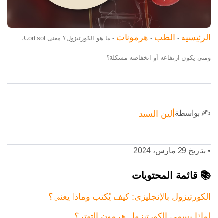
الرئيسية
الطب
هرمونات
-
-
-
ما هو الكورتيزول؟ معنى Cortisol،
ومتى يكون ارتفاعه أو انخفاضه مشكلة؟
✍️ بواسطة
ألين السيد
•
بتاريخ 29 مارس، 2024
📚 قائمة المحتويات
الكورتيزول بالإنجليزي: كيف يُكتب وماذا يعني؟
لماذا يسمى الكورتيزول هرمون التوتر؟