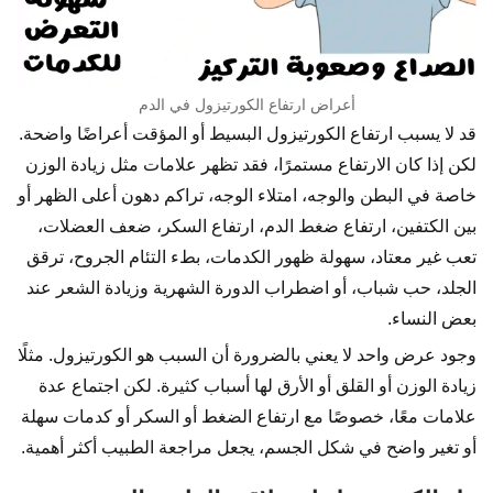
أعراض ارتفاع الكورتيزول في الدم
قد لا يسبب ارتفاع الكورتيزول البسيط أو المؤقت أعراضًا واضحة.
لكن إذا كان الارتفاع مستمرًا، فقد تظهر علامات مثل زيادة الوزن
خاصة في البطن والوجه، امتلاء الوجه، تراكم دهون أعلى الظهر أو
بين الكتفين، ارتفاع ضغط الدم، ارتفاع السكر، ضعف العضلات،
تعب غير معتاد، سهولة ظهور الكدمات، بطء التئام الجروح، ترقق
الجلد، حب شباب، أو اضطراب الدورة الشهرية وزيادة الشعر عند
بعض النساء.
وجود عرض واحد لا يعني بالضرورة أن السبب هو الكورتيزول. مثلًا
زيادة الوزن أو القلق أو الأرق لها أسباب كثيرة. لكن اجتماع عدة
علامات معًا، خصوصًا مع ارتفاع الضغط أو السكر أو كدمات سهلة
أو تغير واضح في شكل الجسم، يجعل مراجعة الطبيب أكثر أهمية.