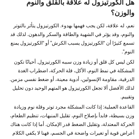
هل الكورتيزول له علاقة بالقلق والنوم
والوزن؟
نعم، له علاقة، لكن يجب فهمها بهدوء. الكورتيزول يتأثر بالتوتر
والنوم، وقد يؤثر في الشهية والطاقة والسكر والدهون. لذلك قد
تسمع كثيرًا أن “الكورتيزول يسبب الكرش” أو “الكورتيزول يمنع
النوم”.
لكن ليس كل قلق أو زيادة وزن سببه الكورتيزول. أحيانًا تكون
المشكلة في نمط النوم، الأكل، قلة الحركة، اضطراب الغدة
الدرقية، مقاومة الإنسولين، أدوية معينة، أو ضغط نفسي مزمن.
لذلك الأفضل ألا تجعل الكورتيزول هو المتهم الوحيد دون تحليل
وتقييم.
القاعدة العملية: إذا كانت المشكلة مجرد توتر وقلة نوم وزيادة
وزن بسيطة، فابدأ بإصلاح النوم، تقليل المنبهات، تنظيم الطعام،
الحركة المعتدلة، وتقليل الضغط قدر الإمكان. أما إذا كانت هناك
أعراض قوية أو تغيرات واضحة في الجسم، فهنا لا يكفي الكلام