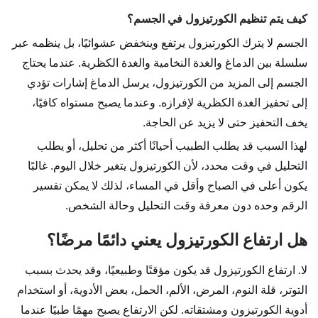
كيف يتم تنظيم الكورتيزول في الجسم؟
الجسم لا يترك الكورتيزول يرتفع وينخفض عشوائيًا، بل ينظمه عبر
سلسلة بين الدماغ والغدة النخامية والغدة الكظرية. عندما يحتاج
الجسم إلى المزيد من الكورتيزول، يرسل الدماغ إشارات تؤدي
إلى تحفيز الغدة الكظرية لإفرازه. وعندما يصبح مستواه كافيًا،
يخف التحفيز حتى لا يزيد عن الحاجة.
لهذا السبب قد يطلب الطبيب أحيانًا أكثر من تحليل، أو يطلب
التحليل في وقت محدد، لأن الكورتيزول يتغير خلال اليوم. غالبًا
يكون أعلى في الصباح وأقل في المساء، لذلك لا يمكن تفسير
الرقم وحده دون معرفة وقت التحليل وحالة الشخص.
هل ارتفاع الكورتيزول يعني دائمًا مرضًا؟
لا. ارتفاع الكورتيزول قد يكون مؤقتًا وطبيعيًا، وقد يحدث بسبب
التوتر، قلة النوم، المرض، الألم، الحمل، بعض الأدوية، أو استخدام
أدوية الكورتيزون ومشتقاته. لكن الارتفاع يصبح مهمًا طبيًا عندما