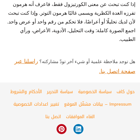
إذا كنت تبحث عن معنى الكورتيزول فقط، فاعرف أنه هرمون
تفرزه الغدة الكظرية ويسمى غالبًا هرمون التوتر. وإذا كنت تبحث
لأن لديك تحليلًا أو أعراضًا، فلا تحكم من رقم واحد أو عرض واحد.
اجمع الصورة كاملة: وقت التحليل، الأدوية، الأعراض، ورأي
الطبيب.
راسلنا عبر
هل توجد ملاحظة علمية أو شيء آخر تودّ مشاركته؟
صفحة اتصل بنا.
حول كاف
سياسة الخصوصية
سياسة التحرير
الأحكام والشروط
Impressum – بيانات مشغّل الموقع
تغيير اعدادات الخصوصية
الغاء الموافقات
اتصل بنا