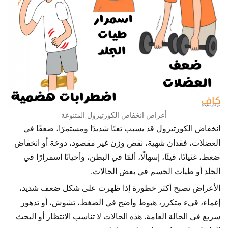
أعراض انخفاض الكورتيزول المتنوعة
انخفاض الكورتيزول قد يسبب تعبًا شديدًا ومستمرًا، ضعفًا في
العضلات، فقدان شهية، نقص وزن غير مقصود، دوخة أو انخفاض
ضغط، غثيانًا، قيئًا، إسهالًا، ألمًا في البطن، وأحيانًا اسمرارًا في
الجلد أو طيات الجسم في بعض الحالات.
الأعراض تصبح أكثر خطورة إذا ظهرت على شكل ضعف شديد،
إغماء، قيء متكرر، هبوط واضح في الضغط، تشوش، أو تدهور
سريع في الحالة العامة. هذه الحالات لا تناسب الانتظار أو البحث