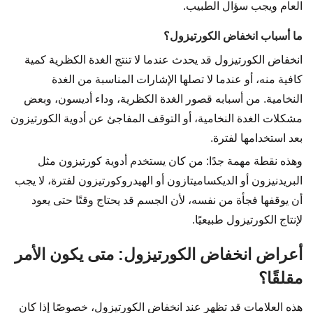
العام ويجب سؤال الطبيب.
ما أسباب انخفاض الكورتيزول؟
انخفاض الكورتيزول قد يحدث عندما لا تنتج الغدة الكظرية كمية
كافية منه، أو عندما لا تصلها الإشارات المناسبة من الغدة
النخامية. من أسبابه قصور الغدة الكظرية، وداء أديسون، وبعض
مشكلات الغدة النخامية، أو التوقف المفاجئ عن أدوية الكورتيزون
بعد استخدامها لفترة.
وهذه نقطة مهمة جدًا: من كان يستخدم أدوية كورتيزون مثل
البريدنيزون أو الديكساميتازون أو الهيدروكورتيزون لفترة، لا يجب
أن يوقفها فجأة من نفسه، لأن الجسم قد يحتاج وقتًا حتى يعود
لإنتاج الكورتيزول طبيعيًا.
أعراض انخفاض الكورتيزول: متى يكون الأمر
مقلقًا؟
هذه العلامات قد تظهر عند انخفاض الكورتيزول، خصوصًا إذا كان