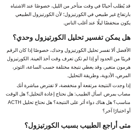
قد يُطلب أحيانًا في وقت متأخر من الليل، خصوصًا عند الاشتباه
بارتفاع غير طبيعي في الكورتيزول؛ لأن الكورتيزول الطبيعي
يكون منخفضًا ليلًا عند أغلب الناس.
هل يمكن تفسير تحليل الكورتيزول وحدي؟
الأفضل ألا تفسر تحليل الكورتيزول وحدك، خصوصًا إذا كان الرقم
قريبًا من الحدود أو إذا لم تكن تعرف وقت أخذ العينة. الكورتيزول
هرمون متغير، وقد يعطي نتيجة مختلفة حسب الساعة، التوتر،
المرض، الأدوية، وطريقة التحليل.
إذا وجدت النتيجة مرتفعة أو منخفضة، لا تفترض مباشرة أنك
مصاب بمرض. اسأل الطبيب: هل نحتاج إعادة التحليل؟ هل الوقت
مناسب؟ هل هناك دواء أثر على النتيجة؟ هل نحتاج تحليل ACTH
أو اختبارًا آخر؟
متى أراجع الطبيب بسبب الكورتيزول؟