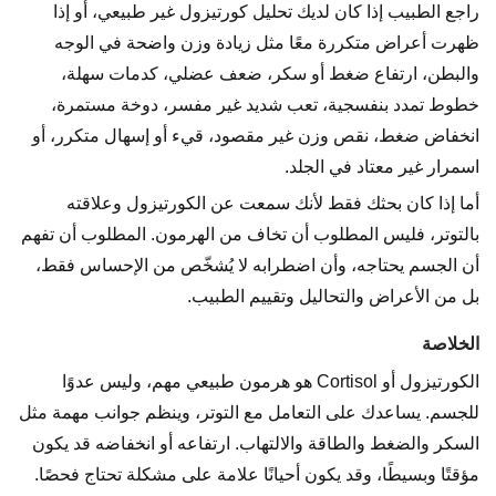
راجع الطبيب إذا كان لديك تحليل كورتيزول غير طبيعي، أو إذا
ظهرت أعراض متكررة معًا مثل زيادة وزن واضحة في الوجه
والبطن، ارتفاع ضغط أو سكر، ضعف عضلي، كدمات سهلة،
خطوط تمدد بنفسجية، تعب شديد غير مفسر، دوخة مستمرة،
انخفاض ضغط، نقص وزن غير مقصود، قيء أو إسهال متكرر، أو
اسمرار غير معتاد في الجلد.
أما إذا كان بحثك فقط لأنك سمعت عن الكورتيزول وعلاقته
بالتوتر، فليس المطلوب أن تخاف من الهرمون. المطلوب أن تفهم
أن الجسم يحتاجه، وأن اضطرابه لا يُشخّص من الإحساس فقط،
بل من الأعراض والتحاليل وتقييم الطبيب.
الخلاصة
الكورتيزول أو Cortisol هو هرمون طبيعي مهم، وليس عدوًا
للجسم. يساعدك على التعامل مع التوتر، وينظم جوانب مهمة مثل
السكر والضغط والطاقة والالتهاب. ارتفاعه أو انخفاضه قد يكون
مؤقتًا وبسيطًا، وقد يكون أحيانًا علامة على مشكلة تحتاج فحصًا.