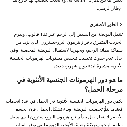
تعيش ما بين 12 إلى 24 ساعة، ولا يحدث تخصيب لها خارج هذا
الإطار الزمني.
2- الطور الأصفري
تنتقل البويضة من المبيض إلى الرحم عبر قناة فالوب، ويقوم
الجريب المتمزق بإفراز هرمون البروجسترون الذي يزيد من
سماكة بطانة الرحم، ويجهزها لاستقبال البويضة المخصبة، وفي
حال عدم حدوث تخصيب تنخفض مستويات الهرمونات الجنسية
الأنثوية مشيرةً لبدء دورةٍ شهريةٍ جديدة.
ما هو دور الهرمونات الجنسية الأنثوية في
مرحلة الحمل؟
يكمن دور الهرمونات الجنسية الأنثوية في الحمل في عدة اتجاهات،
فعندما يتمُّ تخصيب البويضة، وبدء تشكل الحمل، فإن الجسم
الأصفر لا يتحلل، بل يبدأ بإنتاج هرمون البروجسترون الذي يجعل
بطانة الرحم سميكةً وغنيةً بالأوعية الدموية التي توفر العناصر