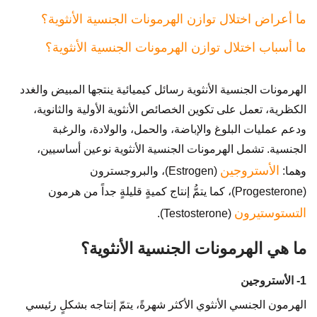
ما أعراض اختلال توازن الهرمونات الجنسية الأنثوية؟
ما أسباب اختلال توازن الهرمونات الجنسية الأنثوية؟
الهرمونات الجنسية الأنثوية رسائل كيميائية ينتجها المبيض والغدد
الكظرية، تعمل على تكوين الخصائص الأنثوية الأولية والثانوية،
ودعم عمليات البلوغ والإباضة، والحمل، والولادة، والرغبة
الجنسية. تشمل الهرمونات الجنسية الأنثوية نوعين أساسيين،
الأستروجين
وهما:
(Estrogen)، والبروجسترون
(Progesterone)، كما يتمُّ إنتاج كميةٍ قليلةٍ جداً من هرمون
التستوستيرون
(Testosterone).
ما هي الهرمونات الجنسية الأنثوية؟
1- الأستروجين
الهرمون الجنسي الأنثوي الأكثر شهرةً، يتمّ إنتاجه بشكلٍ رئيسي