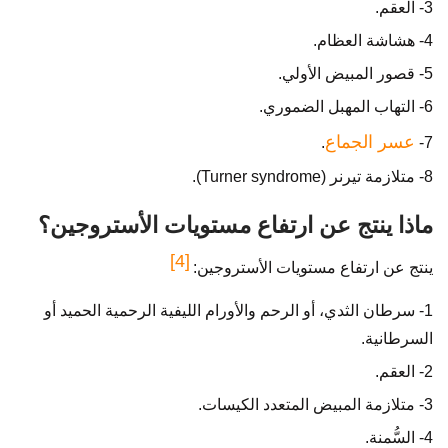
3- العقم.
4- هشاشة العظام.
5- قصور المبيض الأولي.
6- التهاب المهبل الضموري.
عسر الجماع
.
7-
8- متلازمة تيرنر (Turner syndrome).
ماذا ينتج عن ارتفاع مستويات الأستروجين؟
[4]
ينتج عن ارتفاع مستويات الأستروجين:
1- سرطان الثدي، أو الرحم والأورام الليفية الرحمية الحميد أو
السرطانية.
2- العقم.
3- متلازمة المبيض المتعدد الكيسات.
4- السُّمنة.