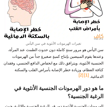
تغيرات الهرمونات الأنثوية في سن اليأس
سن اليأس هو مرور سنةٍ كاملة دون حدوث الطمث عند المرأة،
وعندها يقوم المبيضين بإنتاج كميةٍ صغيرةٍ جداً من الهرمونات
الجنسية الأنثوية، ويترافق ذلك مع انخفاض الدافع الجنسي، وفقدان
كثافة العظام، وزيادة خطر الإصابة بأمراض القلب والسكتة
[2]
[1]
الدماغية.
ما هو دور الهرمونات الجنسية الأنثوية في
الرغبة الجنسية؟
للهرمونات الجنسية الأنثوية دور في الرغبة الجنسية والإثارة، حيث