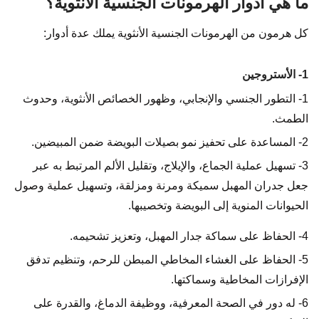
ما هي أدوار الهرمونات الجنسية الأنثوية؟
كل هرمون من الهرمونات الجنسية الأنثوية يملك عدة أدوار:
1- الأستروجين
1- التطور الجنسي والإنجابي، وظهور الخصائص الأنثوية، وحدوث
الطمث.
2- المساعدة على تحفيز نمو بصيلات البويضة ضمن المبيضين.
3- تسهيل عملية الجماع، والإيلاج، وتقليل الألم المرتبط به عبر
جعل جدران المهبل سميكة ومرنة ومزلقة، وتسهيل عملية وصول
الحيوانات المنوية إلى البويضة وتخصيبها.
4- الحفاظ على سماكة جدار المهبل، وتعزيز تشحيمه.
5- الحفاظ على الغشاء المخاطي المبطن للرحم، وتنظيم تدفق
الإفرازات المخاطية وسماكتها.
6- له دور في الصحة المعرفية، ووظيفة الدماغ، والقدرة على