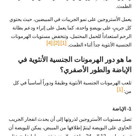
الطمث.
يعمل الأستروجين على نمو الجريبات في المبيضين، حيث يحتوي
كل جريبٍ على بويضةٍ واحدة، كما يعمل على إثراء ودعم بطانة
الرحم استعداداً للحمل المحتمل، وتنخفض مستويات الهرمونات
[4]
[2]
[1]
الجنسية الأنثوية جداً أثناء الطمث.
ما هو دور الهرمونات الجنسية الأنثوية في
الإباضة والطور الأصفري؟
تلعب الهرمونات الجنسية الأنثوية وظيفةً ودوراً أساسياً في كل
[1]
من:
1- الإباضة
تصل مستويات الأستروجين لذروتها إلى أن يحدث انفجار الجريب
الحاوي على البويضة ليتمّ إطلاقها من المبيض، يمكن للبويضة أن