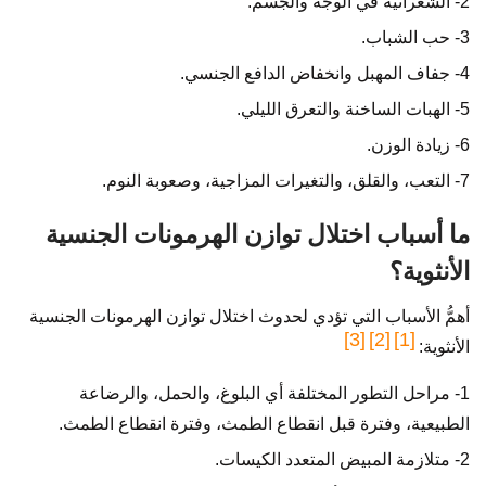
2- الشعرانية في الوجه والجسم.
3- حب الشباب.
4- جفاف المهبل وانخفاض الدافع الجنسي.
5- الهبات الساخنة والتعرق الليلي.
6- زيادة الوزن.
7- التعب، والقلق، والتغيرات المزاجية، وصعوبة النوم.
ما أسباب اختلال توازن الهرمونات الجنسية
الأنثوية؟
أهمُّ الأسباب التي تؤدي لحدوث اختلال توازن الهرمونات الجنسية
[3]
[2]
[1]
الأنثوية:
1- مراحل التطور المختلفة أي البلوغ، والحمل، والرضاعة
الطبيعية، وفترة قبل انقطاع الطمث، وفترة انقطاع الطمث.
2- متلازمة المبيض المتعدد الكيسات.