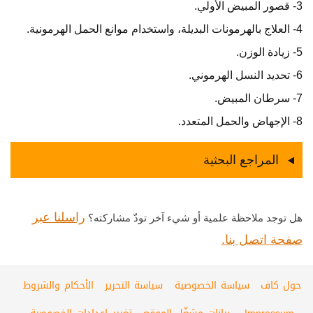
3- قصور المبيض الأولي.
4- العلاج بالهرمونات البديلة، واستخدام موانع الحمل الهرمونية.
5- زيادة الوزن.
6- تحديد النسل الهرموني.
7- سرطان المبيض.
8- الإجهاض والحمل المتعدد.
المراجع البحثية
راسلنا عبر
هل توجد ملاحظة علمية أو شيء آخر تودّ مشاركته؟
صفحة اتصل بنا.
حول كاف
سياسة الخصوصية
سياسة التحرير
الأحكام والشروط