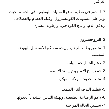
التركيز.
7- له دور في تنظيم بعض العمليات الوظيفية في الجسم، حيث
يؤثر على مستويات الكوليسترول، وكتلة العظام والعضلات،
وتدفق الدم، وإنتاج الكولاجين، ورطوبة البشرة.
2- البروجسترون
1- تحضير بطانة الرحم، وزيادة سماكتها لاستقبال البويضة
المخصبة.
2- دعم الحمل حتى نهايته.
3- قمع إنتاج الأستروجين بعد الإباضة.
4- تجنب حدوث الولادة المبكرة.
5- تنظيم النزف أثناء الطمث.
6- دعم الرضاعة الطبيعية، وتهيئة الثديين استعداداً لحدوثها.
7- تحسين الحالة المزاجية.