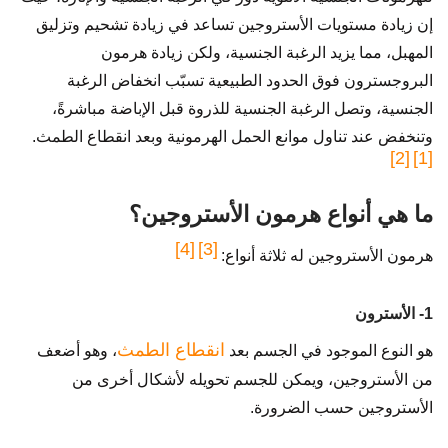
إن زيادة مستويات الأستروجين تساعد في زيادة تشحيم وتزليق
المهبل، مما يزيد الرغبة الجنسية، ولكن زيادة هرمون
البروجسترون فوق الحدود الطبيعية تسبّب انخفاض الرغبة
الجنسية، وتصل الرغبة الجنسية للذروة قبل الإباضة مباشرةً،
وتنخفض عند تناول موانع الحمل الهرمونية وبعد انقطاع الطمث.
[2]
[1]
ما هي أنواع هرمون الأستروجين؟
[4]
[3]
هرمون الأستروجين له ثلاثة أنواع:
1- الأسترون
انقطاع الطمث
هو النوع الموجود في الجسم بعد
، وهو أضعف
من الأستروجين، ويمكن للجسم تحويله لأشكال أخرى من
الأستروجين حسب الضرورة.