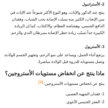
2- الأستراديول
ينتج عند الذكور والإناث، وهو النوع الأكثر شيوعاً عند الإناث في
سن الإنجاب، الكثير منه يسبّب الإصابة بحب الشباب، وفقدان
الدافع الجنسي، وهشاشة العظام، والاكتئاب، كما إن الزيادة
الكبيرة جداً تسبّب زيادة خطر الإصابة بسرطان الثدي والرحم.
3- الأستريول
يرتفع أثناء الحمل، ويساعد على نمو الرحم، وتجهيز الجسم للولادة،
وتصل مستوياته للذروة قبل الولادة مباشرةً.
ماذا ينتج عن انخفاض مستويات الأستروجين؟
[4]
ينتج عن انخفاض مستويات الأستروجين:
1- فقدان الشهية العصبي.
2- العجز الجنسي الأنثوي.