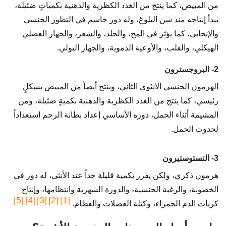
من المبيض، كما ينتج من الغدد الكظرية والدهنية بكمياتٍ ضئيلة،
يبدأ إنتاجه منذ سن البلوغ، وله دور حاسم في التطور الجنسي
والإنجابي، كما يؤثر في المخ، والجلد، والشعر، والجهاز العضلي
الهيكلي، والقلب، والأوعية الدموية، والجهاز البولي.
2- البروجسترون
الهرمون الجنسي الأنثوي الثاني، وينتج أيضاً من المبيض بشكلٍ
رئيسي، كما ينتج من الغدد الكظرية والدهنية بكميةٍ ضئيلة، ومن
المشيمة أثناء الحمل، دوره الأساسي إعداد بطانة الرحم استعداداً
لحدوث الحمل.
3- التستوستيرون
هرمون ذكري، ولكن يفرز بكمية قليلة جداً عند الأنثى، له دور في
الخصوبة، والرغبة الجنسية، والدورة الشهرية وانتظامها، وإنتاج
[5]
[4]
[3]
[2]
[1]
كريات الدم الحمراء، وكتلة العضلات والعظام.