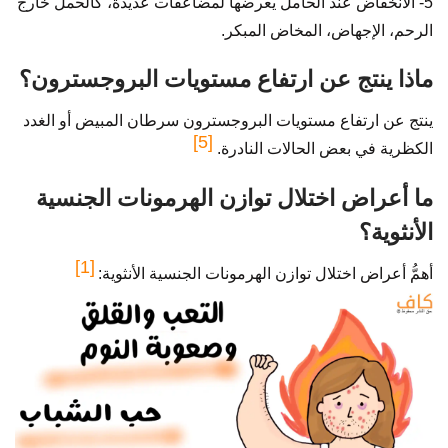
5- الانخفاض عند الحامل يعرضها لمضاعفات عديدة، كالحمل خارج
الرحم، الإجهاض، المخاض المبكر.
ماذا ينتج عن ارتفاع مستويات البروجسترون؟
ينتج عن ارتفاع مستويات البروجسترون سرطان المبيض أو الغدد
[5]
الكظرية في بعض الحالات النادرة.
ما أعراض اختلال توازن الهرمونات الجنسية
الأنثوية؟
[1]
أهمُّ أعراض اختلال توازن الهرمونات الجنسية الأنثوية: