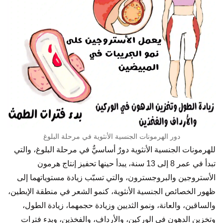
دور الهرمونات الجنسية الأنثوية في مرحلة البلوغ
للهرمونات الجنسية الأنثوية دورٌ أساسيٌّ في مرحلة البلوغ، والتي
تبدأ في عمر 8 إلى 13 سنة، يبدأ حينها تحفيز إنتاج هرمون
الأستروجين والبروجسترون، والتي تسبّب زيادة مستوياتهما إلى
ظهور الخصائص الجنسية الأنثوية، كنمو الشعر في منطقة الإبطين،
والساقين، والعانة، ونمو الثديين وزيادة حجمهما، زيادة الطول،
وتخزين الدهون في الوركين، والأرداف، والفخذين، وبدء فترات