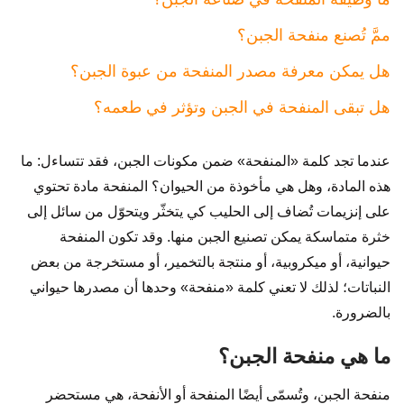
ممَّ تُصنع منفحة الجبن؟
هل يمكن معرفة مصدر المنفحة من عبوة الجبن؟
هل تبقى المنفحة في الجبن وتؤثر في طعمه؟
عندما تجد كلمة «المنفحة» ضمن مكونات الجبن، فقد تتساءل: ما
هذه المادة، وهل هي مأخوذة من الحيوان؟ المنفحة مادة تحتوي
على إنزيمات تُضاف إلى الحليب كي يتخثّر ويتحوّل من سائل إلى
خثرة متماسكة يمكن تصنيع الجبن منها. وقد تكون المنفحة
حيوانية، أو ميكروبية، أو منتجة بالتخمير، أو مستخرجة من بعض
النباتات؛ لذلك لا تعني كلمة «منفحة» وحدها أن مصدرها حيواني
بالضرورة.
ما هي منفحة الجبن؟
منفحة الجبن، وتُسمّى أيضًا المنفحة أو الأنفحة، هي مستحضر