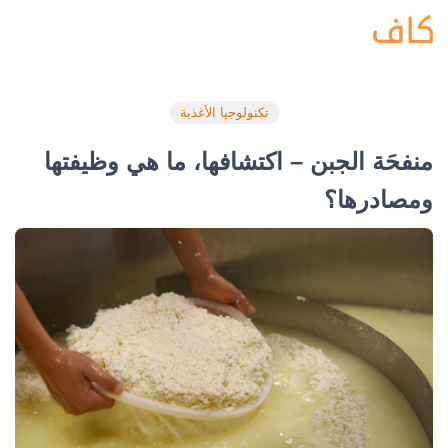
تكنولوجيا الأغذية
منفحَة الجبن – اكتشافها، ما هي وظيفتها
ومصادرها؟