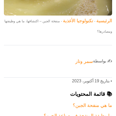
الرئيسية
تكنولوجيا الأغذية
-
-
منفحَة الجبن – اكتشافها، ما هي وظيفتها
ومصادرها؟
✍️ بواسطة
سمر وتار
•
بتاريخ 19 أكتوبر، 2023
📚 قائمة المحتويات
ما هي منفحة الجبن؟
ما وظيفة المنفحة في صناعة الجبن؟