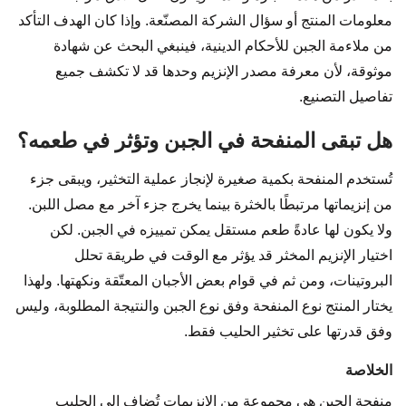
معلومات المنتج أو سؤال الشركة المصنّعة. وإذا كان الهدف التأكد
من ملاءمة الجبن للأحكام الدينية، فينبغي البحث عن شهادة
موثوقة، لأن معرفة مصدر الإنزيم وحدها قد لا تكشف جميع
تفاصيل التصنيع.
هل تبقى المنفحة في الجبن وتؤثر في طعمه؟
تُستخدم المنفحة بكمية صغيرة لإنجاز عملية التخثير، ويبقى جزء
من إنزيماتها مرتبطًا بالخثرة بينما يخرج جزء آخر مع مصل اللبن.
ولا يكون لها عادةً طعم مستقل يمكن تمييزه في الجبن. لكن
اختيار الإنزيم المخثر قد يؤثر مع الوقت في طريقة تحلل
البروتينات، ومن ثم في قوام بعض الأجبان المعتّقة ونكهتها. ولهذا
يختار المنتج نوع المنفحة وفق نوع الجبن والنتيجة المطلوبة، وليس
وفق قدرتها على تخثير الحليب فقط.
الخلاصة
منفحة الجبن هي مجموعة من الإنزيمات تُضاف إلى الحليب