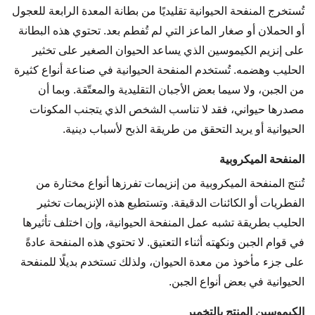
تُستخرج المنفحة الحيوانية تقليديًا من بطانة المعدة الرابعة للعجول
أو الحملان أو صغار الماعز التي لم تُفطم بعد. تحتوي هذه البطانة
على إنزيم الكيموسين الذي يساعد الحيوان الصغير على تخثير
الحليب وهضمه. تُستخدم المنفحة الحيوانية في صناعة أنواع كثيرة
من الجبن، ولا سيما بعض الأجبان التقليدية والمعتّقة. وبما أن
مصدرها حيواني، فقد لا تناسب الشخص الذي يتجنب المكونات
الحيوانية أو يريد التحقق من طريقة الذبح لأسباب دينية.
المنفحة الميكروبية
تُنتج المنفحة الميكروبية من إنزيمات تفرزها أنواع مختارة من
الفطريات أو الكائنات الدقيقة. وتستطيع هذه الإنزيمات تخثير
الحليب بطريقة تشبه عمل المنفحة الحيوانية، وإن اختلف تأثيرها
في قوام الجبن ونكهته أثناء التعتيق. لا تحتوي هذه المنفحة عادةً
على جزء مأخوذ من معدة الحيوان، ولذلك تستخدم بديلًا للمنفحة
الحيوانية في بعض أنواع الجبن.
الكيموسين المنتج بالتخمير