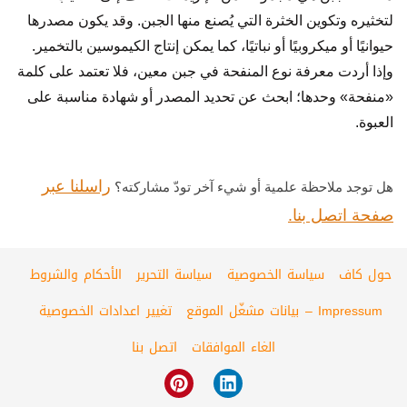
لتخثيره وتكوين الخثرة التي يُصنع منها الجبن. وقد يكون مصدرها
حيوانيًا أو ميكروبيًا أو نباتيًا، كما يمكن إنتاج الكيموسين بالتخمير.
وإذا أردت معرفة نوع المنفحة في جبن معين، فلا تعتمد على كلمة
«منفحة» وحدها؛ ابحث عن تحديد المصدر أو شهادة مناسبة على
العبوة.
راسلنا عبر
هل توجد ملاحظة علمية أو شيء آخر تودّ مشاركته؟
صفحة اتصل بنا.
حول كاف
سياسة الخصوصية
سياسة التحرير
الأحكام والشروط
Impressum – بيانات مشغّل الموقع
تغيير اعدادات الخصوصية
الغاء الموافقات
اتصل بنا