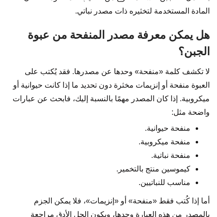
المادة المستخدمة لتخثيره ذات مصدر نباتي.
هل يمكن معرفة مصدر المنفحة من عبوة
الجبن؟
لا تكشف كلمة «منفحة» وحدها عن مصدرها. فقد يُكتب على
العبوة منفحة أو إنزيمات مخثرة دون تحديد ما إذا كانت حيوانية أو
ميكروبية. إذا كان المصدر مهمًا بالنسبة إليك، فابحث عن عبارات
واضحة مثل:
منفحة حيوانية.
منفحة ميكروبية.
منفحة نباتية.
كيموسين منتج بالتخمير.
مناسب للنباتيين.
أما إذا كُتب فقط «منفحة» أو «إنزيمات»، فلا يمكن الجزم
بالمصدر من هذه العبارة وحدها، ويكون الحل الأدق مراجعة