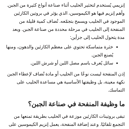
إنزيمي يُستخدم لتخثير الحليب أثناء صناعة أنواع كثيرة من الجبن.
وأهم إنزيم فيها هو الكيموسين، الذي يؤثر في بروتين الكازئين
الموجود في الحليب ويسمح بتجمّعه. تُضاف كمية قليلة من
المنفحة إلى الحليب في مرحلة محددة من صناعة الجبن. وبعد
مدة يتحول الحليب إلى جزأين:
خثرة متماسكة تحتوي على معظم الكازئين والدهون، ومنها
يُصنع الجبن.
سائل يُعرف باسم مصل اللبن أو شرش اللبن.
إذن المنفحة ليست نوعًا من الحليب أو مادة تُضاف لإعطاء الجبن
نكهة معينة، بل وظيفتها الأساسية هي مساعدة الحليب على
التماسك.
ما وظيفة المنفحة في صناعة الجبن؟
تبقى بروتينات الكازئين موزعة في الحليب بطريقة تمنعها من
التجمع تلقائيًا. وعند إضافة المنفحة، يعمل إنزيم الكيموسين على