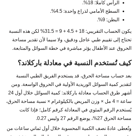
الرأس كاملًا: 18%.
السطح الأمامي لذراع واحدة: 4.5%.
البطن: 9%.
يكون الحساب التقريبي: 18 + 4.5 + 9 = 31.5% لكن هذه النسبة
تحتاج إلى تقييم طبي عاجل ودقيق، ولا سيما لأن تقدير مساحة
الحروق عند الأطفال يؤثر مباشرة في خطة السوائل والمتابعة.
كيف تُستخدم النسبة في معادلة باركلاند؟
بعد حساب مساحة الحرق، قد يستخدم الفريق الطبي النسبة
لتقدير كمية السوائل الوريدية الأولية في الحروق الواسعة. ومن
أشهر طرق الحساب معادلة باركلاند: كمية السوائل خلال أول 24
ساعة = 4 مل × وزن المريض بالكيلوغرام × نسبة مساحة الحرق،
يُستخدم الرقم المئوي في المعادلة كرقم كامل؛ فإذا كانت
مساحة الحرق 27%، يوضع الرقم 27 وليس 0.27.
وتُعطى عادةً نصف الكمية المحسوبة خلال أول ثماني ساعات من