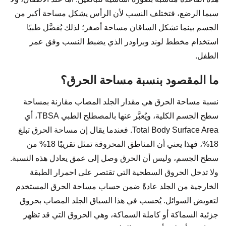
سيما الرضع، فتختلف النسب لأن الرأس يشكل مساحة أكبر من
الجسم بينما تشكل الساقان مساحة أصغر؛ لذلك يُفضَّل طبيًا
استخدام مخطط لوند وبراودر الذي يضبط النسب وفق عمر
الطفل.
ما المقصود بنسبة مساحة الحرق؟
نسبة مساحة الحرق هي مقدار الجلد المصاب مقارنة بمساحة
سطح الجسم الكلية، ويُعبَّر عنها بالمصطلح الطبي TBSA، أي
Total Body Surface Area. فعندما يقال إن مساحة الحرق تبلغ
18%، فهذا يعني أن المناطق المحروقة تمثل تقريبًا 18% من
سطح الجسم، وليس أن الحرق وصل إلى عمق يعادل هذه النسبة.
ولا تدخل الحروق السطحية التي تقتصر على احمرار الطبقة
الخارجية من الجلد عادةً ضمن حساب مساحة الحرق المستخدم
لتعويض السوائل. يُحسب في هذا السياق الجلد المصاب بحروق
جزئية السماكة أو كاملة السماكة، وهي الحروق التي قد تظهر