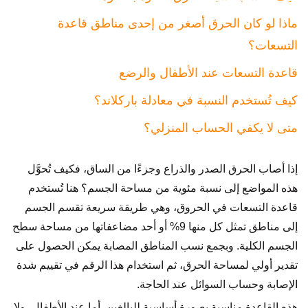
ماذا لو كان الحرق أصغر من إحدى مناطق قاعدة
التسعات؟
قاعدة التسعات عند الأطفال والرضع
كيف تُستخدم النسبة في معادلة باركلاند؟
متى لا يكفي الحساب المنزلي؟
إذا أصاب الحرق الصدر والذراع وجزءًا من الساق، فكيف تُحوَّل
هذه المواضع إلى نسبة مئوية من مساحة الجسم؟ هنا تُستخدم
قاعدة التسعات في الحروق، وهي طريقة سريعة تقسم الجسم
إلى مناطق تمثل كل منها 9% أو أحد مضاعفاتها من مساحة سطح
الجسم الكلية. وبجمع نسب المناطق المصابة يمكن الحصول على
تقدير أولي لمساحة الحرق، ثم استخدام هذا الرقم في تقييم شدة
الإصابة وحساب السوائل عند الحاجة.
هذه القاعدة مناسبة بصورة أساسية للبالغين. أما عند الأطفال، ولا