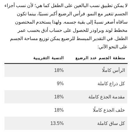
لا يمكن تطبيق نسب البالغين على الطفل كما هي؛ لأن نسب أجزاء
الجسم تتغير مع النمو. فرأس الرضيع أكبر نسبيًا، بينما تكون
ساقاه أصغر نسبةً إلى بقية جسمه. ولهذا يستخدم المختصون
مخطط لوند وبراودر للحصول على حساب أدق بحسب عمر
الطفل. في التقدير المبسط للرضيع يمكن توزيع مساحة الجسم
على النحو الآتي:
منطقة الجسم عند الرضيع
النسبة التقريبية
الرأس كاملًا
18%
كل ذراع كاملة
9%
مقدمة الجذع كاملة
18%
خلف الجذع كاملًا
18%
كل ساق كاملة
13.5%