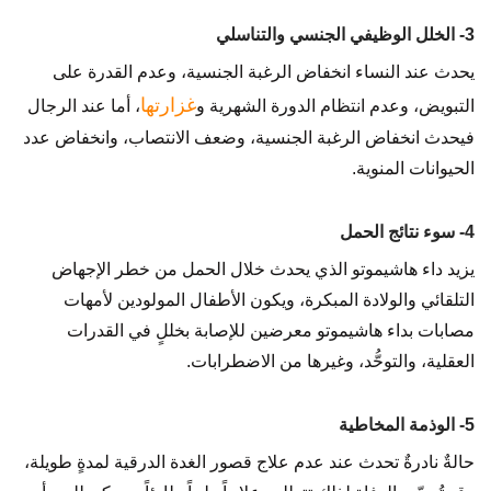
3- الخلل الوظيفي الجنسي والتناسلي
يحدث عند النساء انخفاض الرغبة الجنسية، وعدم القدرة على
غزارتها
التبويض، وعدم انتظام الدورة الشهرية و
، أما عند الرجال
فيحدث انخفاض الرغبة الجنسية، وضعف الانتصاب، وانخفاض عدد
الحيوانات المنوية.
4- سوء نتائج الحمل
يزيد داء هاشيموتو الذي يحدث خلال الحمل من خطر الإجهاض
التلقائي والولادة المبكرة، ويكون الأطفال المولودين لأمهات
مصابات بداء هاشيموتو معرضين للإصابة بخللٍ في القدرات
العقلية، والتوحُّد، وغيرها من الاضطرابات.
5- الوذمة المخاطية
حالةٌ نادرةٌ تحدث عند عدم علاج قصور الغدة الدرقية لمدةٍ طويلة،