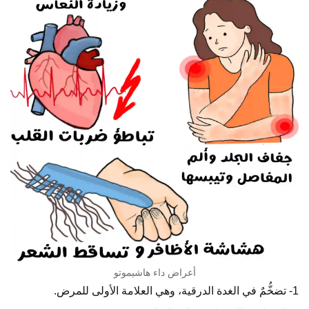
أعراض داء هاشيموتو
1- تضخُّمٌ في الغدة الدرقية، وهي العلامة الأولى للمرض.