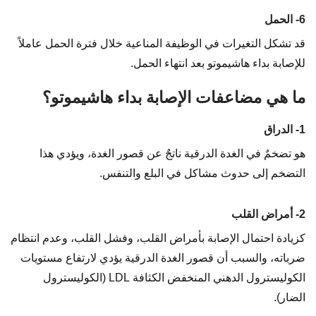
6- الحمل
قد تشكل التغيرات في الوظيفة المناعية خلال فترة الحمل عاملاً
للإصابة بداء هاشيموتو بعد انتهاء الحمل.
ما هي مضاعفات الإصابة بداء هاشيموتو؟
1- الدراق
هو تضخمٌ في الغدة الدرقية ناتجٌ عن قصور الغدة، ويؤدي هذا
التضخم إلى حدوث مشاكل في البلع والتنفس.
2- أمراض القلب
كزيادة احتمال الإصابة بأمراض القلب، وفشل القلب، وعدم انتظام
ضرباته، والسبب أن قصور الغدة الدرقية يؤدي لارتفاع مستويات
الكوليسترول الدهني المنخفض الكثافة LDL (الكوليسترول
الضار).