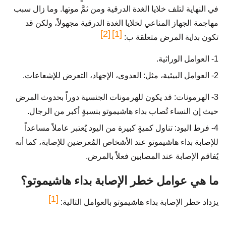
في النهاية لتلف خلايا الغدة الدرقية ومن ثمَّ موتها. وما زال سبب
مهاجمة الجهاز المناعي لخلايا الغدة الدرقية مجهولاً، ولكن قد
[2]
[1]
تكون بداية المرض متعلقة ب:
1- العوامل الوراثية.
2- العوامل البيئية، مثل: العدوى، الإجهاد، التعرض للإشعاعات.
3- الهرمونات: قد يكون للهرمونات الجنسية دوراً بحدوث المرض
حيث إن النساء تُصاب بداء هاشيموتو بنسبةٍ أكبر من الرجال.
4- فرط اليود: تناول كميةٍ كبيرة من اليود يُعتبر عاملاً مساعداً
للإصابة بداء هاشيموتو عند الأشخاص المُعرضين للإصابة، كما أنه
يُفاقم الإصابة عند المصابين فعلاً بالمرض.
ما هي عوامل خطر الإصابة بداء هاشيموتو؟
[1]
يزداد خطر الإصابة بداء هاشيموتو بالعوامل التالية: