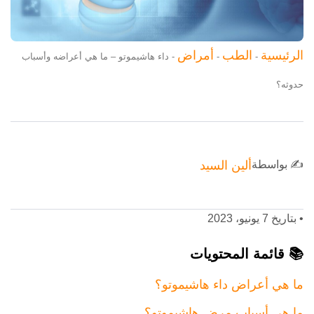
الرئيسية
الطب
أمراض
-
-
-
داء هاشيموتو – ما هي أعراضه وأسباب
حدوثه؟
✍️ بواسطة
ألين السيد
•
بتاريخ 7 يونيو، 2023
📚 قائمة المحتويات
ما هي أعراض داء هاشيموتو؟
ما هي أسباب مرض هاشيموتو؟