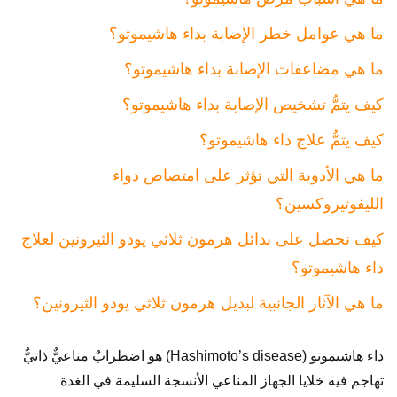
ما هي عوامل خطر الإصابة بداء هاشيموتو؟
ما هي مضاعفات الإصابة بداء هاشيموتو؟
كيف يتمُّ تشخيص الإصابة بداء هاشيموتو؟
كيف يتمُّ علاج داء هاشيموتو؟
ما هي الأدوية التي تؤثر على امتصاص دواء
الليفوتيروكسين؟
كيف نحصل على بدائل هرمون ثلاثي يودو الثيرونين لعلاج
داء هاشيموتو؟
ما هي الآثار الجانبية لبديل هرمون ثلاثي يودو الثيرونين؟
داء هاشيموتو (Hashimoto’s disease) هو اضطرابٌ مناعيٌّ ذاتيٌّ
تهاجم فيه خلايا الجهاز المناعي الأنسجة السليمة في الغدة