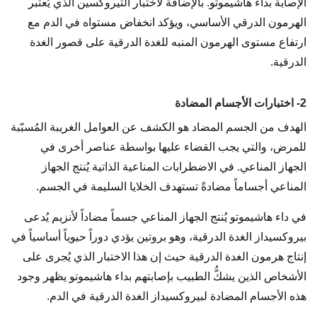
الإصابة بداء هاشيموتو. بالإضافة لاختبار التيروكسين الذي يُعتبر
الهرمون الدرقي الأساسي، ويؤكد انخفاض مستواه في الدم مع
ارتفاع مستوى الهرمون المنبه للغدة الدرقية على قصور الغدة
الدرقية.
2- اختبارات الأجسام المضادة
الهدف من الجسم المضاد هو الكشف عن العوامل الغريبة المُسبّبة
للمرض، والتي يجب القضاء عليها بواسطة عناصر أخرى في
الجهاز المناعي. في الاضطرابات المناعية الذاتية يُنتج الجهاز
المناعي أجساماً مضادةً تستهدف الخلايا السليمة في الجسم.
في داء هاشيموتو يُنتج الجهاز المناعي جسماً مضاداً لأنزيم يُدعى
بيروكسيداز الغدة الدرقية، وهو بروتين يؤدي دوراً حيوياً أساسياً في
إنتاج هرمون الغدة الدرقية حيث إن هذا الاختبار الذي يُجرى على
الأشخاص الذين يشكُّ الطبيب بإصابتهم بداء هاشيموتو يظهر وجود
هذه الأجسام المضادة لبيروكسيداز الغدة الدرقية في الدم.