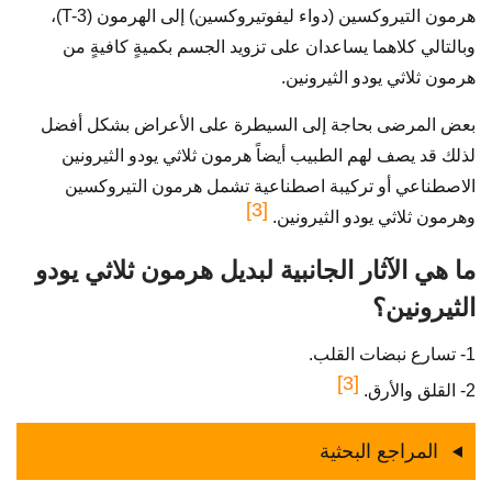
هرمون التيروكسين (دواء ليفوتيروكسين) إلى الهرمون (T-3)،
وبالتالي كلاهما يساعدان على تزويد الجسم بكميةٍ كافيةٍ من
هرمون ثلاثي يودو الثيرونين.
بعض المرضى بحاجة إلى السيطرة على الأعراض بشكل أفضل
لذلك قد يصف لهم الطبيب أيضاً هرمون ثلاثي يودو الثيرونين
الاصطناعي أو تركيبة اصطناعية تشمل هرمون التيروكسين
[3]
وهرمون ثلاثي يودو الثيرونين.
ما هي الآثار الجانبية لبديل هرمون ثلاثي يودو
الثيرونين؟
1- تسارع نبضات القلب.
[3]
2- القلق والأرق.
المراجع البحثية