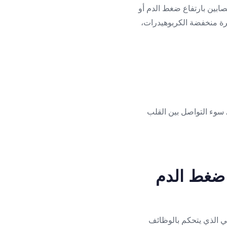
مصابين بارتفاع ضغط الدم أو
يرة منخفضة الكربوهيدرات،
 سوء التواصل بين القلب
 ضغط الدم
ر يصيب الجهاز العصبي الذي يتحكم بالوظائف