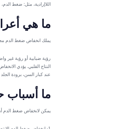
اللاإرادية، مثل: ضغط الدم، 
ما هي أعر
يملك انخفاض ضغط الدم مجم
رؤية ضبابية أو رؤية غير واض
النتاج القلبي. يؤدي الانخ
عند كبار السن، برودة الج
ما أسباب 
يمكن لانخفاض ضغط الدم أن
1- انخفاض ضغط الدم الانتصابي.