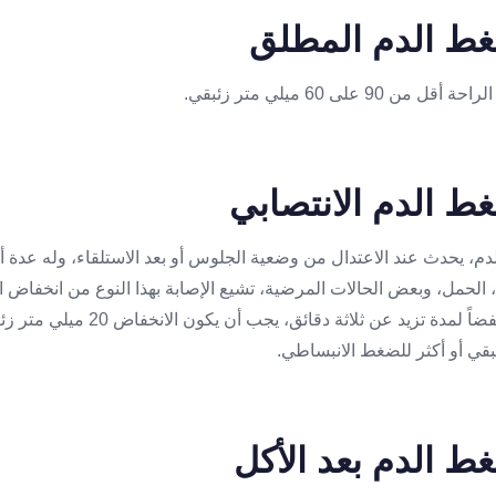
 على 60 ميلي متر زئبقي.
 يحدث عند الاعتدال من وضعية الجلوس أو بعد الاستلقاء، وله عدة أ
 الحمل، وبعض الحالات المرضية، تشيع الإصابة بهذا النوع من انخفاض ال
سناً، حيث يبقى الضغط منخفضاً لمدة تزيد عن ث