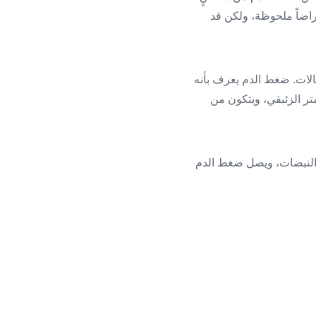
عراضاً ملحوظة، ولكن قد
الات. ضغط الدم يعرف بأنه
متر الزئبقي، ويتكون من
 النبضات، ويصل ضغط الدم