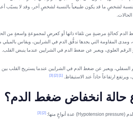
بالنسبة لشخصٍ ما قد يكون طبيعياً بالنسبة لشخصٍ آخر، وقد لا يسبّب أ
الحالات.
لدم كحالةٍ مرضيةٍ من تلقاء ذاتها أو كعرضٍ لمجموعةٍ واسعةٍ من الح
ب، ومدى المقاومة التي يجدها تدفُّق الدم في الشرايين، ويقاس بالميلي 
 الرقم العلوي، ويعبر عن ضغط الدم في الشرايين عندما ينبض القلب.
قم السفلي، ويعبر عن ضغط الدم في الشرايين عندما يستريح القلب بين
[3]
[2]
[1]
، ويرتفع ارتفاعاً حاداً عند الاستيقاظ.
ع حالة انخفاض ضغط الدم؟
[3]
[2]
اعٍ منها: