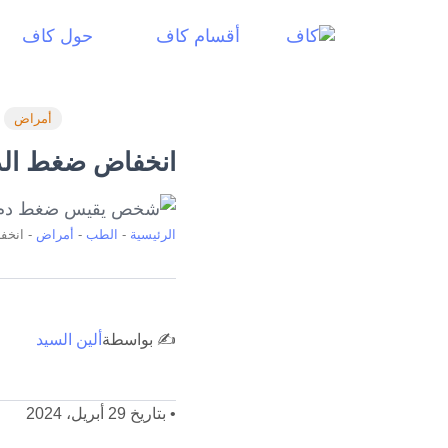
أقسام كاف
حول كاف
أمراض
انخفاض ضغط الدم
الرئيسية
-
الطب
-
أمراض
-
انخف
✍️ بواسطة
ألين السيد
•
بتاريخ 29 أبريل، 2024