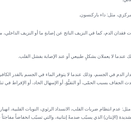
 فقدان الدم، كما في النزيف الناتج عن إصابةٍ ما أو النزيف الداخلي، مم
ار الدم في الجسم، وذلك عندما لا يتوفر الماء في الجسم بالقدر الكاف
لجفاف بسبب الحمّى، أو التقيُّؤ، أو الإسهال الحاد، أو الإفراط في تنا
ة، مثل: عدم انتظام ضربات القلب، الانسداد الرئوي، النوبات القلبية، انهي
شديدة (الإنتان) الذي يسبّب صدمةً إنتانية، والتي تسبّب انخفاضاً مفاجئا