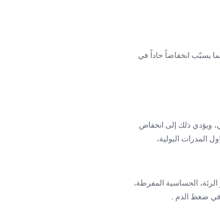
ا يسبّب انخفاضاً حاداً في
ي، ويؤدي ذلك إلى انخفاض
ول المدرات البولية،
ار الرئة، الحساسية المفرطة،
ً في ضغط الدم .