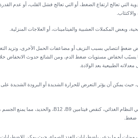
دوية التي تعالج ارتفاع الضغط، أو التي تعالج فشل القلب، أو عدم القدرة 
والاكتئاب.
ض ضغطٍ انتصابي بسبب النزيف أو مضاعفات الحمل الأخرى، وتزيد التغير
عدلاته الطبيعية بعد الولادة.
ى، حيث يمكن أن يؤثر التعرض للحرارة الشديدة أو البرودة الشديدة عل
11- نقص العناصر الغذائية في النظام الغذائي، كنقص فيتامين 9
ض ضغط.
الهرمونات أو ما يدعى باضطرابات الغدد الصماء، حيث يمكن للاضطرابات