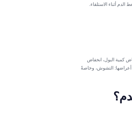
الدم أثناء الاستلقاء.
فاض كمية البول، انخفاض
 أعراضها: التشوش، وخاصةً
دم؟