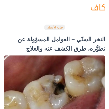
طب الأسنان
النخر السنّي – العوامل المسؤولة عن
تطوُّره، طرق الكشف عنه والعلاج