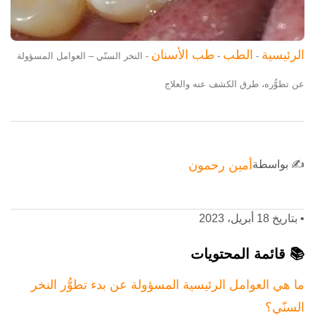
الرئيسية
الطب
طب الأسنان
-
-
-
النخر السنّي – العوامل المسؤولة
عن تطوُّره، طرق الكشف عنه والعلاج
✍️ بواسطة
أمين رحمون
•
بتاريخ 18 أبريل، 2023
📚 قائمة المحتويات
ما هي العوامل الرئيسية المسؤولة عن بدء تطوُّر النخر
السنّي؟