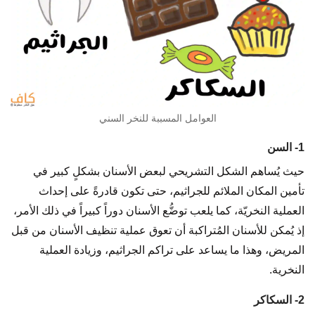
العوامل المسببة للنخر السني
1- السن
حيث يُساهم الشكل التشريحي لبعض الأسنان بشكلٍ كبير في
تأمين المكان الملائم للجراثيم، حتى تكون قادرةً على إحداث
العملية النخريّة، كما يلعب توضُّع الأسنان دوراً كبيراً في ذلك الأمر،
إذ يُمكن للأسنان المُتراكبة أن تعوق عملية تنظيف الأسنان من قبل
المريض، وهذا ما يساعد على تراكم الجراثيم، وزيادة العملية
النخرية.
2- السكاكر