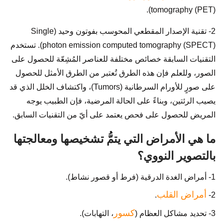
tomography (PET)).
2- تقنية الإصدار المقطعي المحوسب بفوتون وحيد (Single
photon emission computed tomography (SPECT)). تستخدم
التقنيات السابقة خصائص مختلفة للعناصر المُشِعّة للحصول على
الصور، وللعلم فإن هذه الطرق تُعتبر من الطرق الأمثل للحصول
على صورٍ للأورام السرطانية (Tumors)، واكتشاف الخلل الذي قد
يصيب الرئتين، وبناءً على الحالة المرضية، فإن الطبيب يوجه
المريض للحصول على فحص يعتمد على أيّ من التقنيات السابق.
ما هي الأمراض التي يتمُّ تشخيصها ومعالجتها
بالتصوير النووي؟
1- أمراض الغدة الدرقية (فرط أو قصور نشاط).
أمراض القلب
.
2-
كسور
3- تحديد مشاكل العظام (
، التهابات).