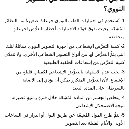
النووي؟
1- تُستخدم في اختبارات الطب النووي جرعاتٌ صغيرةٌ من النظائر
المُشِعّة، بحيث تفوق فوائد الاختبارات أخطار التعرُّض لجرعاتٍ
منخفضة.
2- كمية التعرُّض الإشعاعي من أجهزة التصوير النووي مماثلةٌ لتلك
التي يتمُّ التعرُّض لها من أنواع التصوير الشعاعي الأخرى، ولا تتعدَّى
كمية التعرُّض من إشعاعات الخلفية الطبيعية.
3- يجب عدم الاستهانة بالتعرُّض الإشعاعي لكمياتٍ قليلةٍ من
الإشعاع، لأن التعرُّض المتكرر يمكن أن يؤدي إلى الإصابة
بالسرطان على المدى البعيد.
4- يتخلص الجسم من المادة المُشِعّة خلال فترةٍ زمنيةٍ قصيرة،
نتيجة الاضمحلال الإشعاعي.
5- يتمُّ طرح المواد المُشِعّة عن طريق البول أو البراز في الساعات
الأولى والأيام القليلة بعد التصوير.