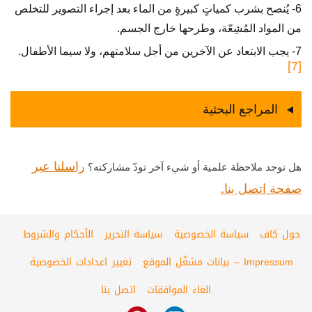
6- يُنصح بشرب كمياتٍ كبيرةٍ من الماء بعد إجراء التصوير للتخلص
من المواد المُشِعّة، وطرحها خارج الجسم.
7- يجب الابتعاد عن الآخرين من أجل سلامتهم، ولا سيما الأطفال.
[7]
المراجع البحثية
راسلنا عبر
هل توجد ملاحظة علمية أو شيء آخر تودّ مشاركته؟
صفحة اتصل بنا.
حول كاف
سياسة الخصوصية
سياسة التحرير
الأحكام والشروط
Impressum – بيانات مشغّل الموقع
تغيير اعدادات الخصوصية
الغاء الموافقات
اتصل بنا