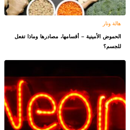
هالة وتار
الحموض الأمينية – أقسامها، مصادرها وماذا تفعل
للجسم؟