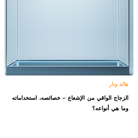
هالة وتار
الزجاج الواقي من الإشعاع – خصائصه، استخداماته
وما هي أنواعه؟