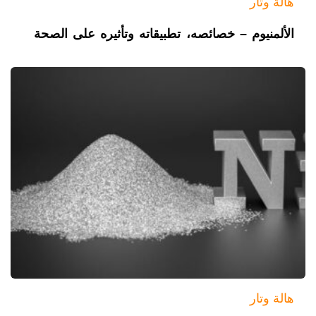
هالة وتار
الألمنيوم – خصائصه، تطبيقاته وتأثيره على الصحة
هالة وتار