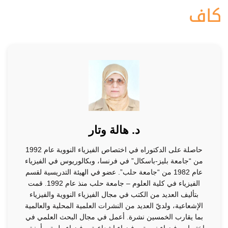
د. هالة وتار
حاصلة على الدكتوراه في اختصاص الفيزياء النووية عام 1992
من “جامعة بليز-باسكال” في فرنسا، وبكالوريوس في الفيزياء
عام 1982 من “جامعة حلب”. عضو في الهيئة التدريسية لقسم
الفيزياء في كلية العلوم – جامعة حلب منذ عام 1992. قمت
بتأليف العديد من الكتب في مجال الفيزياء النووية والفيزياء
الإشعاعية، ولديّ العديد من النشرات العلمية المحلية والعالمية
بما يقارب الخمسين نشرة. أعمل في مجال البحث العلمي في
اختصاص فيزياء نووية، وفيزياء إشعاعية، وفيزياء طبية. وأمنيتي