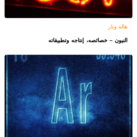
هالة وتار
النيون – خصائصه، إنتاجه وتطبيقاته