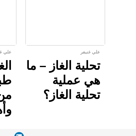
علي غنيفر
علي غن
تحلية الغاز – ما
الغ
هي عملية
طبي
تحلية الغاز؟
من 
وأه