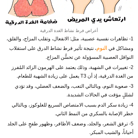
أعراض فرط نشاط الغدة الدرقية
1- تظاهرات نفسية عصبية، مثل: الانفعال، وتقلب المزاج، والقلق،
النوم
ومشاكل في
، نتيجة تأثير فرط نشاط الدرق على استقلاب
النواقل العصبية المسؤولة عن تحسُّن المزاج.
2- تغييرات في الشهية، وذلك يعتمد على الهرمون الزائد المُفرز
من الغدة الدرقية، إذ أن T3 يعمل على زيادة الشهية للطعام.
3- صعوبة النوم، وبالتالي التعب، والضعف العضلي، وقد تؤدي
لشللٍ مؤقت في الحالات الشديدة.
4- زيادة سكر الدم بسبب الامتصاص السريع للغلوكوز، وبالتالي
خطر الإصابة بالسكري من النمط الثاني.
5- ترقق الشعر، والجلد، وضعف الأظافر، وظهور طفحٍ على الجلد
أحياناً، والشيب المبكر.