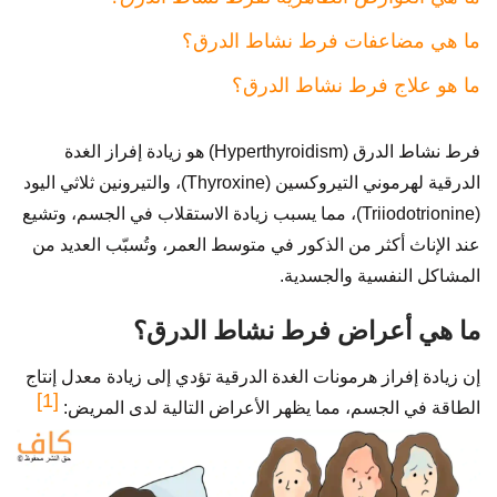
ما هي مضاعفات فرط نشاط الدرق؟
ما هو علاج فرط نشاط الدرق؟
فرط نشاط الدرق (Hyperthyroidism) هو زيادة إفراز الغدة
الدرقية لهرموني التيروكسين (Thyroxine)، والتيرونين ثلاثي اليود
(Triiodotrionine)، مما يسبب زيادة الاستقلاب في الجسم، وتشيع
عند الإناث أكثر من الذكور في متوسط العمر، وتُسبّب العديد من
المشاكل النفسية والجسدية.
ما هي أعراض فرط نشاط الدرق؟
إن زيادة إفراز هرمونات الغدة الدرقية تؤدي إلى زيادة معدل إنتاج
[1]
الطاقة في الجسم، مما يظهر الأعراض التالية لدى المريض: