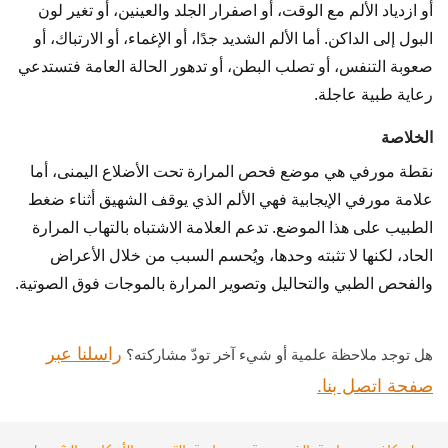
أو ازدياد الألم مع الوقت، أو اصفرار الجلد والعينين، أو تغير لون
البول إلى الداكن. أما الألم الشديد جدًا، أو الإغماء، أو الارتباك، أو
صعوبة التنفس، أو تصلب البطن، أو تدهور الحالة العامة فتستدعي
رعاية طبية عاجلة.
الخلاصة
نقطة مورفي هي موضع فحص المرارة تحت الأضلاع اليمنى، أما
علامة مورفي الإيجابية فهي الألم الذي يوقف الشهيق أثناء ضغط
الطبيب على هذا الموضع. تدعم العلامة الاشتباه بالتهاب المرارة
الحاد، لكنها لا تثبته وحدها، ويُحسم السبب من خلال الأعراض
والفحص الطبي والتحاليل وتصوير المرارة بالموجات فوق الصوتية.
راسلنا عبر
هل توجد ملاحظة علمية أو شيء آخر تودّ مشاركته؟
صفحة اتصل بنا.