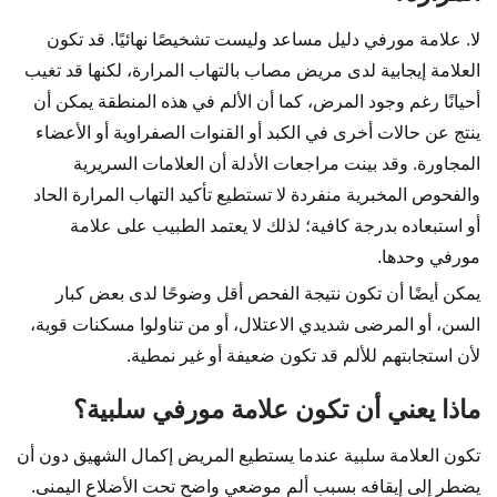
لا. علامة مورفي دليل مساعد وليست تشخيصًا نهائيًا. قد تكون
العلامة إيجابية لدى مريض مصاب بالتهاب المرارة، لكنها قد تغيب
أحيانًا رغم وجود المرض، كما أن الألم في هذه المنطقة يمكن أن
ينتج عن حالات أخرى في الكبد أو القنوات الصفراوية أو الأعضاء
المجاورة. وقد بينت مراجعات الأدلة أن العلامات السريرية
والفحوص المخبرية منفردة لا تستطيع تأكيد التهاب المرارة الحاد
أو استبعاده بدرجة كافية؛ لذلك لا يعتمد الطبيب على علامة
مورفي وحدها.
يمكن أيضًا أن تكون نتيجة الفحص أقل وضوحًا لدى بعض كبار
السن، أو المرضى شديدي الاعتلال، أو من تناولوا مسكنات قوية،
لأن استجابتهم للألم قد تكون ضعيفة أو غير نمطية.
ماذا يعني أن تكون علامة مورفي سلبية؟
تكون العلامة سلبية عندما يستطيع المريض إكمال الشهيق دون أن
يضطر إلى إيقافه بسبب ألم موضعي واضح تحت الأضلاع اليمنى.