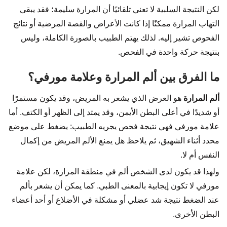
لكن النتيجة السلبية لا تعني تلقائيًا أن المرارة سليمة؛ فقد يبقى
التهاب المرارة ممكنًا إذا كانت الأعراض والقصة المرضية أو نتائج
الفحوص تشير إليه. لذلك يهتم الطبيب بالصورة الكاملة، وليس
بنتيجة حركة واحدة في الفحص.
ما الفرق بين ألم المرارة وعلامة مورفي؟
ألم المرارة
هو العرض الذي يشعر به المريض، وقد يكون مستمرًا
أو شديدًا في أعلى البطن الأيمن، وقد يمتد إلى الظهر أو الكتف. أما
علامة مورفي فهي نتيجة فحص يجريه الطبيب: يضغط على موضع
محدد أثناء الشهيق، ثم يلاحظ هل يمنع الألم المريض من إكمال
النفس أم لا.
ولهذا قد يكون لدى الشخص ألم في منطقة المرارة، لكن علامة
مورفي لا تكون إيجابية بالمعنى الطبي. كما يمكن أن يشعر بألم
عند الضغط نتيجة شد عضلي أو مشكلة في الأضلاع أو أحد أعضاء
البطن الأخرى.