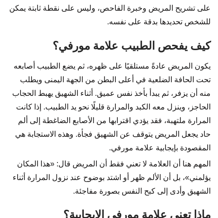
على تشريح المريض وخبرة الفاحص، وليس على نقطة ثابتة يمكن
للشخص تحديدها بدقة على نفسه.
كيف يفحص الطبيب علامة مورفي؟
يكون المريض عادةً مستلقيًا على ظهره، ثم يضع الطبيب أصابعه
تحت الحافة الضلعية في أعلى البطن من الجهة اليمنى ويطلب
منه أن يزفر، ثم يبدأ بأخذ نفس عميق. أثناء الشهيق يهبط الحجاب
الحاجز، وينزل معه الكبد والمرارة قليلًا نحو يد الطبيب. إذا كانت
المرارة ملتهبة، فقد يؤدي اقترابها من الأصابع الضاغطة إلى ألم
حاد يجعل المريض يتوقف عن الشهيق فجأة. وهذه الاستجابة هي
المقصودة بإيجابية علامة مورفي.
المهم هنا أن العلامة لا تعني فقط أن المريض قال: «هذا المكان
يؤلمني»، بل أن الألم ظهر أو اشتد بوضوح عند نزول المرارة أثناء
الشهيق وأدى إلى كبح النفس بصورة مفاجئة.
ماذا تعني علامة مورفي الإيجابية؟