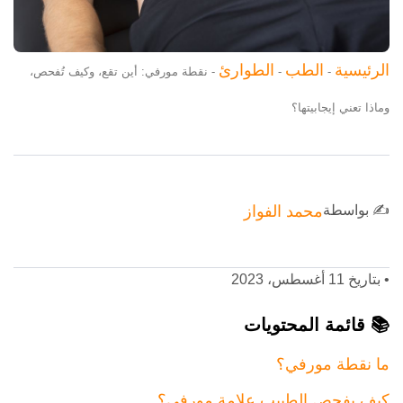
الرئيسية
الطب
الطوارئ
-
-
-
نقطة مورفي: أين تقع، وكيف تُفحص،
وماذا تعني إيجابيتها؟
✍️ بواسطة
محمد الفواز
•
بتاريخ 11 أغسطس، 2023
📚 قائمة المحتويات
ما نقطة مورفي؟
كيف يفحص الطبيب علامة مورفي؟