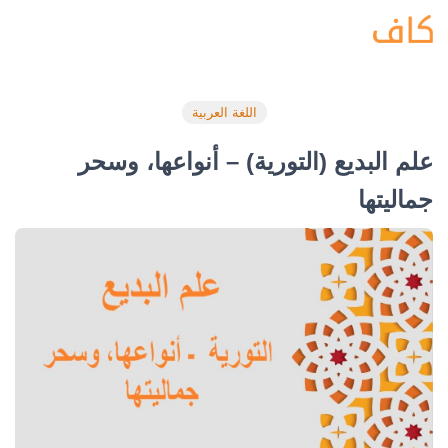
اللغة العربية
علم البديع (التورية) – أنواعها، وسحر
جماليتها