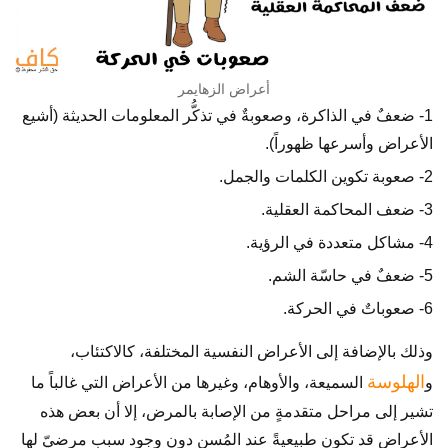
أعراض الزهايمر
1- ضعفٌ في الذاكرة، وصعوبةٌ في تذكُّر المعلومات الحديثة (أشيع
الأعراض وأسرعها ظهوراً).
2- صعوبة تكوين الكلمات والجمل.
3- ضعف المحاكمة العقلية.
4- مشاكل متعددة في الرؤية.
5- ضعفٌ في حاسّة الشم.
6- صعوباتٌ في الحركة.
وذلك بالإضافة إلى الأعراض النفسية المختلفة، كالاكتئاب،
الهلوسة
و
السميعة، والأوهام، وغيرها من الأعراض التي غالباً ما
تشير إلى مراحل متقدمةٍ من الإصابة بالمرض، إلا أن بعض هذه
الأعراض قد تكون طبيعيةً عند المُسن دون وجود سببٍ مرضيّ لها