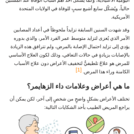
اليومية الاعتيادية، وكما يُشكل أحد أهمّ أسباب الوفاة عند المُسنين
حالياً، ويُشكّل سابع أشيع سببٍ للوفاة في الولايات المتحدة
الأمريكية.
وقد شهدت السنين السابقة تزايداً ملحوظاً في أعداد المصابين
الأمر الذي يُعزى لتزايد متوسط عمر الفرد الأمر، والذي بدوره
يؤدي إلى تزايد احتمال الإصابة بالمرض، ولم تترافق هذه الزيادة
بالإصابات بزيادةٍ في حالات التعافي، وذلك لكون العلاج الأساسي
للمرض هو علاجٌ تلطيفيٌّ لتخفيف الأعراض دون علاج الأسباب
[1]
الكامنة وراء هذا المرض.
ما هي أعراض وعلامات داء الزهايمر؟
تختلف الأعراض بشكلٍ واضحٍ من شخصٍ إلى آخر، لكن يمكن أن
يراجع المريض الطبيب بأحد الشكايات التالية: