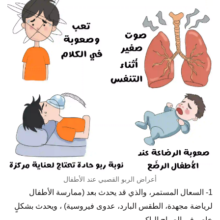
أعراض الربو القصبي عند الأطفال
1- السعال المستمر، والذي قد يحدث بعد (ممارسة الأطفال
لرياضة مجهدة، الطقس البارد، عدوى فيروسية) ، ويحدث بشكلٍ
خاص في الصباح الباكر.