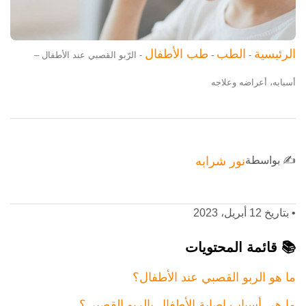
الرئيسية
الطب
طب الأطفال
-
-
-
الرّبو القصبي عند الأطفال –
أسبابه، أعراضه وعلاجه
✍️ بواسطة
نور شرابه
•
بتاريخ 12 أبريل، 2023
📚 قائمة المحتويات
ما هو الربو القصبي عند الأطفال؟
ما هي أسباب إصابة الأطفال بالربو القصبي؟