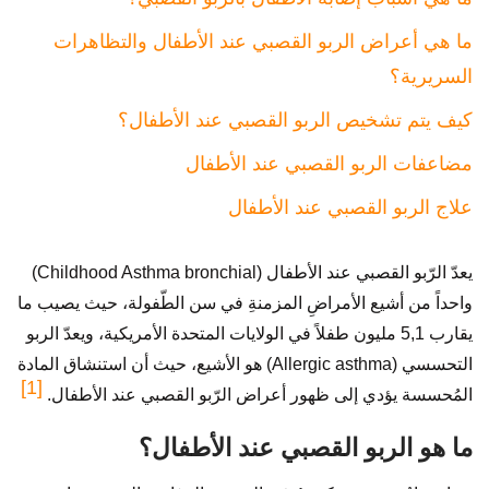
ما هي أعراض الربو القصبي عند الأطفال والتظاهرات
السريرية؟
كيف يتم تشخيص الربو القصبي عند الأطفال؟
مضاعفات الربو القصبي عند الأطفال
علاج الربو القصبي عند الأطفال
يعدّ الرّبو القصبي عند الأطفال (Childhood Asthma bronchial)
واحداً من أشيع الأمراضِ المزمنةِ في سن الطّفولة، حيث يصيب ما
يقارب 5,1 مليون طفلاً في الولايات المتحدة الأمريكية، ويعدّ الربو
التحسسي (Allergic asthma) هو الأشيع، حيث أن استنشاق المادة
[1]
المُحسسة يؤدي إلى ظهور أعراض الرّبو القصبي عند الأطفال.
ما هو الربو القصبي عند الأطفال؟