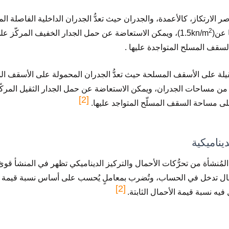
ر الارتكاز، كالأعمدة، والجدران حيث تعدُّ الجدران الداخلية الفاصلة 
2
1.5kn/
)، ويمكن الاستعاضة عن حمل الجدار الخفيف المركّز عل
سقف المسلح المتواجدة عليها .
يلة على الأسقف المسلحة حيث تعدُّ الجدران المحمولة على الأسقف المس
 من مساحات الجدران، ويمكن الاستعاضة عن حمل الجدار الثقيل المركّ
[2]
ٍ على مساحة السقف المسلّح المتواجد عليها.
يناميكية
لمُنشأة من تحرُّكات الأحمال والتركيز الديناميكي تظهر في المنشأ قوى
مال تدخل في الحساب، وتُضرب بمعاملٍ يُحسب على أساس نسبة قيمة تردّ
[2]
فيه نسبة قيمة الأحمال الثابتة.