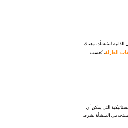
 الذاتية للمُنشأة، وهناك
ات العازلة
. تُحسب
لستاتيكية التي يمكن أن
 مُستخدمي المنشأة بشرط