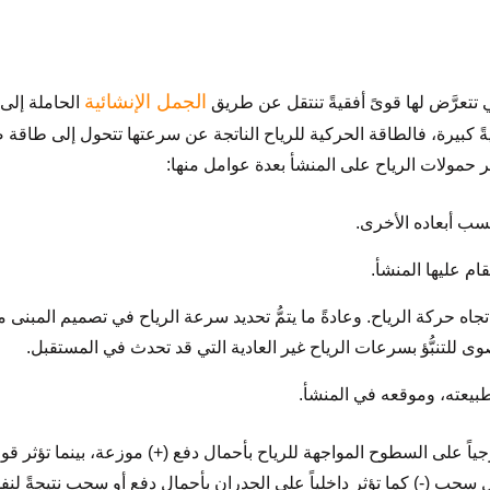
الجمل الإنشائية
ي تتعرَّض لها قوىً أفقيةً تنتقل عن طريق
الحاملة إلى 
ةً كبيرة، فالطاقة الحركية للرياح الناتجة عن سرعتها تتحول إلى طاقة
ثير حمولات الرياح على المنشأ بعدة عوامل منها:
اتجاه حركة الرياح. وعادةً ما يتمُّ تحديد سرعة الرياح في تصميم المبنى 
ى للتنبُّؤ بسرعات الرياح غير العادية التي قد تحدث في المستقبل.
جياً على السطوح المواجهة للرياح بأحمال دفع (+) موزعة، بينما تؤثر قوى 
حب (-) كما تؤثر داخلياً على الجدران بأحمال دفعٍ أو سحبٍ نتيجةً لنف