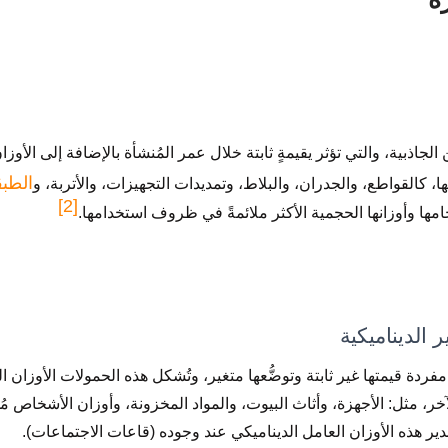
لجاذبية، والتي تؤثر يقيمةٍ ثابتة خلال عمر المُنشأة بالإضافة إلى الأوزان
الطبق
ا، كالقواطع، والجدران، والبلاط، وتمديدات التجهيزات، والأتربة، و
[2]
ها وأوزانها الحجمية الأكثر ملائمةً في ظروف استخدامها.
 الديناميكية
ردة قيمتها غير ثابتة وتوضُّعها متغير، وتُشكل هذه الحمولات الأوزان ا
خر، مثل: الأجهزة، وأثاث البيوت، والمواد المخزونة، وأوزان الأشخاص
ير هذه الأوزان العامل الديناميكي عند وجوده (قاعات الاجتماعات).