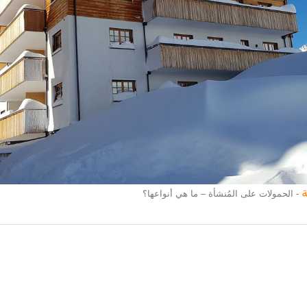
ة
-
الحمولات على المُنشأة – ما هي أنواعها؟