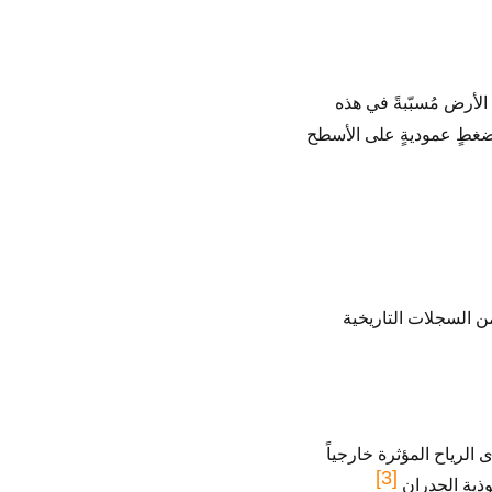
الأرض مُسبّبةً في هذه
 ضغطٍ عموديةٍ على الأسطح
من السجلات التاريخية
الرياح المؤثرة خارجياً
[3]
وذية الجدران