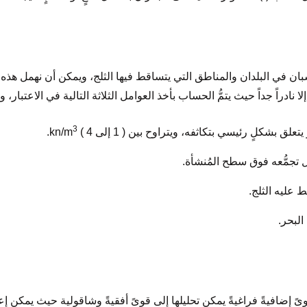
ان في البلدان والمناطق التي يتساقط فيها الثلج، ويمكن أن نهمل هذ
ا نادراً جداً حيث يتمُّ الحساب بأخذ العوامل الثلاثة التالية في الاعتبار، 
3
.
ىً إضافيةً فراغيةً يمكن تحليلها إلى قوىً أفقيةً وشاقولية حيث يمكن 