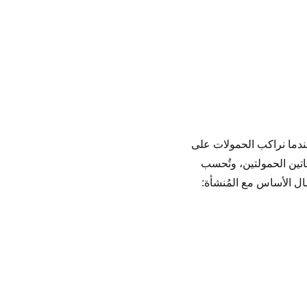
عندما نراكب الحمولات على
هاتين الحمولتين، وتُحسب