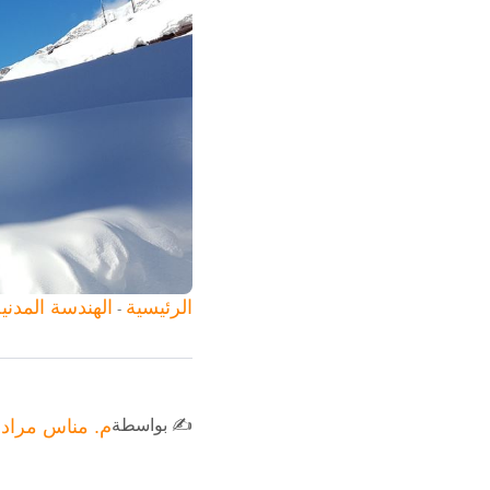
الرئيسية
الهندسة المدني
-
✍️ بواسطة
م. مناس مراد