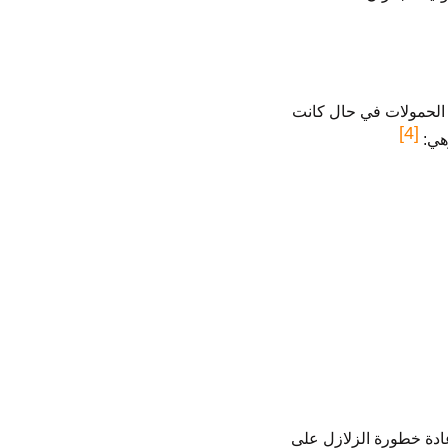
ه الحمولات في حال كانت
[4]
وهي:
إعادة خطورة الزلازل على