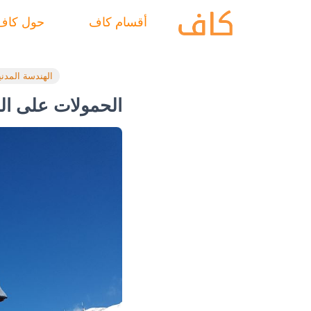
أقسام كاف
حول كاف
الهندسة المدني
الحمولات على الم