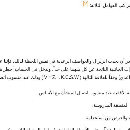
[2]
اكب العوامل الثلاثة:
نادر أن يحدث الزلزال والعواصف الرعدية في نفس اللحظة لذلك، فإننا 
ثيرات الجانبية الناتجة عن كل منهما على حداً، وندخل في الحساب أخطر 
V = Z. I. K.C.S ) وذلك عند منسوب اتصال الأساس مع المُنشأة: