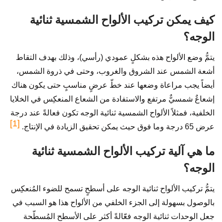
كيف يمكن تركيب الألواح الشمسية ثنائية
الوجه؟
يتمُّ وضع الألواح هذه بشكلٍ عمودي (رأسي)، وذلك بهدف التقاط
أشعة الشمس عند الشروق والغروب، وحتى في ذروة الشمس،
أيضاً يجب مراعاة وضعها عند خطّ عرضٍ مناسبٍ حتى يكون هناك
إشعاعٌ شمسيٌّ مرتفع والاستفادة من الشعاع المنعكِس في الخلايا
الخلفية، فمثلاً الألواح الشمسية ثنائية الوجه تكون فعالةً عند درجة
[1]
عرض 65 درجة وما فوق حيث يمكن تحقيق الزيادة في الإنتاج.
ما هي آلية تركيب الألواح الشمسية ثنائية
الوجه؟
يتمُّ تركيب الألواح ثنائية الوجه على أسطحٍ تسمح للضوء المُنعكِس
بالوصول بسهولة إلى الجزء الخلفي من الألواح هذا هو السبب في
جعل الوحدات ثنائية الوجه فعّالةً أكثر على الأسطح المُسطّحة