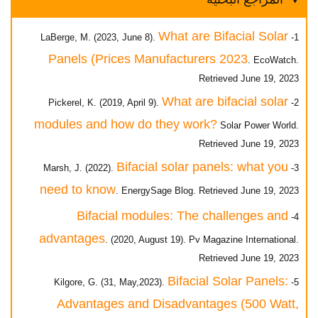
What are Bifacial Solar
1- LaBerge, M. (2023, June 8).
Panels (Prices Manufacturers 2023
. EcoWatch.
Retrieved June 19, 2023
What are bifacial solar
2- Pickerel, K. (2019, April 9).
modules and how do they work?
Solar Power World.
Retrieved June 19, 2023
Bifacial solar panels: what you
3- Marsh, J. (2022).
need to know
. EnergySage Blog. Retrieved June 19, 2023
Bifacial modules: The challenges and
4-
advantages
. (2020, August 19). Pv Magazine International.
Retrieved June 19, 2023
Bifacial Solar Panels:
5- Kilgore, G. (31, May,2023).
Advantages and Disadvantages (500 Watt,