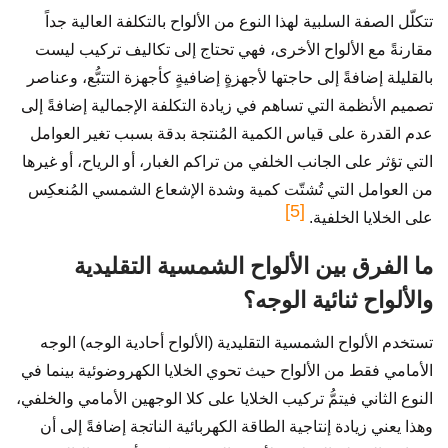
تتكلّل الصفة السلبية لهذا النوع من الألواح بالتكلفة العالية جداً
مقارنةً مع الألواح الأخرى، فهي تحتاج إلى تكاليف تركيب ليست
بالقليلة إضافةً إلى حاجتها لأجهزةٍ إضافيةٍ كأجهزة التتبُّع، وعناصر
تصميم الأنظمة التي تساهم في زيادة التكلفة الإجمالية إضافةً إلى
عدم القدرة على قياس الكمية المُنتجة بدقة بسبب تغير العوامل
التي تؤثر على الجانب الخلفي من تراكم الغبار، أو الرياح، أو غيرها
من العوامل التي تُشتّت كمية وشدة الإشعاع الشمسي المُنعكِس
[5]
على الخلايا الخلفية.
ما الفرق بين الألواح الشمسية التقليدية
والألواح ثنائية الوجه؟
تستخدم الألواح الشمسية التقليدية (الألواح أحادية الوجه) الوجه
الأمامي فقط من الألواح حيث تحوي الخلايا الكهروضوئية بينما في
النوع الثاني فيتمُّ تركيب الخلايا على كلا الوجهين الأمامي والخلفي،
وهذا يعني زيادة إنتاجية الطاقة الكهربائية الناتجة إضافةً إلى أن