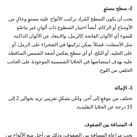
2- سطح مستوٍ
يجب أن يكون السطح المُراد تركيب الألواح عليه مستوٍ وخالٍ من
الأوساخ أو الركام، أيضاً اختيار السطوح ذات ألوانٍ غير ماصّةٍ
للضوء أي الألوان الفاتحة كالرمل، والابتعاد عن الألوان الداكنة،
مثل الأسفلت، فمثلاً: يمكن تركيبها في الصحراء على الرمل، أو
على الجليد، أو الثلج، أو أي سطحٍ يعكس أشعة الشمس الساقطة
عليه بهدف امتصاصها في الخلايا الشمسية الموجودة على الجانب
الخلفي من اللوح.
3- الإمالة
تختلف من موقعٍ إلى آخر، ولكن بشكلٍ تقريبي تزيد بحوالي 2 إلى
15 درجة عن الخلايا التقليدية.
4- المسافة بين الصفوف
يجب مراعاة المسافة بين الصفوف، وذلك من أجل منع الألواح من