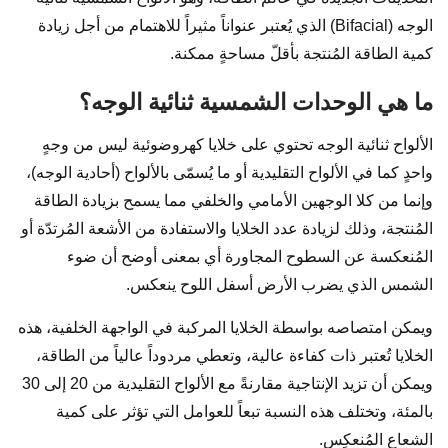
الوجه (Bifacial) الذي يُعتبر عنواناً مثيراً للاهتمام من أجل زيادة
كمية الطاقة المُنتجة بأقلّ مساحةٍ ممكنة.
ما هي الوحدات الشمسية ثنائية الوجه؟
الألواح ثنائية الوجه تحتوي على خلايا كهروضوئية ليس من وجهٍ
واحدٍ كما في الألواح التقليدية أو ما يُسمّى بالألواح (أحادية الوجه)،
وإنما من كلا الوجهين الأمامي والخلفي مما يسمح بزيادة الطاقة
المُنتجة، وذلك لزيادة عدد الخلايا والاستفادة من الأشعة المُرتدّة أو
المُنعكسة عن السطوح المجاورة أي بمعنى أوضح أن ضوء
الشمس الذي يضرب الأرض أسفل اللوح ينعكس.
ويمكن امتصاصه بواسطة الخلايا المركبة في الواجهة الخلفية، هذه
الخلايا تُعتبر ذات كفاءة عالية، وتعطي مردوداً عالياً من الطاقة،
ويمكن أن تزيد الإنتاجية مقارنةً مع الألواح التقليدية من 20 إلى 30
بالمئة، وتختلف هذه النسبة تبعاً للعوامل التي تؤثر على كمية
الشعاع المُنعكِس.