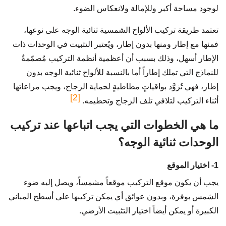
لوجود مساحة أكبر وللإمالة ولانعكاس الضوء.
تعتمد طريقة تركيب الألواح الشمسية ثنائية الوجه على نوعها،
فمنها مع إطار ومنها بدون إطار، ويُعتبر التثبيت في الوحدات ذات
الإطار أسهل، وذلك بسبب أن أعظمية أنظمة التركيب مُصمّمةٌ
للنماذج التي تملك إطاراً أما بالنسبة للألواح ثنائية الوجه بدون
إطار، فهي تُزوَّد بواقياتٍ مطاطيةٍ لحماية الزجاج، ويجب مراعاتها
[2]
أثناء التركيب لتلافي تلف الزجاج وتحطيمه.
ما هي الخطوات التي يجب اتباعها عند تركيب
الوحدات ثنائية الوجه؟
1- اختيار الموقع
يجب أن يكون موقع التركيب موقعاً مشمساً، ويصل إليه ضوء
الشمس بوفرة، وبدون عوائق أي يمكن تركيبها على أسطح المباني
الكبيرة أو يمكن أيضاً اختيار التثبيت الأرضي.