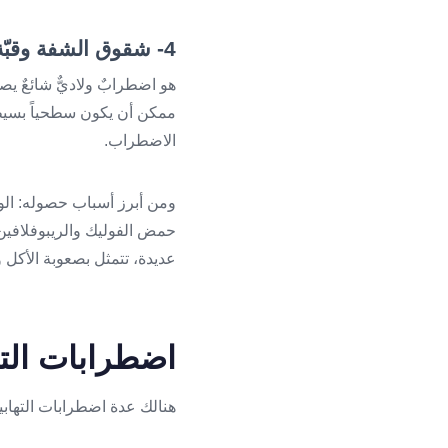
4- شقوق الشفة وقبّة الحنك
ممكن أن يكون سطحياً بسيطاً
الاضطراب.
ومن أبرز أسباب حصوله: الوراث
حمض الفوليك والريبوفلافين،
عديدة، تتمثل بصعوبة الأكل 
اضطرابات الته
هنالك عدة اضطرابات التهابي