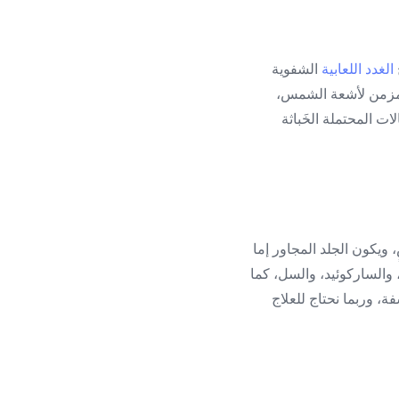
الغدد اللعابية
الشفوية
المزمن لأشعة الشمس،
ات المحتملة الخَباثة
، ويكون الجلد المجاور إما
 والساركوئيد، والسل، كما
، وربما نحتاج للعلاج