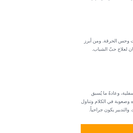
ات وحس الحرقة. ومن أبرز
ن لعلاج حبّ الشباب.
سنة، ويُصيب غالباً الشفة السفلية، وعادةً ما يُسبق
 وصعوبة في الكلام وتناول
والتدبير يكون جراحياً.