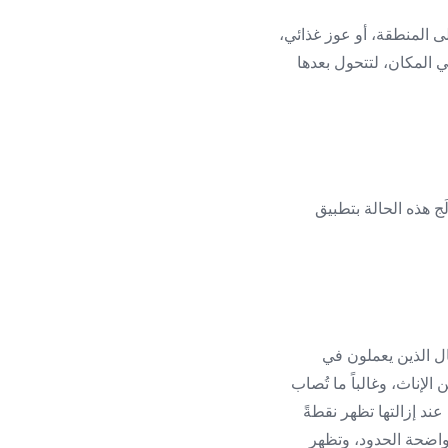
لى المنطقة، أو عوز غذائي،
 المكان، لتتحول بعدها
ج هذه الحالة بتطبيق
ال الذين يعملون في
لإناث، وغالباً ما تُصاب
عند إزالتها تظهر نقطةً
 واضحة الحدود، وتظهر