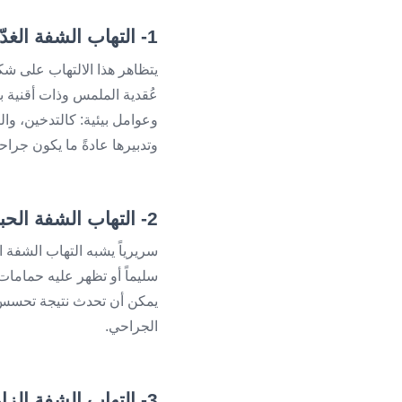
1- التهاب الشفة الغدّي
يتظاهر هذا الالتهاب على شك
عُقدية الملمس وذات أقنية 
وعوامل بيئية: كالتدخين، والت
وتدبيرها عادةً ما يكون جراحيا
2- التهاب الشفة الحبيبي
سريرياً يشبه التهاب الشفة ال
سليماً أو تظهر عليه حمامات 
يمكن أن تحدث نتيجة تحسسٍ ل
الجراحي.
3- التهاب الشفة الزاوي