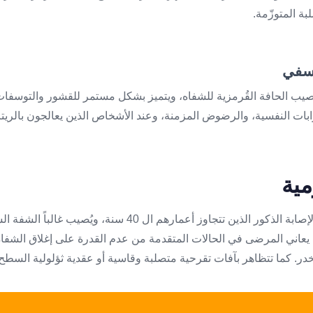
ة المتوزّمة.
يصيب الحافة القُرمزية للشفاه، ويتميز بشكل مستمر للقشور والتوسف
ابات النفسية، والرضوض المزمنة، وعند الأشخاص الذين يعالجون بالريتا
ية
سرطان الشفة مرضٌ يميل لإصابة الذكور الذين تتجاوز أعمارهم ال 40 
 يعاني المرضى في الحالات المتقدمة من عدم القدرة على إغلاق الشفاه
در. كما تتظاهر بآفات تقرحية متصلبة وقاسية أو عقدية ثؤلولية السطح، 