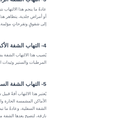
عادةً ما ينجم هذا الالتهاب 
أو أمراض جلدية، يتظاهر هذ
إلى شقوقٍ وتقرحاتٍ مؤلمة.
4- التهاب الشفة الأكزيمائي
يُصيب هذا الالتهاب الشفة بش
المرطبات والستير وئيدات ا
5- التهاب الشفة السفعي
يُعتبر هذا الالتهاب آفةً قب
الأماكن المشمسة الحارة والج
الشفة السفلية، وعادةً ما تبد
نازفة، لتصبح بعدها الشفة مغ