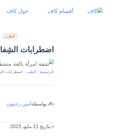
أقسام كاف
حول كاف
الطب
اضطرابات الشِفاه
الرئيسية
-
الطب
-
اضطرابات الشِ
✍️ بواسطة
أمين رحمون
•
بتاريخ 21 مايو، 2023