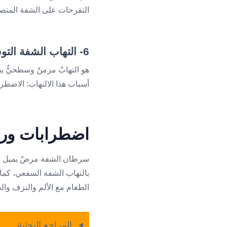
التقرحات على الشفة المتصلب
6- التهاب الشفة التوسفي
هو التهابٌ مزمنٌ وسطحيٌّ 
أسباب هذا الالتهاب: الاضطر
اضطرابات ورم
بالتهاب الشفة السفعي، كما
الطعام مع الألم والنزف والخ
المراجع البحثية