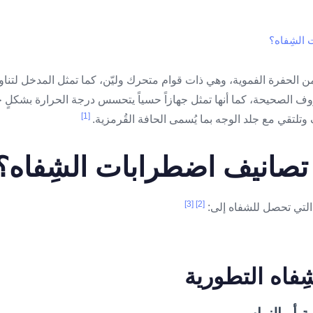
 الشِفاه؟
 من الحفرة الفموية، وهي ذات قوام متحرك وليّن، كما تمثل المدخل لتنا
ف الصحيحة، كما أنها تمثل جهازاً حسياً يتحسس درجة الحرارة بشكلٍ جي
[1]
تلتقي مع جلد الوجه بما يُسمى الحافة القُرمزية.
 تصانيف اضطرابات الشِفاه؟
[3]
[2]
 التي تحصل للشفاه إلى:
فاه التطورية