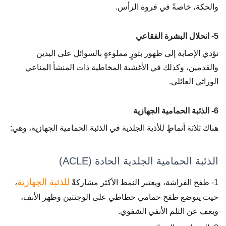
والحكة، خاصةً في فروة الرأس.
5- انحلال البشرة الفقاعي
تؤدي الإصابة إلى ظهور بثورٍ مملوءةٍ بالسوائل على اليدين
والقدمين، وكذلك في الأغشية المخاطية ذات المنشأ المناعي
الوراثي العائلي.
6- الذئبة الحمامية الجهازية
هناك ثلاثة أنماطٍ للأذية الجلدية في الذئبة الحمامية الجهازية، وهي:
الذئبة الحمامية الجلدية الحادة (ACLE)
للذئبة الجهازية
1- طفح الفراشة، ويعتبر النمط الأكثر مشاركةً
،
حيث يتوضع طفح حمامي حطاطي على الوجنتين وظهر الأنف،
ويعف عن الثلم الأنفي الشفوي.