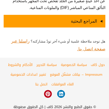
عن أخذ عينةٍ صغيرة من الجلد تفحص تحت المجهر باستخدام
التألق المناعي المباشر (DIF) والملونات المناعية.
المراجع البحثية
راسلنا عبر
هل توجد ملاحظة علمية أو شيء آخر تودّ مشاركته؟
صفحة اتصل بنا.
حول كاف
سياسة الخصوصية
سياسة التحرير
الأحكام والشروط
Impressum – بيانات مشغّل الموقع
تغيير اعدادات الخصوصية
الغاء الموافقات
اتصل بنا
© حقوق الطبع والنشر 2026 كاف | كل الحقوق محفوظة