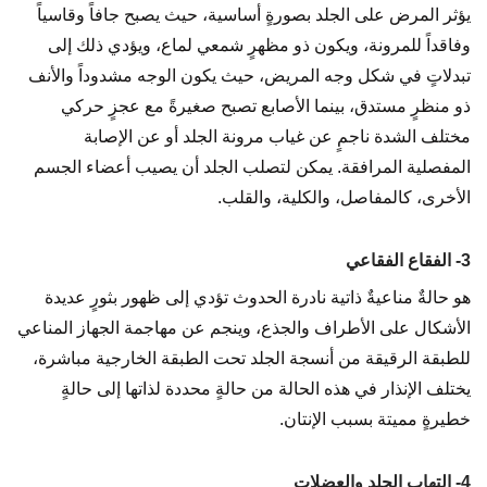
يؤثر المرض على الجلد بصورةٍ أساسية، حيث يصبح جافاً وقاسياً
وفاقداً للمرونة، ويكون ذو مظهرٍ شمعي لماع، ويؤدي ذلك إلى
تبدلاتٍ في شكل وجه المريض، حيث يكون الوجه مشدوداً والأنف
ذو منظرٍ مستدق، بينما الأصابع تصبح صغيرةً مع عجزٍ حركي
مختلف الشدة ناجمٍ عن غياب مرونة الجلد أو عن الإصابة
المفصلية المرافقة. يمكن لتصلب الجلد أن يصيب أعضاء الجسم
الأخرى، كالمفاصل، والكلية، والقلب.
3- الفقاع الفقاعي
هو حالةٌ مناعيةٌ ذاتية نادرة الحدوث تؤدي إلى ظهور بثورٍ عديدة
الأشكال على الأطراف والجذع، وينجم عن مهاجمة الجهاز المناعي
للطبقة الرقيقة من أنسجة الجلد تحت الطبقة الخارجية مباشرة،
يختلف الإنذار في هذه الحالة من حالةٍ محددة لذاتها إلى حالةٍ
خطيرةٍ مميتة بسبب الإنتان.
4- التهاب الجلد والعضلات