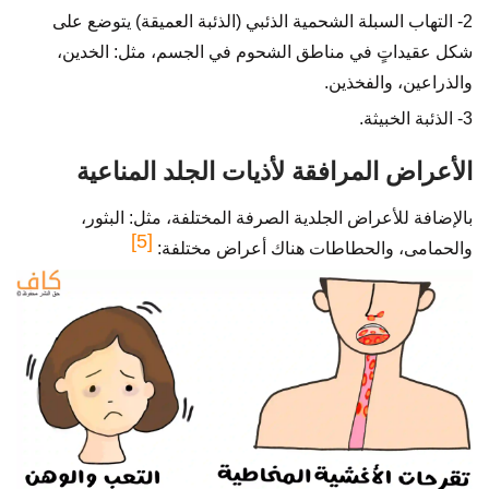
2- التهاب السبلة الشحمية الذئبي (الذئبة العميقة) يتوضع على
شكل عقيداتٍ في مناطق الشحوم في الجسم، مثل: الخدين،
والذراعين، والفخذين.
3- الذئبة الخبيثة.
الأعراض المرافقة لأذيات الجلد المناعية
بالإضافة للأعراض الجلدية الصرفة المختلفة، مثل: البثور،
[5]
والحمامى، والحطاطات هناك أعراض مختلفة: