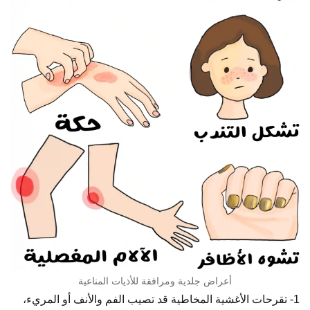
أعراض جلدية ومرافقة للأذيات المناعية
1- تقرحات الأغشية المخاطية قد تصيب الفم والأنف أو المريء،