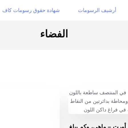
أرشيف الرسومات
شهادة حقوق رسومات كاف
الفضاء
أورت – ماهي، وكم يبلغ