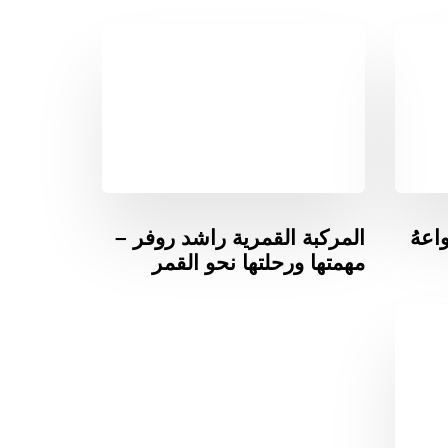
اعهُ
المركبة القمرية راشد روفر –
مهمتها ورحلتها نحو القمر