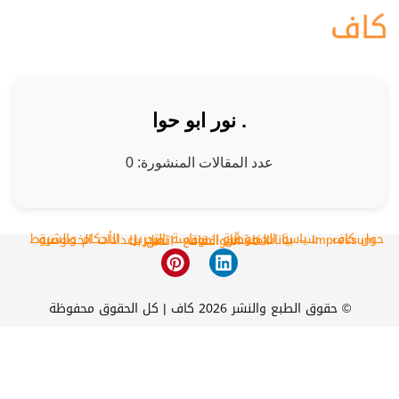
. نور ابو حوا
عدد المقالات المنشورة: 0
حول كاف
سياسة الخصوصية
سياسة التحرير
الأحكام والشروط
Impressum – بيانات مشغّل الموقع
تغيير اعدادات الخصوصية
الغاء الموافقات
اتصل بنا
© حقوق الطبع والنشر 2026 كاف | كل الحقوق محفوظة