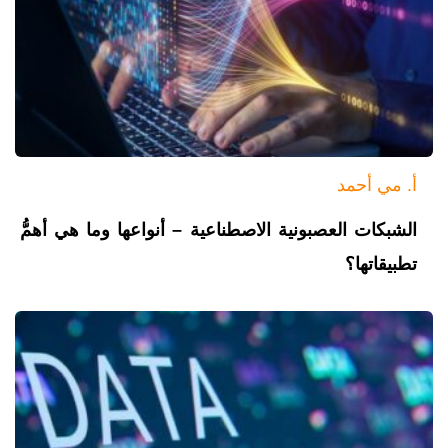
أ. مي أحمد
الشبكات العصبونية الاصطناعية – أنواعها وما هي أهمُّ
تطبيقاتها؟