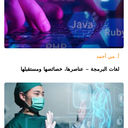
أ. مي أحمد
لغات البرمجة – عناصرها، خصائصها ومستقبلها