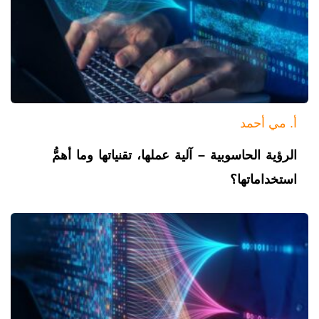
أ. مي أحمد
الرؤية الحاسوبية – آلية عملها، تقنياتها وما أهمُّ
استخداماتها؟