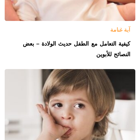
آية غنامة
كيفية التعامل مع الطفل حديث الولادة – بعض
النصائح للأبوين