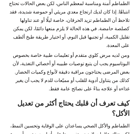
الطماطم آمنة ومناسبة لمعظم الناس، لكن بعض الحالات تحتاج
انتباهًا. إذا كان لديك ارتجاع معدي مريئي أو حموضة شديدة، فقد
تلاحظ أن الطماطم تزيد الحرقان، خاصة ليلًا أو عند تناولها
كصلصة حامضة. في هذه الحالة لا يلزم منعها دائمًا، لكن يمكن
تقليل الكمية، أو تجنبها قبل النوم، أو اختيار طريقة طبخ ألطف
على المعدة.
ومن لديه مرض كلوي متقدم أو تعليمات طبية خاصة بخصوص
البوتاسيوم يجب أن يتبع توصيات طبيبه أو أخصائي التغذية، لأن
بعض المرضى يحتاجون مراقبة دقيقة لأنواع وكميات الخضار.
كذلك من يتناول أدوية للقلب أو مميّعات للدم لا يجب أن يغير
غذاءه أو علاجه بناءً على نصائح عامة فقط.
كيف تعرف أن قلبك يحتاج أكثر من تعديل
الأكل؟
الطماطم والأكل الصحي يساعدان على الوقاية وتحسين النمط،