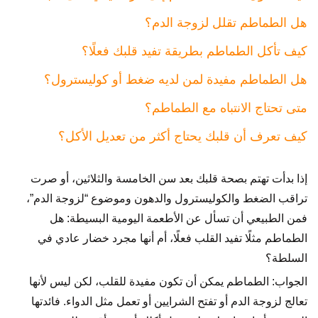
هل الطماطم تقلل لزوجة الدم؟
كيف تأكل الطماطم بطريقة تفيد قلبك فعلًا؟
هل الطماطم مفيدة لمن لديه ضغط أو كوليسترول؟
متى تحتاج الانتباه مع الطماطم؟
كيف تعرف أن قلبك يحتاج أكثر من تعديل الأكل؟
إذا بدأت تهتم بصحة قلبك بعد سن الخامسة والثلاثين، أو صرت
تراقب الضغط والكوليسترول والدهون وموضوع “لزوجة الدم”،
فمن الطبيعي أن تسأل عن الأطعمة اليومية البسيطة: هل
الطماطم مثلًا تفيد القلب فعلًا، أم أنها مجرد خضار عادي في
السلطة؟
الجواب: الطماطم يمكن أن تكون مفيدة للقلب، لكن ليس لأنها
تعالج لزوجة الدم أو تفتح الشرايين أو تعمل مثل الدواء. فائدتها