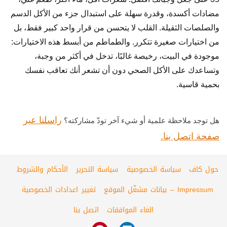
مضادات أكسدة، وقدرة سهلة على استبدال جزء من الأكل الدسم
والصلصات الثقيلة. القلب لا يتحسن من قرار واحد كبير فقط، بل
من اختيارات صغيرة تتكرر. والطماطم من أبسط هذه الاختيارات:
موجودة في البيت، رخيصة غالبًا، تدخل في أكثر من وجبة،
وتساعدك على الأكل الصحي دون أن تشعر أنك تعاقب نفسك
بحمية قاسية.
راسلنا عبر
هل توجد ملاحظة علمية أو شيء آخر تودّ مشاركته؟
صفحة اتصل بنا.
حول كاف
سياسة الخصوصية
سياسة التحرير
الأحكام والشروط
Impressum – بيانات مشغّل الموقع
تغيير اعدادات الخصوصية
الغاء الموافقات
اتصل بنا