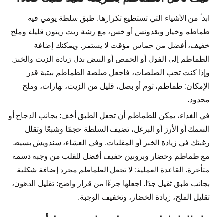
ابدأ من الأشياء التي تستطيع تكرارها. طبق سلطة يومي فيه
طماطم وخيار وبقدونس أو خس، مع رشة زيت زيتون قليلة وملح
خفيف، أفضل من حماس مؤقت لا يستمر. ويمكنك إضافة
الطماطم إلى الفول أو الحمص أو البيض بدل زيادة الزيت والخبز.
وإذا كنت تحب الصلصات، فاجعل صلصة الطماطم بيتية قدر
الإمكان: طماطم، ثوم أو بصل، قليل من الزيت، بهارات، وملح
محدود.
في الغداء، يمكن للطماطم أن تجعل الطبق أخف: بجانب الدجاج أو
السمك أو الأرز أو البرغل، تضيف السلطة حجمًا وشبعًا وتقلل
رغبتك في زيادة الخبز أو المقليات. وفي العشاء، سندويش بسيط
مع طماطم وخضار وبروتين خفيف أفضل للقلب من وجبة دسمة
متأخرة. القاعدة العملية: لا تجعل الطماطم مجرد إضافة شكلية
بجانب طبق ثقيل جدًا. اجعلها جزءًا من قرار واضح: تقليل الدهون،
تقليل الملح، زيادة الخضار، وتخفيف الوجبة.