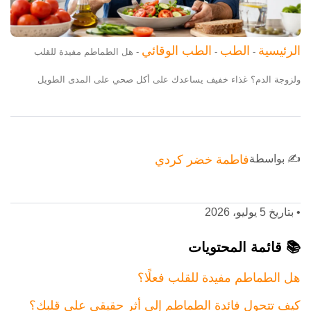
الرئيسية
الطب
الطب الوقائي
-
-
-
هل الطماطم مفيدة للقلب
ولزوجة الدم؟ غذاء خفيف يساعدك على أكل صحي على المدى الطويل
✍️ بواسطة
فاطمة خضر كردي
•
بتاريخ 5 يوليو، 2026
📚 قائمة المحتويات
هل الطماطم مفيدة للقلب فعلًا؟
كيف تتحول فائدة الطماطم إلى أثر حقيقي على قلبك؟