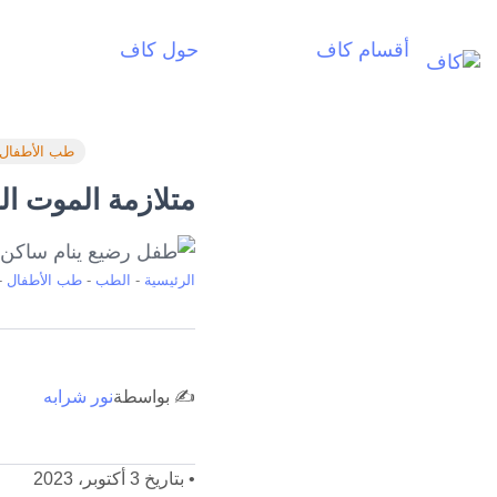
أقسام كاف
حول كاف
أ
طب الأطفال
متلازمة الموت الم
الرئيسية
-
الطب
-
طب الأطفال
-
✍️ بواسطة
نور شرابه
•
بتاريخ 3 أكتوبر، 2023