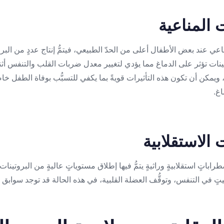
اعي عند بعض الأطفال أعلى من الحدّ الطبيعي، فيتمُّ إنتاج عددٍ من البرو
ينات تؤثر على الدماغ مما يؤدي لتغيير معدل ضربات القلب والتنفس أثناء
مكن أن تكون هذه التأثيرات قويةً بما يكفي للتسبُّب بوفاة الطفل خاصة
اغ.
اتٍ استقلابيةٍ وراثيةٍ يتمُّ فيها إطلاق مستوياتٍ عاليةٍ من البروتينات
يتٍ في التنفس، وتوقُّف العضلة القلبية، في هذه الحالة قد توجد سوابق