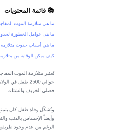
📚 قائمة المحتويات
ما هي متلازمة الموت المفاج
ما هي عوامل الخطورة لحدوث
ما هي أسباب حدوث متلازمة 
كيف يمكن الوقاية من متلازم
تُعتبر متلازمة الموت المفا
حوالي 2500 طفل ف
فصلي الخريف والشتاء.
وتُشكّل وفاة طفل كان يتمتع
وأيضاً الإحساس بالذنب والتق
الرغم من عدم وجود طريقةٍ 