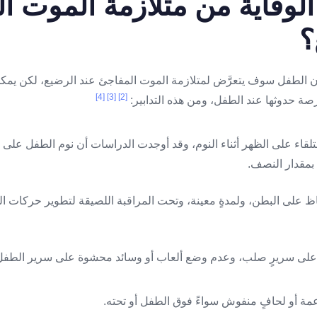
لوقاية من متلازمة الموت ا
؟
ّؤ بأن الطفل سوف يتعرَّض لمتلازمة الموت المفاجئ عند الرضيع، لكن يمك
[4]
[3]
[2]
 فرصة حدوثها عند الطفل، ومن هذه التدابير:
تلقاء على الظهر أثناء النوم، وقد أوجدت الدراسات أن نوم الطفل على
بمقدار النصف.
قاظ على البطن، ولمدةٍ معينة، وتحت المراقبة اللصيقة لتطوير حركات ا