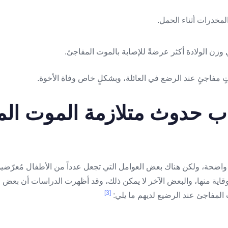
ن الولادة أكثر عرضةً للإصابة بالموت المفاجئ.
ب حدوث متلازمة الموت الم
ر واضحة، ولكن هناك بعض العوامل التي تجعل عدداً من الأطفال مُعرّضي
قاية منها، والبعض الآخر لا يمكن ذلك، وقد أظهرت الدراسات أن بعض ا
[3]
المفاجئ عند الرضيع لديهم ما يلي: