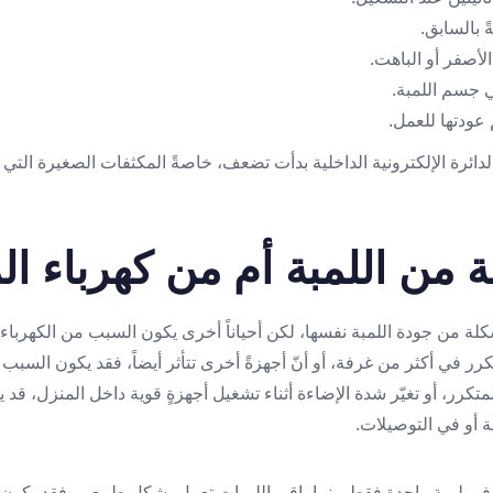
بالسابق.
الأصفر أو الباهت.
 جسم اللمبة.
م عودتها للعمل.
الدائرة الإلكترونية الداخلية بدأت تضعف، خاصةً المكثفات الصغيرة التي تت
 من اللمبة أم من كهرباء ال
ة من جودة اللمبة نفسها، لكن أحياناً أخرى يكون السبب من الكهرباء
رر في أكثر من غرفة، أو أنّ أجهزةً أخرى تتأثر أيضاً، فقد يكون السبب
لمتكرر، أو تغيّر شدة الإضاءة أثناء تشغيل أجهزةٍ قوية داخل المنزل، قد 
 أو في التوصيلات.
 في لمبة واحدة فقط بينما باقي اللمبات تعمل بشكلٍ طبيعي، فقد يكون