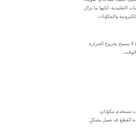
LED تستهلك كهرباء أقل من اللمبات التقليدية، لكنها ما تزال
كترونية والمكوّنات
 لا تسمح بخروج الحرارة
الوقت.
ركات تستخدم مكوّناتٍ
ذه القطع قد تعمل بشكلٍ