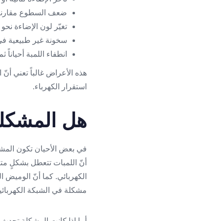
ضعف السطوع مقارنةً 
تغيّر لون الإضاءة نحو 
سخونة غير طبيعية في
انطفاء اللمبة أحياناً ث
هذه الأعراض غالباً تعني أنّ 
استقرار الكهرباء.
هل المشكلة
في بعض الأحيان تكون المشكل
أنّ اللمبات تتعطل بشكلٍ متك
الكهربائي. كما أنّ الوميض ا
مشكلة في الشبكة الكهربائية
أما إذا كانت المشكلة تحدث