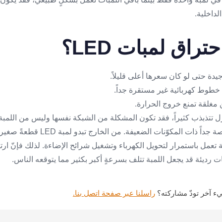
لداخلية.
تراق لمبات LED؟
يدة حتى لو كان سعرها أعلى قليلاً.
خطوط كهربائية غير مستقرة جداً.
ن مغلقة تمنع خروج الحرارة.
نزل تتذبذب كثيراً، فقد تكون المشكلة من الشبكة نفسها وليس من اللمبة
• تجنّب شراء اللمبات الرخيصة جداً ذات الم
تعمل باستمرار لتحويل الكهرباء وتشغيل شرائح الإضاءة. لذلك فإنّ ارتفاع
ات رديئة قد يجعل اللمبة تتلف بسرعةٍ أكبر بكثير مما يتوقعه الناس.
ء آخر تودّ مشاركته؟
راسلنا عبر صفحة اتصل بنا.