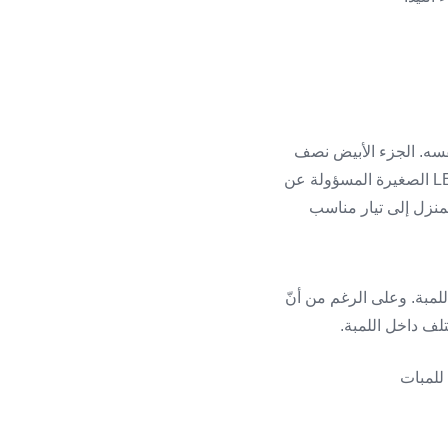
ت نفسه. الجزء الأبيض نصف
الشفاف في الأعلى يقوم بتوزيع الضوء وتخفيف حدّته، بينما توجد أسفله لوحة تحتوي على شرائح LED الصغيرة المسؤولة عن
لمنزل إلى تيار مناسب
لمبة. وعلى الرغم من أنّ