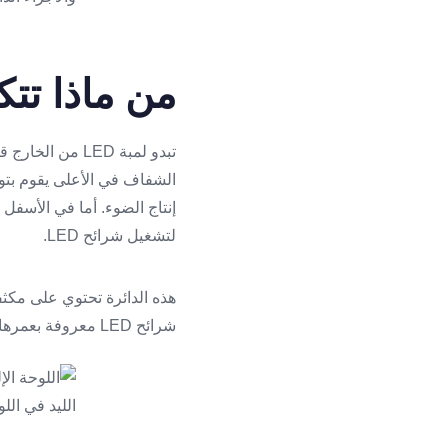
من ماذا تتكوّن لمبة
تبدو لمبة LED 
إنتاج الضوء. أما في الأسفل 
لتشغيل شرائح LED.
هذه الدائرة تحتوي على مكثف
شرائح LED معروفة بعمرها الطويل، إلا أنّ الدائرة الإلكترونية الصغيرة غالباً هي أول جزءٍ يتعرض للتلف داخل اللمبة.