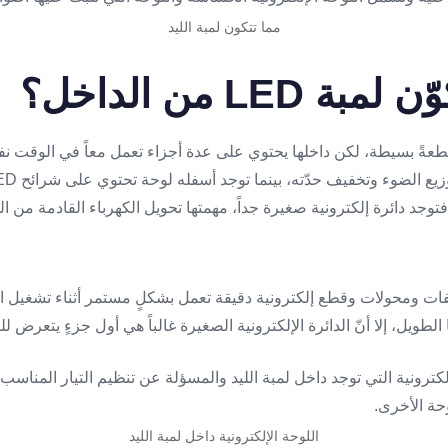
مما تتكون لمبة الليد
 LED من الداخل؟
من الخارج قطعةً بسيطة، لكن داخلها يحتوي على عدة أجزاء تعمل معاً في الوق
فتوجد دائرة إلكترونية صغيرة جداً، مهمتها تحويل الكهرباء القادمة من ا
ات ومحولات وقطع إلكترونية دقيقة تعمل بشكلٍ مستمر أثناء تشغيل ال
اللوحة الإلكترونية داخل لمبة الليد