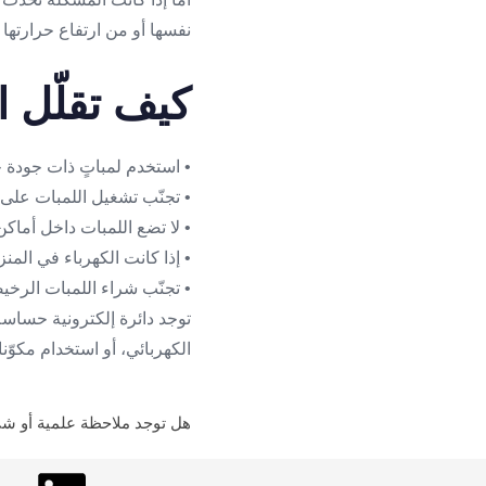
نفسها أو من ارتفاع حرارتها ا
كيف تقلّل اح
• استخدم لمباتٍ ذات جودة ج
• تجنّب تشغيل اللمبات على 
• لا تضع اللمبات داخل أماك
• إذا كانت الكهرباء في الم
توجد دائرة إلكترونية حساسة 
الكهربائي، أو استخدام مكوّن
هل توجد ملاحظة علمية أو شي