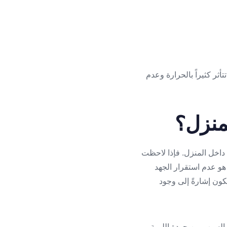
أثر كثيراً بالحرارة وعدم
منزل؟
 داخل المنزل. فإذا لاحظت
 هو عدم استقرار الجهد
يكون إشارةً إلى وجود
 السبب من جودة اللمبة