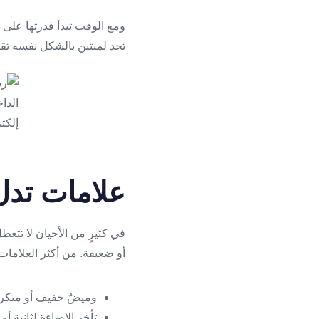
ومع الوقت تبدأ قدرتها على 
تجد لمبتين بالشكل نفسه تقر
علامات تدل أنّ لمبة 
في كثيرٍ من الأحيان لا تتعط
أو ضعيفة. من أكثر العلامات 
وميضٌ خفيف أو متكرر
تأخر الإضاءة لثانية أو 