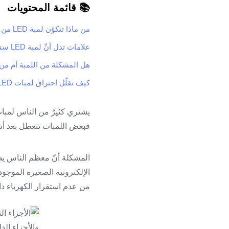
📚 قائمة المحتويات
من ماذا تتكوّن لمبة LED من الداخل؟
علامات تدل أنّ لمبة LED ستتعطل قريباً
هل المشكلة من اللمبة أم من 
كيف تقلّل احتراق لمبات LED؟
فبعض اللمبات تتعطل بعد أشهر 
المشكلة أنّ معظم الناس يظن
الإلكترونية الصغيرة الموجود
من عدم استقرار الكهرباء داخ