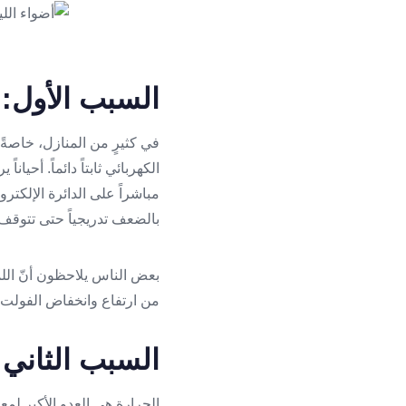
السبب الأول: 
في كثيرٍ من المنازل، خاصةً 
الكهربائي ثابتاً دائماً. أحي
مباشراً على الدائرة الإلكتر
بالضعف تدريجياً حتى تتوقف 
بعض الناس يلاحظون أنّ الل
من ارتفاع وانخفاض الفولت ب
السبب الثاني: