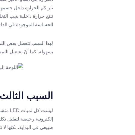
تنتج حرارة داخلية يجب التخ
الحساسة الموجودة في الدا
لهذا السبب تتعطل بعض اللمب
بسهولة. كما أنّ تشغيل اللمبة
السبب الثالث:
ليست ك
إلكترونية رخيصة لتقليل تكل
طبيعي في البداية، لكنها لا تت