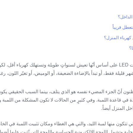
كهرباء المنزل؟
يشتري كثيرٌ من الناس لمبات LED على أساس أنّها تعيش لسنواتٍ طويلة وتستهلك كهرباء أقل
قليلة فقط، أو تبدأ بالإضاءة الضعيفة، أو الوميض، أو تغيّر اللون، رغم أن
ون أنّ الجزء المضيء نفسه هو الذي يتلف، بينما السبب الحقيقي يكون غ
ة في قاعدة اللمبة. وفي كثيرٍ من الحالات لا تكون المشكلة من اللمبة و
ل المنزل أيضاً.