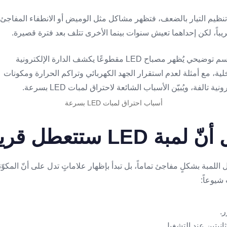
تنظيم التيار بالضعف، فتظهر مشاكل مثل الوميض أو الانطفاء المفاجئ 
يباً، لكن إحداهما تعيش سنوات بينما الأخرى تتلف بعد فترة قصيرة.
أسباب احتراق لمبات LED بسرعة
LED ستتعطل قريباً
ل اللمبة بشكلٍ مفاجئ تماماً، بل تبدأ بإظهار علاماتٍ تدل على أنّ المك
شيوعاً:
.
ثانيتين عند التشغيل.