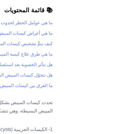
📚 قائمة المحتويات
ما هي عوامل الخطر لحدوث 
ما هي أعراض كيسات المبيض
كيف يتمُّ تشخيص كيسات الم
ما هي طرق علاج كيسة المب
هل تتأثر الخصوبة بعد استئص
هل تتحوّل كيسات المبيض ا
ما الفرق بين كيسات المبيض 
المبيض البسيطة، وهي تتشكل