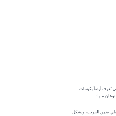
ات الوظيفية التي تُعرف أيضاً بكيسات
وعان منها:
تجمَّع سائلٌ مصلي ضمن الجريب، ويشكل