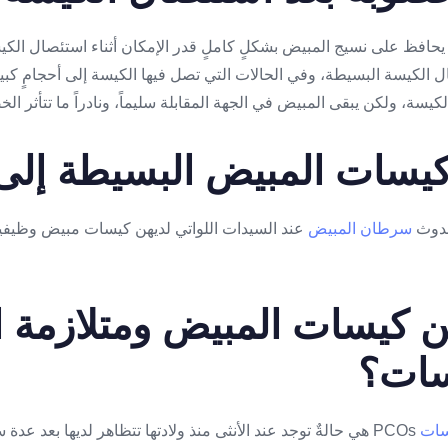
حافظ على نسيج المبيض بشكلٍ كاملٍ قدر الإمكان أثناء استئصال الكيسة، 
ال الكيسة البسيطة، وفي الحالات التي تصل فيها الكيسة إلى أحجامٍ كبي
كيسة، ولكن يبقى المبيض في الجهة المقابلة سليماً، ونادراً ما تتأثر ال
كيسات المبيض البسيطة إل
حدوث
سرطان المبيض
عند السيدات اللواتي لديهن كيسات مبيض وظيفية
ين كيسات المبيض ومتلازمة 
يسات؟
يسات
PCOs هي حالةٌ توجد عند الأنثى منذ ولادتها تتظاهر لديها بعد ع