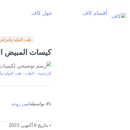
أقسام كاف
حول كاف
أ
طب التوليد وأمراض 
كيسات المبيض ال
الرئيسية
-
الطب
-
طب التوليد وأ
✍️ بواسطة
لمى زوده
•
بتاريخ 6 أكتوبر، 2023