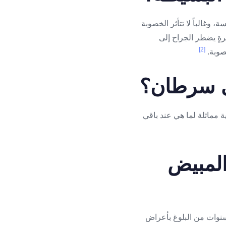
وغالباً لا تتأثر الخصوبة
رةٍ يضطر الجراح إلى
[2]
خصوبة.
ى سرطان؟
 مماثلة لما هي عند باقي
المبيض
دة سنوات من البلوغ بأعراض