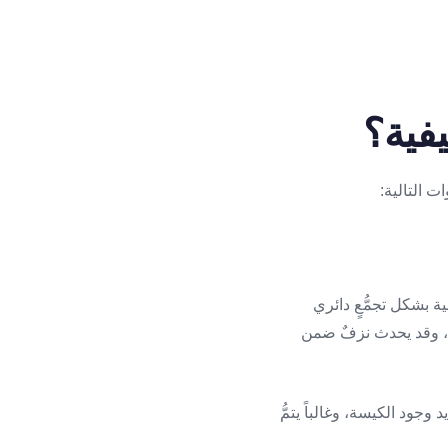
فية؟
ت التالية:
ة بشكل تجمُّعٍ دائري
، وقد يحدث نزفٌ ضمن
وجود الكيسة، وغالباً يتمُّ