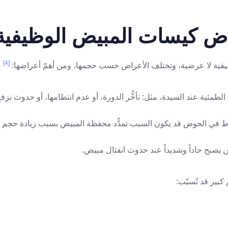
ض كيسات المبيض الوظيفية
[4]
ية لا عرضية، وتختلف الأعراض حسب حجمها، ومن أهمّ أعراضها:
بير قد تُسبّب: