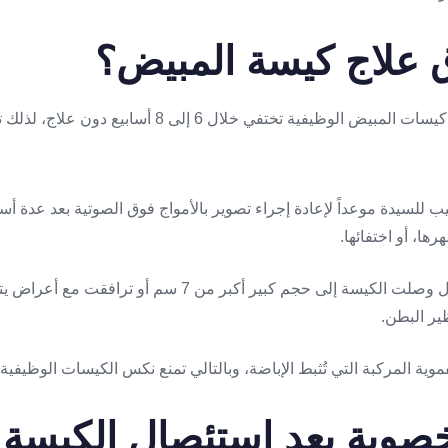
 علاج كيسة المبيض؟
من المهمّ معرفة أن معظم كيسات المبيض الوظيفية تختفي خلا
بيب للسيدة موعداً لإعادة إجراء تصوير بالأمواج فوق الصوتية بعد عدة أسا
رها، أو اختفائها.
2- استئصال الكيسة: في حال وصلت الكيسة إلى حجم كبير أكبر من 7 س
ير البطن.
لخصوبة بعد استئصال الكيسة