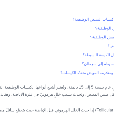
كيسات المبيض الوظيفية؟
 الوظيفية؟
بيض الوظيفية؟
يض؟
ال الكيسة البسيطة؟
لبسيطة إلى سرطان؟
ومتلازمة المبيض متعدّد الكيسات؟
تحدث كيسات المبيض بشكلٍ عام بنسبة 5 إلى 15 بالمئة، وتُعتبر أشيع أنواعها الكيس
 ضمن المبيض، وتحدث بسبب خللٍ هرمونيّ في فترة الإباضة، وهناك ن
1- الكيسات الجريبية (Follicular cysts) إذا حدث الخلل الهرموني قبل الإباضة حيث ي