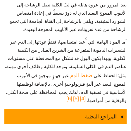
بعد المرور من عروة هانلة في لبّ الكلية تصل الرشاحة إلى
الأنبوب المعوج البعيد الذي له دورٌ بسيطٌ في إعادة امتصاص
الشوارد المتبقية، ويلقي بالرشاحة إلى القناة الجامعة التي تجمع
الرشاحة من عدة نفرونات عبر الأنابيب المعوجة البعيدة.
أما المواد الهامة التي أُعيد امتصاصها، فتتمُّ عودتها إلى الدم عبر
الشعيرات الدموية المتفرعة من الشرين الصادر من الكبيبة
الكلوية، وبهذا يكون البول قد تشكل مع المحافظة على مستويات
عناصر الدم في الكلى السليمة، وتوجد للكلية وظائف أخرى مهمة،
ضغط الدم
مثل: الحفاظ على
عبر جهازٍ موجودٍ في الأنبوب
المعوج البعيد عبر آليةٍ فيزيولوجيةٍ أخرى، بالإضافة لوظيفتها
الأساسية في تصفية الدم، لذلك يجب المحافظة على صحة الكلى،
[6]
[5]
[4]
والوقاية من أمراضها.
المراجع البحثية