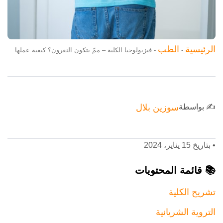
الرئيسية
الطب
-
-
فيزيولوجيا الكلية – ممّ يتكون النفرون؟ كيفية عملها
✍️ بواسطة
سوزين بلال
•
بتاريخ 15 يناير، 2024
📚 قائمة المحتويات
تشريح الكلية
التروية الشريانية