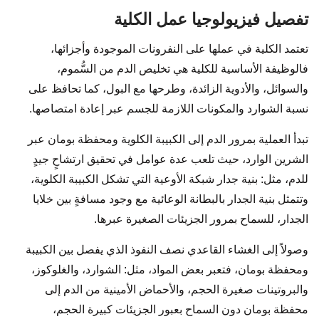
تفصيل فيزيولوجيا عمل الكلية
تعتمد الكلية في عملها على النفرونات الموجودة وأجزائها،
فالوظيفة الأساسية للكلية هي تخليص الدم من السُّموم،
والسوائل، والأدوية الزائدة، وطرحها مع البول، كما تحافظ على
نسبة الشوارد والمكونات اللازمة للجسم عبر إعادة امتصاصها.
تبدأ العملية بمرور الدم إلى الكبيبة الكلوية ومحفظة بومان عبر
الشرين الوارد، حيث تلعب عدة عوامل في تحقيق ارتشاحٍ جيدٍ
للدم، مثل: بنية جدار شبكة الأوعية التي تشكل الكبيبة الكلوية،
وتتمثل بنية الجدار بالبطانة الوعائية مع وجود مسافةٍ بين خلايا
الجدار، للسماح بمرور الجزيئات الصغيرة عبرها.
وصولاً إلى الغشاء القاعدي نصف النفوذ الذي يفصل بين الكبيبة
ومحفظة بومان، فتعبر بعض المواد، مثل: الشوارد، والغلوكوز،
والبروتينات صغيرة الحجم، والأحماض الأمينية من الدم إلى
محفظة بومان دون السماح بعبور الجزيئات كبيرة الحجم،