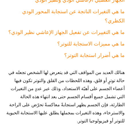
الجهاز العصبي الإعاشي الودي ونظير الودي
ما هي التغيرات الناتجة عن استجابة المحور الودي
الكظري؟
ما هي التغييرات عن تفعيل الجهاز الإعاشي نظير الودي؟
ما هي مميزات الاستجابة للتوتر؟
ما هي أضرار استجابة التوتر؟
هنالك العديد من المواقف التي قد يتعرض لها الشخص تجعله في
حالة توترٍ أو قلق، وهذه اللحظات من القلق والتوتر تكون فيها
أعضاء الجسم على أهبّة الاستعداد، وذلك عبر عددٍ من التغيرات
التي تشمل جميع أقسام الجسم حتى بعد انتهاء هذه الحالة
الطارئة، فإن الجسم يظهر استجابةً معاكسةً تحرّض على الراحة
والاسترخاء، وهذه التغيرات بمجملها يطلق عليها الاستجابة الحيوية
للتوتر أو فيزيولوجيا التوتر.