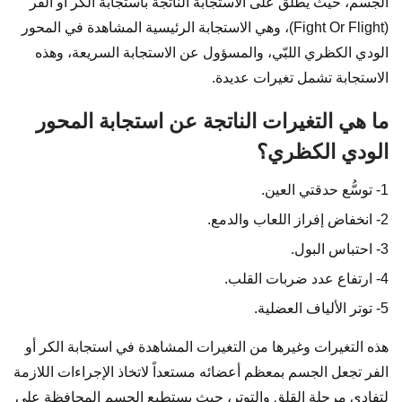
الجسم، حيث يطلق على الاستجابة الناتجة باستجابة الكر أو الفر
(Fight Or Flight)، وهي الاستجابة الرئيسية المشاهدة في المحور
الودي الكظري اللبّي، والمسؤول عن الاستجابة السريعة، وهذه
الاستجابة تشمل تغيرات عديدة.
ما هي التغيرات الناتجة عن استجابة المحور
الودي الكظري؟
1- توسُّع حدقتي العين.
2- انخفاض إفراز اللعاب والدمع.
3- احتباس البول.
4- ارتفاع عدد ضربات القلب.
5- توتر الألياف العضلية.
هذه التغيرات وغيرها من التغيرات المشاهدة في استجابة الكر أو
الفر تجعل الجسم بمعظم أعضائه مستعداً لاتخاذ الإجراءات اللازمة
لتفادي مرحلة القلق والتوتر، حيث يستطيع الجسم المحافظة على