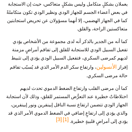
يعملان بشكلٍ متكامل وليس بشكلٍ متعاكس، حيث إن الاستجابة
في بعض أعضاء الجسم للجهاز الودي ونظير الودي تكون متكاملةً
كما في الجهاز الهضمي، إلا أنهما مسؤولان عن تحريض استجابتين
متعاكستين الراحة، والقلق.
كما أنه من الجدير بالذكر أنه لدى مجموعة من الأشخاص يؤدي
تفعيل السبيل الودي للاستجابة للقلق إلى تفاقم أمراضٍ مزمنة
لديهم كمرضى السكري، فتفعيل السبيل الودي يؤدي إلى تثبيط
الأنسولين
إفراز
، وارتفاع سكر الدم الأمر الذي قد يُسبّب تفاقم
حالة مرضى السكري.
كما أن مرضى القلب وارتفاع الضغط الدموي تحدث لديهم
اختلاطاتٌ خطيرة عند التعرُّض المستمر للقلق، وذلك لأن استجابة
الجهاز الودي تتضمن ارتفاع نسبة الناقل إبينفرين ونور إبينفرين،
والذي يؤدي إلى ارتفاعٍ إضافي في الضغط الدموي الأمر الذي قد
[3]
[1]
يؤدي إلى أمراضٍ قلبيةٍ خطيرة.