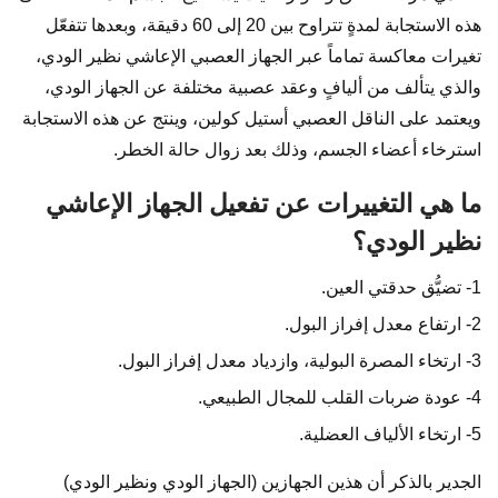
هذه الاستجابة لمدةٍ تتراوح بين 20 إلى 60 دقيقة، وبعدها تتفعّل
تغيرات معاكسة تماماً عبر الجهاز العصبي الإعاشي نظير الودي،
والذي يتألف من أليافٍ وعقد عصبية مختلفة عن الجهاز الودي،
ويعتمد على الناقل العصبي أستيل كولين، وينتج عن هذه الاستجابة
استرخاء أعضاء الجسم، وذلك بعد زوال حالة الخطر.
ما هي التغييرات عن تفعيل الجهاز الإعاشي
نظير الودي؟
1- تضيُّق حدقتي العين.
2- ارتفاع معدل إفراز البول.
3- ارتخاء المصرة البولية، وازدياد معدل إفراز البول.
4- عودة ضربات القلب للمجال الطبيعي.
5- ارتخاء الألياف العضلية.
الجدير بالذكر أن هذين الجهازين (الجهاز الودي ونظير الودي)