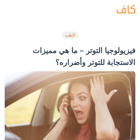
الطب
فيزيولوجيا التوتر – ما هي مميزات
الاستجابة للتوتر وأضراره؟