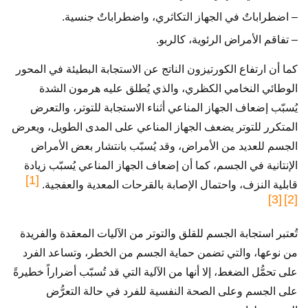
– اضطراباتٌ في الجهاز التكاثري، واضطراباتٌ جنسية.
– تفاقم الأمراض الرئوية، كالربو.
كما أن ارتفاع الكورتيزون الناتج عن الاستجابة البطيئة في المحور
الوطائي النخامي الكظري، والذي يُطلق عليه هرمون الشدة
يُسبّب إضعاف الجهاز المناعي أثناء الاستجابة للتوتر، والتعرض
المتكرر للتوتر يضعف الجهاز المناعي على المدى الطويل، ويعرض
الجسم للعديد من الأمراض، وقد يُسبّب بانتشار بعض الأمراض
الإنتانية في الجسم، كما أن إضعاف الجهاز المناعي يُسبّب زيادة
[1]
قابلية النزف، واحتمال الإصابة بالقرحات المعدية والعفجية.
[3]
[2]
تُعتبر استجابة الجسم للقلق والتوتر من الآليات المعقدة والفريدة
من نوعها، والتي تضمن حماية الجسم من الخطر، وتساعد الفرد
على تحمُّل الضغط، إلا أنها من الآلية التي قد تُسبّب أضراراً خطيرةً
على الجسم وعلى الصحة النفسية للفرد في حالة التعرُّض