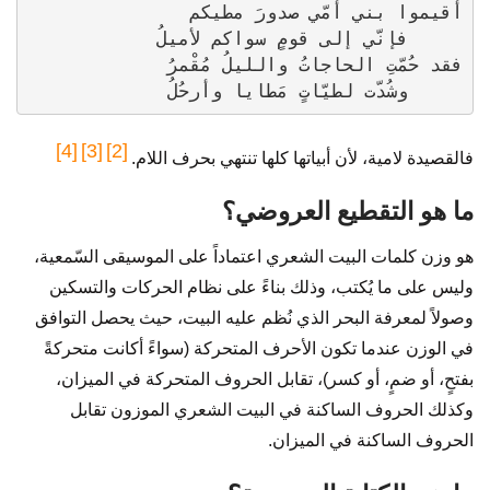
     وشُدّت لطيّاتٍ مَطايا وأرحُلُ
[4]
[3]
[2]
فالقصيدة لامية، لأن أبياتها كلها تنتهي بحرف اللام.
ما هو التقطيع العروضي؟
هو وزن كلمات البيت الشعري اعتماداً على الموسيقى السّمعية،
وليس على ما يُكتب، وذلك بناءً على نظام الحركات والتسكين
وصولاً لمعرفة البحر الذي نُظم عليه البيت، حيث يحصل التوافق
في الوزن عندما تكون الأحرف المتحركة (سواءً أكانت متحركةً
بفتحٍ، أو ضمٍ، أو كسر)، تقابل الحروف المتحركة في الميزان،
وكذلك الحروف الساكنة في البيت الشعري الموزون تقابل
الحروف الساكنة في الميزان.