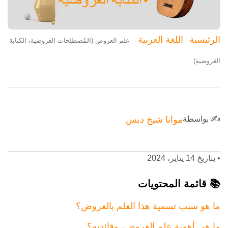
الرئيسية
اللغة العربية
-
-
علم العروض (المُصطلحات العَروضية، الكتابة
العَروضية)
✍️ بواسطة
موانا شيخ دبس
•
بتاريخ 14 يناير، 2024
📚 قائمة المحتويات
ما هو سبب تسمية هذا العلم بالعروض؟
ما هي أهمية علم العروض، وفائدته؟