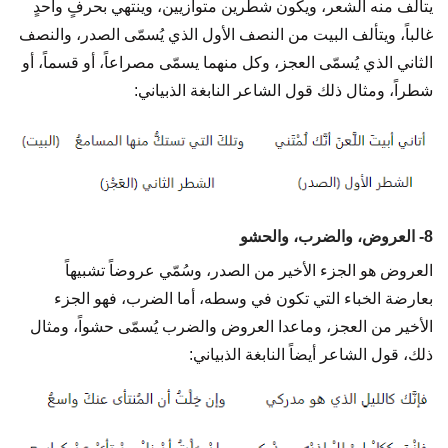
يتألف منه الشعر، ويكون شطرين متوازيين، وينتهي بحرفٍ واحدٍ
غالباً، ويتألف البيت من النصف الأول الذي يُسمّى الصدر، والنصف
الثاني الذي يُسمّى العجز، وكل منهما يسمّى مصراعاً، أو قسماً، أو
شطراً، ومثال ذلك قول الشاعر النابغة الذبياني:
8- العروض، والضرب، والحشو
العروض هو الجزء الأخير من الصدر، وسُمّي عروضاً تشبيهاً
بعارضة الخباء التي تكون في وسطه، أما الضرب، فهو الجزء
الأخير من العجز، وماعدا العروض والضرب يُسمّى حشواً، ومثال
ذلك، قول الشاعر أيضاً النابغة الذبياني: