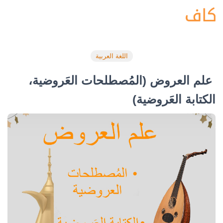
اللغة العربية
علم العروض (المُصطلحات العَروضية،
الكتابة العَروضية)