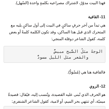
فهذا البيت مدوّرٌ، لاشتراك مصراعيه بكلمةٍ واحدة (السّهل).
11- القافية
هي تبدأ من آخر حرفٍ ساكنٍ في البيت إلى أول ساكنٍ يليه مع
المتحرك الذي قبل هذا الساكن، وقد تكون الكلمة كلمةً أو بعض
كلمة، كقول الشاعر دوقلة المنجي:
      والشعر مثل الليل مسودُّ
فالقافية هنا هي (مُسْوَدُّ).
12- الروي
هو الحرف الذي تُبنى عليه القصيدة، وتُنسب إليه، فيُقال: قصيدةٌ
ميميّة، أي تنتهي بحر الميم، أو لامية، كقول الشاعر الشنفرى: