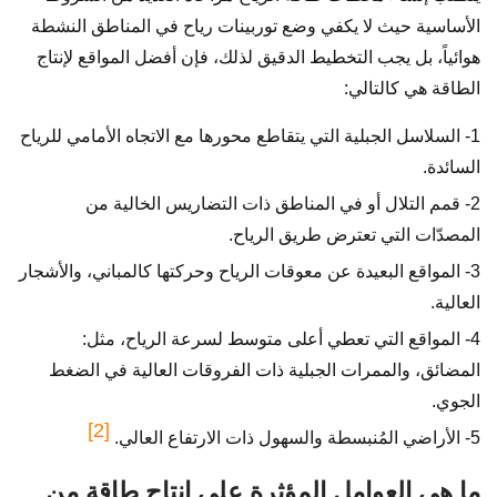
الأساسية حيث لا يكفي وضع توربينات رياح في المناطق النشطة
هوائياً، بل يجب التخطيط الدقيق لذلك، فإن أفضل المواقع لإنتاج
الطاقة هي كالتالي:
1- السلاسل الجبلية التي يتقاطع محورها مع الاتجاه الأمامي للرياح
السائدة.
2- قمم التلال أو في المناطق ذات التضاريس الخالية من
المصدّات التي تعترض طريق الرياح.
3- المواقع البعيدة عن معوقات الرياح وحركتها كالمباني، والأشجار
العالية.
4- المواقع التي تعطي أعلى متوسط لسرعة الرياح، مثل:
المضائق، والممرات الجبلية ذات الفروقات العالية في الضغط
الجوي.
[2]
5- الأراضي المُنبسطة والسهول ذات الارتفاع العالي.
ما هي العوامل المؤثرة على إنتاج طاقة من