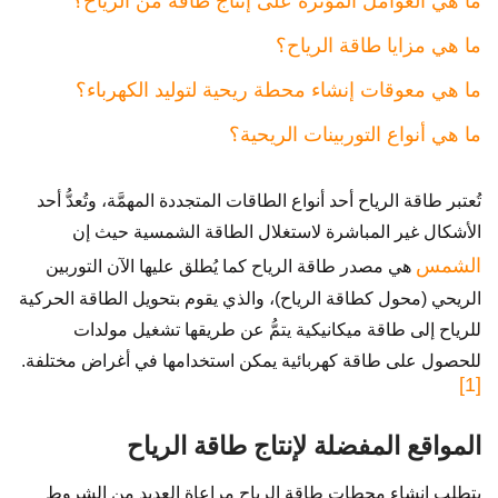
ما هي العوامل المؤثرة على إنتاج طاقة من الرياح؟
ما هي مزايا طاقة الرياح؟
ما هي معوقات إنشاء محطة ريحية لتوليد الكهرباء؟
ما هي أنواع التوربينات الريحية؟
تُعتبر طاقة الرياح أحد أنواع الطاقات المتجددة المهمَّة، وتُعدُّ أحد
الأشكال غير المباشرة لاستغلال الطاقة الشمسية حيث إن
الشمس
هي مصدر طاقة الرياح كما يُطلق عليها الآن التوربين
الريحي (محول كطاقة الرياح)، والذي يقوم بتحويل الطاقة الحركية
للرياح إلى طاقة ميكانيكية يتمُّ عن طريقها تشغيل مولدات
للحصول على طاقة كهربائية يمكن استخدامها في أغراض مختلفة.
[1]
المواقع المفضلة لإنتاج طاقة الرياح
يتطلب إنشاء محطات طاقة الرياح مراعاة العديد من الشروط