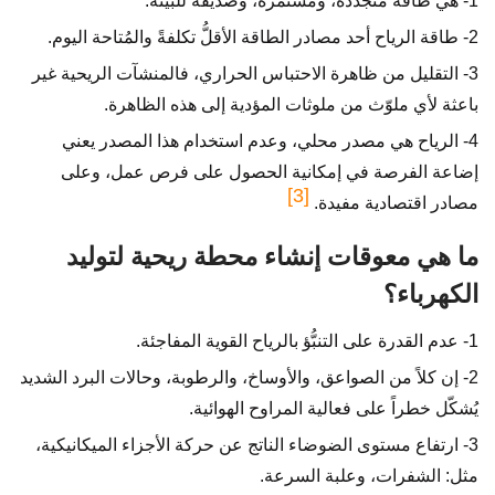
1- هي طاقة متجددة، ومستمرة، وصديقة للبيئة.
2- طاقة الرياح أحد مصادر الطاقة الأقلُّ تكلفةً والمُتاحة اليوم.
3- التقليل من ظاهرة الاحتباس الحراري، فالمنشآت الريحية غير
باعثة لأي ملوّث من ملوثات المؤدية إلى هذه الظاهرة.
4- الرياح هي مصدر محلي، وعدم استخدام هذا المصدر يعني
إضاعة الفرصة في إمكانية الحصول على فرص عمل، وعلى
[3]
مصادر اقتصادية مفيدة.
ما هي معوقات إنشاء محطة ريحية لتوليد
الكهرباء؟
1- عدم القدرة على التنبُّؤ بالرياح القوية المفاجئة.
2- إن كلاً من الصواعق، والأوساخ، والرطوبة، وحالات البرد الشديد
يُشكّل خطراً على فعالية المراوح الهوائية.
3- ارتفاع مستوى الضوضاء الناتج عن حركة الأجزاء الميكانيكية،
مثل: الشفرات، وعلبة السرعة.