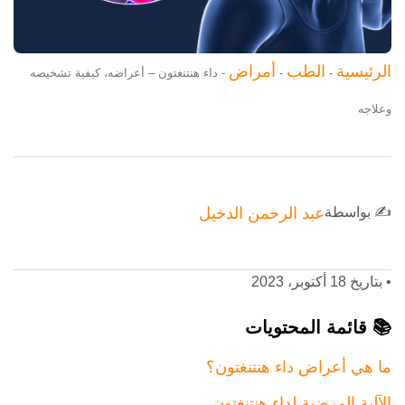
الرئيسية
الطب
أمراض
-
-
-
داء هنتنغتون – أعراضه، كيفية تشخيصه
وعلاجه
✍️ بواسطة
عبد الرحمن الدخيل
•
بتاريخ 18 أكتوبر، 2023
📚 قائمة المحتويات
ما هي أعراض داء هنتنغتون؟
الآلية المرضية لداء هنتنغتون