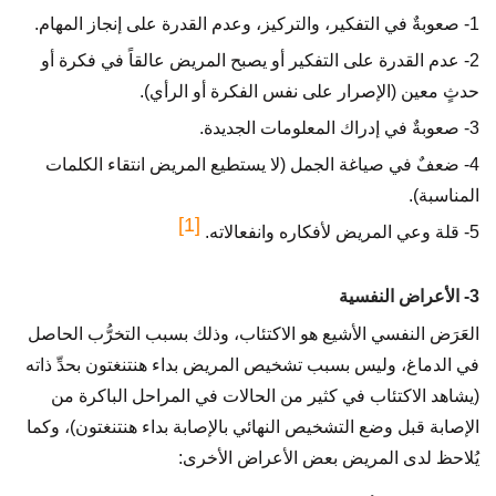
1- صعوبةٌ في التفكير، والتركيز، وعدم القدرة على إنجاز المهام.
2- عدم القدرة على التفكير أو يصبح المريض عالقاً في فكرة أو
حدثٍ معين (الإصرار على نفس الفكرة أو الرأي).
3- صعوبةٌ في إدراك المعلومات الجديدة.
4- ضعفٌ في صياغة الجمل (لا يستطيع المريض انتقاء الكلمات
المناسبة).
[1]
5- قلة وعي المريض لأفكاره وانفعالاته.
3- الأعراض النفسية
العَرَض النفسي الأشيع هو الاكتئاب، وذلك بسبب التخرُّب الحاصل
في الدماغ، وليس بسبب تشخيص المريض بداء هنتنغتون بحدِّ ذاته
(يشاهد الاكتئاب في كثير من الحالات في المراحل الباكرة من
الإصابة قبل وضع التشخيص النهائي بالإصابة بداء هنتنغتون)، وكما
يُلاحظ لدى المريض بعض الأعراض الأخرى: