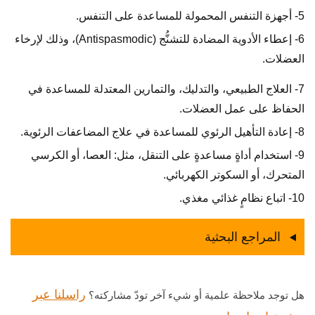
5- أجهزة التنفس المحمولة للمساعدة على التنفس.
6- إعطاء الأدوية المضادة للتشنُّج (Antispasmodic)، وذلك لإرخاء
العضلات.
7- العلاج الطبيعي، والتدليك، والتمارين المعتدلة للمساعدة في
الحفاظ على عمل العضلات.
8- إعادة التأهيل الرئوي للمساعدة في علاج المضاعفات الرئوية.
9- استخدام أداةٍ مساعدةٍ على التنقل، مثل: العصا، أو الكرسي
المتحرك، أو السكوتر الكهربائي.
10- اتباع نظامٍ غذائي مغذي.
المراجع البحثية
راسلنا عبر
هل توجد ملاحظة علمية أو شيء آخر تودّ مشاركته؟