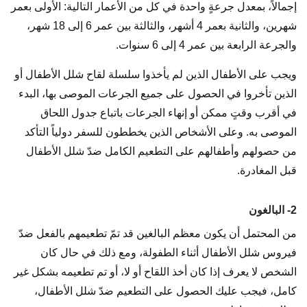
إجمالاً، بمعدل جرعةٍ واحدة في كل من الأعمار التالية: الأولى بعمر
شهرين، والثانية بعمر 4 أشهر، والثالثة بين عمر 6 إلى 18 شهر،
والجرعة الرابعة بين عمر 4 إلى 6 سنوات.
ويجب على الأطفال الذين لم يأخذوا سلسلة لقاح شلل الأطفال أو
الذين تأخروا في الحصول على جميع الجرعات الموصى بها، البدء
في أقرب وقتٍ ممكن أو إنهاء الجرعات باتباع جدول اللحاق
الموصى به. وعلى الأشخاص الذين يخططون للسفر دولياً التأكد
من حصولهم وأطفالهم على التطعيم الكامل ضدّ شلل الأطفال
قبل المغادرة.
2- البالغون
من المحتمل أن يكون معظم البالغين قد تمّ تطعيمهم بالفعل ضدّ
فيروس شلل الأطفال أثناء الطفولة، ومع ذلك في حال كان
الشخص لا يعرف إذا كان أخذ اللقاح أو لا، أو تم تطعيمه بشكل غير
كامل، فيجب عليك الحصول على التطعيم ضدّ شلل الأطفال،