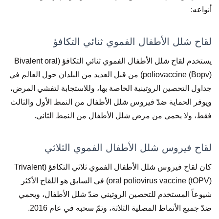
أنواعه:
لقاح شلل الأطفال الفموي ثنائي التكافؤ
يستخدم لقاح شلل الأطفال الفموي ثنائي التكافؤ (Bivalent oral
poliovaccine (Bopv)) من قبل العديد من البلدان حول العالم في
جداول التحصين الروتينية الخاصة بها، وللاستجابة لتفشي المرض،
ويوفر الحماية ضدّ فيروس شلل الأطفال من النمط الأول والثالث
فقط، ولا يحمي من مرض شلل الأطفال من النمط الثاني.
لقاح فيروس شلل الأطفال الفموي الثلاثي
كان لقاح فيروس شلل الأطفال الفموي ثلاثي التكافؤ (Trivalent
oral poliovirus vaccine (tOPV)) في السابق هو اللقاح الأكثر
شيوعاً المستخدم للتحصين الروتيني ضدّ شلل الأطفال، ويحمي
ضدّ جميع الأنماط المصلية الثلاثة، وتمّ سحبه في عام 2016.