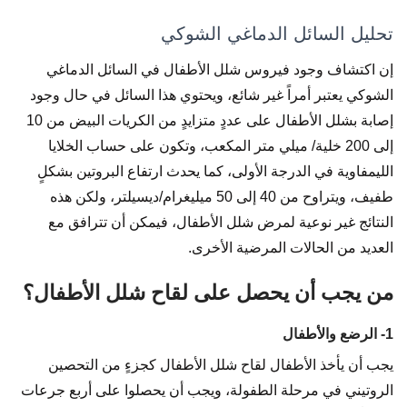
تحليل السائل الدماغي الشوكي
إن اكتشاف وجود فيروس شلل الأطفال في السائل الدماغي
الشوكي يعتبر أمراً غير شائع، ويحتوي هذا السائل في حال وجود
إصابة بشلل الأطفال على عددٍ متزايدٍ من الكريات البيض من 10
إلى 200 خلية/ ميلي متر المكعب، وتكون على حساب الخلايا
الليمفاوية في الدرجة الأولى، كما يحدث ارتفاع البروتين بشكلٍ
طفيف، ويتراوح من 40 إلى 50 ميليغرام/ديسيلتر، ولكن هذه
النتائج غير نوعية لمرض شلل الأطفال، فيمكن أن تترافق مع
العديد من الحالات المرضية الأخرى.
من يجب أن يحصل على لقاح شلل الأطفال؟
1- الرضع والأطفال
يجب أن يأخذ الأطفال لقاح شلل الأطفال كجزءٍ من التحصين
الروتيني في مرحلة الطفولة، ويجب أن يحصلوا على أربع جرعات