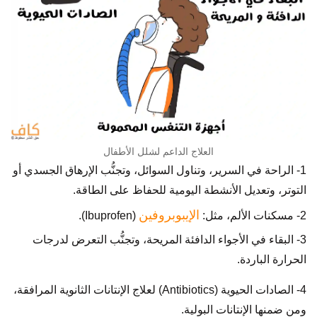
العلاج الداعم لشلل الأطفال
1- الراحة في السرير، وتناول السوائل، وتجنُّب الإرهاق الجسدي أو
التوتر، وتعديل الأنشطة اليومية للحفاظ على الطاقة.
الإيبوبروفين
2- مسكنات الألم، مثل:
(Ibuprofen).
3- البقاء في الأجواء الدافئة المريحة، وتجنُّب التعرض لدرجات
الحرارة الباردة.
4- الصادات الحيوية (Antibiotics) لعلاج الإنتانات الثانوية المرافقة،
ومن ضمنها الإنتانات البولية.