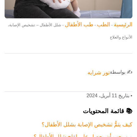
الرئيسية
الطب
طب الأطفال
-
-
-
شلل الأطفال – تشخيص الإصابة،
الأنواع والعلاج
✍️ بواسطة
نور شرابه
•
بتاريخ 11 أبريل، 2024
📚 قائمة المحتويات
كيف يتمُّ تشخيص الإصابة بشلل الأطفال؟
من يجب أن يحصل على لقاح شلل الأطفال؟