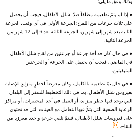
وذلك وفق ما يلي:
● إذا لم يتمّ تطعيمه مطلقاً ضدّ- شلل الأطفال، فيجب أن يحصل
على ثلاث جرعات من اللقاح: الجرعة الأولى في أي وقت، الجرعة
الثانية بعد شهر إلى شهرين، الجرعة الثالثة بعد 6 إلى 12 شهر من
الجرعة الثانية.
● في حال كان قد أخذ جرعة أو جرعتين من لقاح شلل الأطفال
في الماضي، فيجب أن يحصل على الجرعة أو الجرعتين
المتبقيتين.
● في حال تمّ تطعيمه بالكامل، وكان معرضاً لخطرٍ متزايدٍ للإصابة
بفيروس شلل الأطفال، بما في ذلك التخطيط للسفر إلى البلدان
التي يوجد فيها خطر متزايد، أو العمل في أحد المختبرات، أو مراكز
الرعاية الصحية التي يتمُّ فيها التعامل مع العينات التي قد تحتوي
على فيروسات شلل الأطفال، فيتمّ تلقي جرعةٍ واحدة معززة من
[5]
اللقاح.