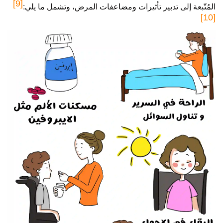
[9]
المُتّبعة إلى تدبير تأثيرات ومضاعفات المرض، وتشمل ما يلي:
[10]