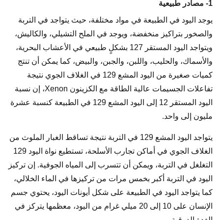
1- مصادر طبيعية
يوجد اليود في الطبيعة في مواد مختلفة، حيث يتواجد في التربة
والصخور بتراكيز منخفضة، ويوجد في الملح التشيلي، والكاليش،
ويتواجد اليود المستقر 127 بشكلٍ طبيعي في الأعشاب البحرية،
والأسماك، والحليب، واللبن، والجبن، والبيض، كما يمكن أن تنتج
كميات صغيرة من اليود المشع 129 في الغلاف الجوي نتيجة
تفاعلات الجسيمات عالية الطاقة مع الكزينون Xenon، إن نسبة
اليود المستقر 12 إلى اليود المشع 129 في الطبيعة كنسبة عشرة
مليون إلى واحد.
يتواجد اليود المشع 129 في التربة نتيجة تساقط الغبار الملوث من
الغلاف الجوي في أماكن تجارب الأسلحة، تستطيع نواة اليود 129
التغلغل في التربة، ويمكن أن تتسرب إلى المياه الجوفية. إن تركيز
اليود في التربة أكبر بخمس مرات من تركيزها في الماء الخلالي،
كما يتواجد اليود في الطبيعة على شكل أيونات اليود، يحتوي جسم
الإنسان على 10 إلى 20 ميلي غرام من اليود، معظمها يتركز في
الغدة الدرقية.