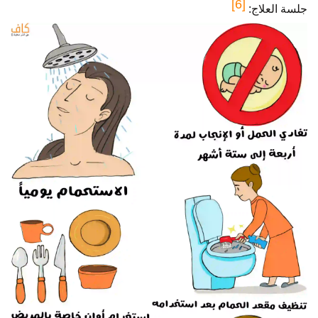
[6]
جلسة العلاج: