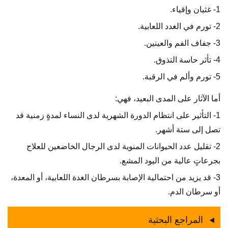
1- غثيان وإقياء.
2- تورم في الغدد اللعابية.
3- جفاف الفم والعينين.
4- تأثر حاسة التذوق.
5- تورم وألم في الرقبة.
أما الآثار على المدى البعيد، فهي:
1- التأثير على انتظام الدورة الشهرية لدى النساء لمدةٍ زمنية قد
تصل إلى ستة أشهر.
2- تقليل عدد الحيوانات المنوية لدى الرجال الخاضعين للعلاج
بجرعاتٍ عالية من اليود المشع.
3- قد يزيد من احتمالية الإصابة بسرطان الغدة اللعابية، أو المعدة،
أو سرطان الدم.
المراجع البحثية