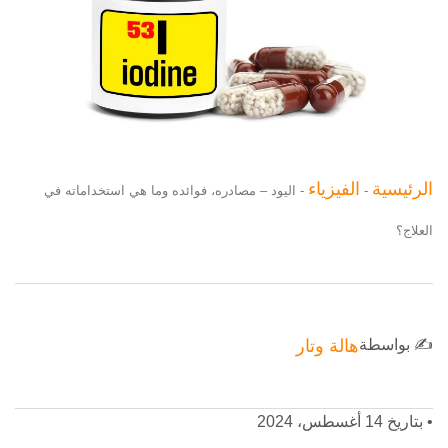
الرئيسية
الفيزياء
-
-
اليود – مصادره، فوائده وما هي استخداماته في
العلاج؟
✍️ بواسطة
هالة وتار
•
بتاريخ 14 أغسطس، 2024