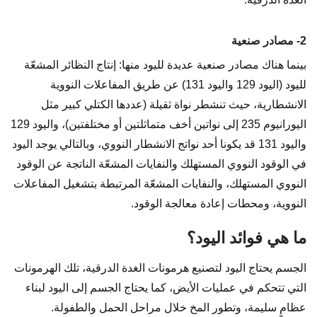
2- مصادر صنعية
بينما هناك مصادر صنعية عديدة لليود منها: إنتاج النظائر المشعّة
لليود (اليود 129 واليود 131) عن طريق المفاعلات النووية
الانشطارية، حيث تنشطر نواة ثقيلة (عددها الكتلي كبير مثل
اليورانيوم 235 إلى نواتين أخف متماثلتين أو مختلفتين)، واليود 129
واليود 131 قد يكونا أحد نواتج الانشطار النووي، وبالتالي يوجد اليود
في الوقود النووي المستهلك والنفايات المشعّة الناتجة عن الوقود
النووي المستهلك، والنفايات المشعّة المرتبطة بتشغيل المفاعلات
النووية، ومحطات إعادة معالجة الوقود.
ما هي فوائد اليود؟
الجسم يحتاج اليود لتصنيع هرمونات الغدة الدرقية، تلك الهرمونات
التي تتحكم في عمليات الأيض، كما يحتاج الجسم إلى اليود لبناء
عظامٍ سليمة، وتطور المخ خلال مراحل الحمل والطفولة.