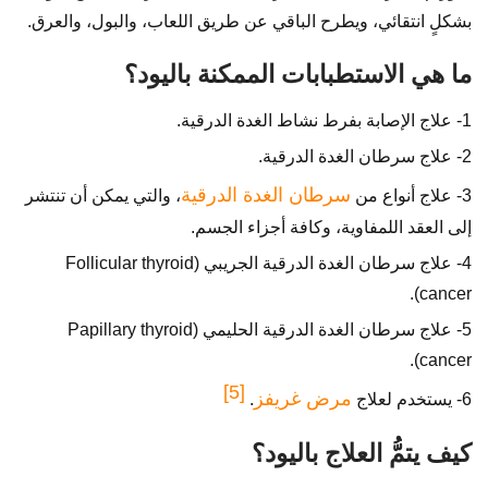
بشكلٍ انتقائي، ويطرح الباقي عن طريق اللعاب، والبول، والعرق.
ما هي الاستطبابات الممكنة باليود؟
1- علاج الإصابة بفرط نشاط الغدة الدرقية.
2- علاج سرطان الغدة الدرقية.
سرطان الغدة الدرقية
3- علاج أنواع من
، والتي يمكن أن تنتشر
إلى العقد اللمفاوية، وكافة أجزاء الجسم.
4- علاج سرطان الغدة الدرقية الجريبي (Follicular thyroid
cancer).
5- علاج سرطان الغدة الدرقية الحليمي (Papillary thyroid
cancer).
[5]
مرض غريفز
6- يستخدم لعلاج
.
كيف يتمُّ العلاج باليود؟