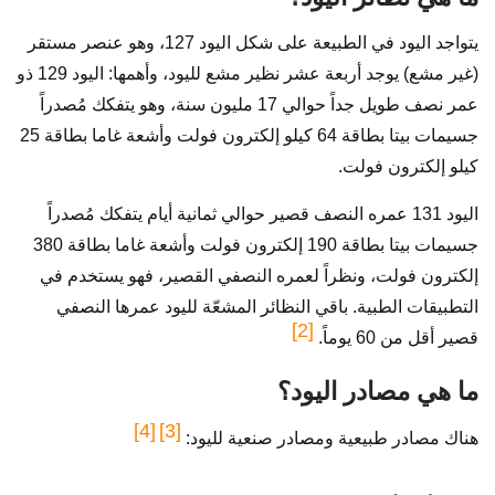
يتواجد اليود في الطبيعة على شكل اليود 127، وهو عنصر مستقر
(غير مشع) يوجد أربعة عشر نظير مشع لليود، وأهمها: اليود 129 ذو
عمر نصف طويل جداً حوالي 17 مليون سنة، وهو يتفكك مُصدراً
جسيمات بيتا بطاقة 64 كيلو إلكترون فولت وأشعة غاما بطاقة 25
كيلو إلكترون فولت.
اليود 131 عمره النصف قصير حوالي ثمانية أيام يتفكك مُصدراً
جسيمات بيتا بطاقة 190 إلكترون فولت وأشعة غاما بطاقة 380
إلكترون فولت، ونظراً لعمره النصفي القصير، فهو يستخدم في
التطبيقات الطبية. باقي النظائر المشعّة لليود عمرها النصفي
[2]
قصير أقل من 60 يوماً.
ما هي مصادر اليود؟
[4]
[3]
هناك مصادر طبيعية ومصادر صنعية لليود: