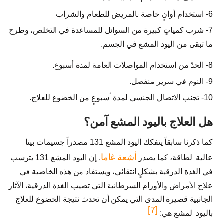
6- استخدام أوانٍ خاصة بالمريض للطعام والشراب.
7- شرب كمياتٍ كبيرة من السوائل للمساعدة في التخلص، وطرح
ما تبقى من اليود المشع في الجسم.
8- الحدّ من استخدام المواصلات العامة لمدة أسبوع.
9- النوم في سرير منفصل.
10- تجنب الاتصال الجنسي لمدة أسبوعٍ من الخضوع للعلاج.
هل العلاج باليود المشع آمن؟
كما ذكرنا سابقاً يتفكك اليود المشع 131 مصدراً جسيمات بيتا
أشعة غاما
عالية الطاقة، كما يصدر
. إن اليود المشع 131 يترسب
في الغدة الدرقية بشكلٍ انتقائي، ويستفاد من هذه الخاصية في
علاج الأمراض والأورام السرطانية التي تصيب الغدة الدرقية، الآثار
الجانبية قصيرة المدى التي يمكن أن تحدث نتيجة الخضوع للعلاج
[7]
باليود المشع هي: