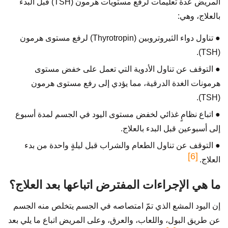
المريض عدة تعليمات لرفع مستويات هرمون (TSH) قبل البدء
بالعلاج، وهي:
● تناول دواء الثيروتروبين (Thyrotropin) لرفع مستوى هرمون
(TSH).
● التوقف عن تناول الأدوية التي تعمل على خفض مستوى
هرمونات الغدة الدرقية، مما يؤدي إلى رفع مستوى هرمون
(TSH).
● اتباع نظامٍ غذائي لخفض مستوى اليود في الجسم لمدة أسبوع
إلى أسبوعين قبل البدء بالعلاج.
● التوقف عن تناول الطعام والشراب قبل ليلةٍ واحدة من بدء
[6]
العلاج.
ما هي الإجراءات المفترض اتباعها بعد العلاج؟
إن اليود المشع الذي تمّ امتصاصه في الجسم يتخلص منه الجسم
عن طريق البول، واللعاب، والعرق، وعلى المريض اتباع ما يلي بعد