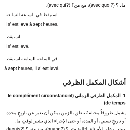
ماذا؟ (?avec quoi)، مع من؟ (?avec qui).
استيقظ في الساعة السابعة.
Il s’ est levé à sept heures.
استيقظ.
Il s’ est levé.
في الساعة السابعة استيقظ.
à sept heures, il s’ est levé.
أشكال المكمل الظرفي
1- المكمل الظرفي الزماني (le complément circonstanciel
de temps)
يشمل ظروفاً مختلفةً تتعلق بالزمن يمكن أن تعبر عن تاريخٍ محدد،
أو تاريخٍ نسبي، أو المدة، أو حتى الإجراء الذي يشير لوقتٍ ما،
ويجيب على الأسئلة التالية متى؟ (?quand)، منذ متى؟ (?depuis