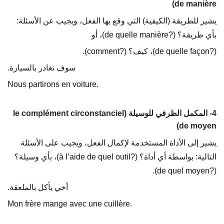
de manière)
يشير للطريقة (الكيفية) التي وقع بها الفعل، ويجيب عن الأسئلة:
بأي طريقة؟ (?de quelle manière)، أو
(?de quelle façon)، كيف؟ (?comment).
سوف نغادر بالسيارة.
Nous partirons en voiture.
4- المكمل الظرفي للوسيلة (le complément circonstanciel
de moyen)
يشير إلى الأداة المستخدمة لإكمال الفعل، ويجيب على الأسئلة
التالية: بواسطة أي أداة؟ (?à l’aide de quel outil)، بأي وسيلة؟
(?de quel moyen).
أخي يأكل بالملعقة.
Mon frère mange avec une cuillère.