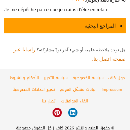
6- عبارة تابعة (ثانوية).
Je me dépêche parce que je crains d’être en retard.
المراجع البحثية
راسلنا عبر
هل توجد ملاحظة علمية أو شيء آخر تودّ مشاركته؟
صفحة اتصل بنا.
حول كاف
سياسة الخصوصية
سياسة التحرير
الأحكام والشروط
Impressum – بيانات مشغّل الموقع
تغيير اعدادات الخصوصية
الغاء الموافقات
اتصل بنا
© حقوق الطبع والنشر 2026 كاف | كل الحقوق محفوظة