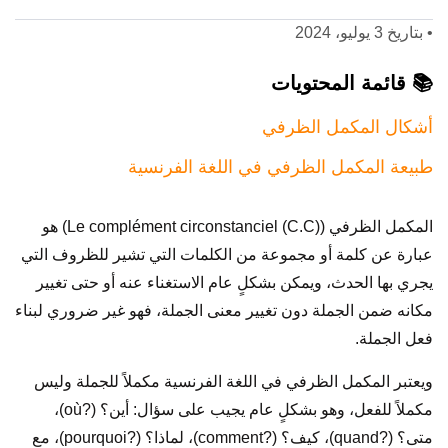
•
بتاريخ 3 يوليو، 2024
📚 قائمة المحتويات
أشكال المكمل الظرفي
طبيعة المكمل الظرفي في اللغة الفرنسية
المكمل الظرفي ((C.C) Le complément circonstanciel) هو
عبارة عن كلمة أو مجموعة من الكلمات التي تشير للظروف التي
يجري بها الحدث، ويمكن بشكلٍ عام الاستغناء عنه أو حتى تغيير
مكانه ضمن الجملة دون تغيير معنى الجملة، فهو غير ضروري لبناء
فعل الجملة.
ويعتبر المكمل الظرفي في اللغة الفرنسية مكملاً للجملة وليس
مكملاً للفعل، وهو بشكلٍ عام يجيب على سؤال: أين؟ (?où)،
متى؟ (?quand)، كيف؟ (?comment)، لماذا؟ (?pourquoi)، مع