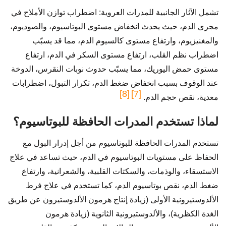
تشمل الآثار الجانبية للمدرات العروية: اضطراب توازن الأملاح في
مجرى الدم، حيث يحدث انخفاض مستوى البوتاسيوم، والصوديوم،
والمغنيزيوم، وارتفاع مستوى كالسيوم الدم، مما قد يسبّب
اضطراب نظم القلب، ارتفاع مستوى السكر في الدم، ارتفاع
مستوى حمض اليوريك، مما يسبّب حدوث نوبات النقرس، الدوخة
عند الوقوف بسبب انخفاض ضغط الدم، تكرار التبول، اضطرابات
[8]
[7]
معدية، نقص حجم الدم.
لماذا تستخدم المدرات الحافظة للبوتاسيوم؟
تستخدم المدرات الحافظة للبوتاسيوم من أجل إدرار البول مع
الحفاظ على مستويات البوتاسيوم في الدم، حيث تساعد في علاج
الاستسقاء، والوذمات، والسكتات القلبية، والشعرانية، وارتفاع
ضغط الدم، نقص بوتاسيوم الدم، كما تستخدم في علاج فرط
الألدوستيرونية الأولى (زيادة إنتاج هرمون الألدوستيرون عن طريق
الغدة الكظرية)، والألدوستيرونية الثانوية (زيادة هرمون