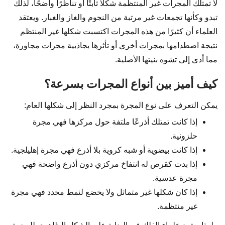
لا تمتلك المجرات غير المنتظمة شكلًا ثابتًا أو تناظرًا واضحًا، لذلك
تبدو وكأنها تجمعات غير مرتبة من النجوم والغاز والغبار. ويعتقد
العلماء أن كثيرًا من هذه المجرات اكتسبت شكلها غير المنتظم
نتيجة اصطدامها بمجرات أخرى أو تأثرها بجاذبية مجرات مجاورة،
مما أدى إلى تشوه بنيتها الأصلية.
كيف أميز بين أنواع المجرات بسرعة؟
يمكن التعرف على نوع المجرة بمجرد النظر إلى شكلها العام:
إذا كانت تمتلك أذرعًا ملتفة حول مركزها فهي مجرة
حلزونية.
إذا كانت بيضوية أو شبه كروية بلا أذرع فهي مجرة إهليلجية.
إذا بدت كقرص له انتفاخ مركزي دون أذرع واضحة فهي
مجرة عدسية.
إذا كان شكلها غير متماثل ولا يخضع لنمط محدد فهي مجرة
غير منتظمة.