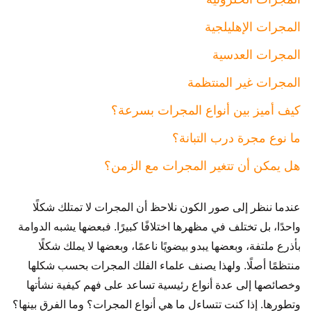
المجرات الإهليلجية
المجرات العدسية
المجرات غير المنتظمة
كيف أميز بين أنواع المجرات بسرعة؟
ما نوع مجرة درب التبانة؟
هل يمكن أن تتغير المجرات مع الزمن؟
عندما ننظر إلى صور الكون نلاحظ أن المجرات لا تمتلك شكلًا
واحدًا، بل تختلف في مظهرها اختلافًا كبيرًا. فبعضها يشبه الدوامة
بأذرع ملتفة، وبعضها يبدو بيضويًا ناعمًا، وبعضها لا يملك شكلًا
منتظمًا أصلًا. ولهذا يصنف علماء الفلك المجرات بحسب شكلها
وخصائصها إلى عدة أنواع رئيسية تساعد على فهم كيفية نشأتها
وتطورها. إذا كنت تتساءل ما هي أنواع المجرات؟ وما الفرق بينها؟