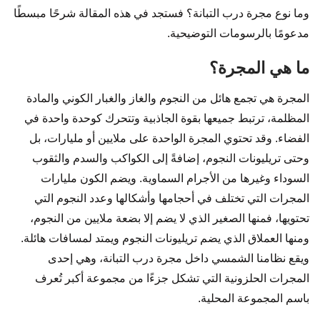
وما نوع مجرة درب التبانة؟ فستجد في هذه المقالة شرحًا مبسطًا
مدعومًا بالرسومات التوضيحية.
ما هي المجرة؟
المجرة هي تجمع هائل من النجوم والغاز والغبار الكوني والمادة
المظلمة، ترتبط جميعها بقوة الجاذبية وتتحرك كوحدة واحدة في
الفضاء. وقد تحتوي المجرة الواحدة على ملايين أو مليارات، بل
وحتى تريليونات النجوم، إضافةً إلى الكواكب والسدم والثقوب
السوداء وغيرها من الأجرام السماوية. ويضم الكون مليارات
المجرات التي تختلف في أحجامها وأشكالها وعدد النجوم التي
تحتويها، فمنها الصغير الذي لا يضم إلا بضعة ملايين من النجوم،
ومنها العملاق الذي يضم تريليونات النجوم ويمتد لمسافات هائلة.
ويقع نظامنا الشمسي داخل مجرة درب التبانة، وهي إحدى
المجرات الحلزونية التي تشكل جزءًا من مجموعة أكبر تُعرف
باسم المجموعة المحلية.