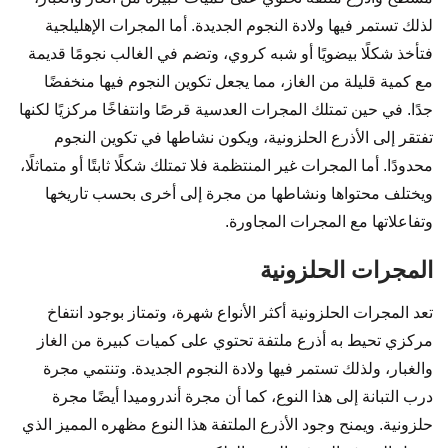
لذلك تستمر فيها ولادة النجوم الجديدة. أما المجرات الإهليلجية
فتأخذ شكلًا بيضويًا أو شبه كروي، وتضم في الغالب نجومًا قديمة
مع كمية قليلة من الغاز، مما يجعل تكوين النجوم فيها منخفضًا
جدًا. في حين تمتلك المجرات العدسية قرصًا وانتفاخًا مركزيًا لكنها
تفتقر إلى الأذرع الحلزونية، ويكون نشاطها في تكوين النجوم
محدودًا. أما المجرات غير المنتظمة فلا تمتلك شكلًا ثابتًا أو متماثلًا،
ويختلف محتواها ونشاطها من مجرة إلى أخرى بحسب تاريخها
وتفاعلاتها مع المجرات المجاورة.
المجرات الحلزونية
تعد المجرات الحلزونية أكثر الأنواع شهرة، وتمتاز بوجود انتفاخ
مركزي تحيط به أذرع ملتفة تحتوي على كميات كبيرة من الغاز
والغبار، ولذلك تستمر فيها ولادة النجوم الجديدة. وتنتمي مجرة
درب التبانة إلى هذا النوع، كما أن مجرة أندروميدا أيضًا مجرة
حلزونية. ويمنح وجود الأذرع الملتفة هذا النوع مظهره المميز الذي