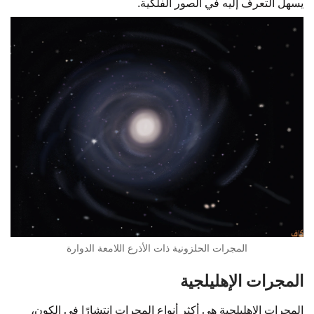
يسهل التعرف إليه في الصور الفلكية.
المجرات الحلزونية ذات الأذرع اللامعة الدوارة
المجرات الإهليلجية
المجرات الإهليلجية هي أكثر أنواع المجرات انتشارًا في الكون،