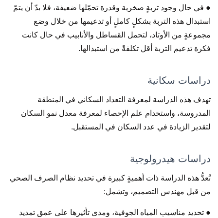
● في حال وجود تربةٍ صخرية وقدرة تحمّلها ضعيفة، فلا بدّ أن يتمّ
استبدال هذه التربة بشكلٍ كاملٍ أو تدعيمها من خلال وضع
مجموعةٍ من الأوتاد، لتحمل القساطل والأنابيب في حال كانت
فكرة تدعيم التربة أقل تكلفةً من استبدالها.
دراسات سكانية
تهدف هذه الدراسة لمعرفة التعداد السكاني في المنطقة
المدروسة، واستخدام علم الإحصاء لمعرفة معدل نمو السكان
لتقدير الزيادة في عدد السكان في المستقبل.
دراسات هيدرولوجية
تُعدُّ هذه الدراسة ذات أهميةٍ كبيرة في تحديد نظام الصرف الصحي
من قبل مهندس التصميم، وتشمل:
● تحديد مناسيب المياه الجوفية، ومدى تأثيرها على عمق تمديد