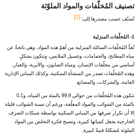
تصنيف المُخلّفات والمواد الملوّثة
[2]
تُصنّف حسب مصدرها إلى:
1- المُخلّفات المنزلية
تُعدُّ المُخلّفات السائلة المنزلية من أهمّ هذه المواد، وهي ناتجةٌ عن
مياه المطابخ، والحمامات، وغسيل الملابس، وتتكون بشكلٍ
أساسي من مخلّفات الإنسان، ومياه الصابون، والأتربة، والغبار،
وهذه المُخلّفات تصدر من المنشأة السكنية، وكذلك المباني الإدارية
العامة، والشركات، والمصانع.
تتكون هذه المُخلّفات من حوالي 99.9 بالمئة من المياه، و0.1
بالمئة من الشوائب والمواد المعلّقة، ورغم أن نسبة الشوائب قليلة
إلا أن تكرار صرفها من المباني السكنية بواسطة شبكات الصرف
الخارجية يجعل كمياتها كبيرة، وتصبح فكرة التخلص من المواد
الملوثة مُشكلةً فنيةً كبيرة.