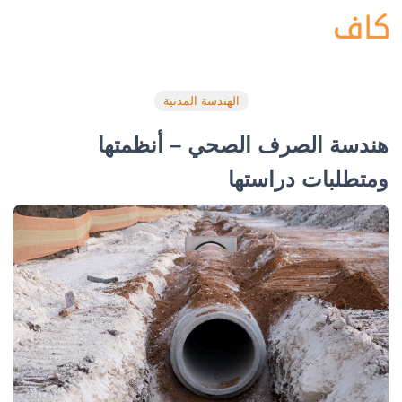
الهندسة المدنية
هندسة الصرف الصحي – أنظمتها
ومتطلبات دراستها