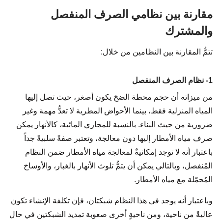
مقارنة بين نظامي الصرف المنفصل
والمشترك
تتمُّ المقارنة بين النظامين من خلال:
1- نظام الصرف المنفصل
من ميزاته أن حجم محطة الضخ يكون أصغر، حيث تصل إليها
المياه المنزلية فقط، بينما الأحواض المطرية لا تعدُّ مهمة وغير
ضرورية من حيث البناء. بالنسبة للمجاري المائية، كالأنهار يمكن
صرف مياه الأمطار إليها دون معالجة، وتعتبر صفةً سلبيةً جداً
باعتبار أنه لا توجد إمكانيةٌ لمعالجة مياه الأمطار ضمن النظام
المُنفصل، وبالتالي يمكن أن يتمُّ تلوث الأنهار بالغبار، والأوساخ
المُحمّلة مع مياه الأمطار.
وباعتبار أنه يوجد في هذا النظام شبكتان، فإن تكلفة الإنشاء تكون
عاليةً من ناحية، ومن ناحيةٍ أخرى صعوبة تمديد الشبكتين في حال