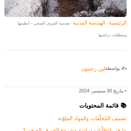
الرئيسية
الهندسة المدنية
-
-
هندسة الصرف الصحي – أنظمتها
ومتطلبات دراستها
✍️ بواسطة
لين رحمون
•
بتاريخ 30 سبتمبر، 2024
📚 قائمة المحتويات
تصنيف المُخلّفات والمواد الملوّثة
ما هي مُتطلّبات دراسة مشروع الصرف الصحي؟