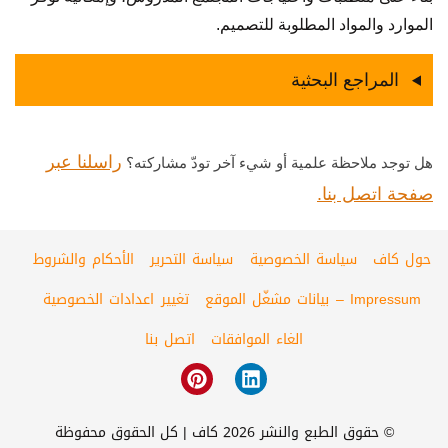
الموارد والمواد المطلوبة للتصميم.
المراجع البحثية
راسلنا عبر
هل توجد ملاحظة علمية أو شيء آخر تودّ مشاركته؟
صفحة اتصل بنا.
حول كاف
سياسة الخصوصية
سياسة التحرير
الأحكام والشروط
Impressum – بيانات مشغّل الموقع
تغيير اعدادات الخصوصية
الغاء الموافقات
اتصل بنا
© حقوق الطبع والنشر 2026 كاف | كل الحقوق محفوظة