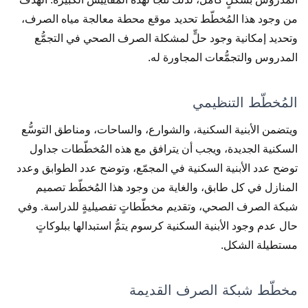
من وجود هذا المُخطّط تحديد موقع محطة معالجة مياه الصرف،
وتحديد إمكانية وجود حلٍّ لمشكلة الصرف الصحي في التجمُّع
المدروس والتجمُّعات المجاورة له.
المُخطّط التنظيمي
ويتضمن الأبنية السكنية، والشوارع، والساحات، ومناطق التوسُّع
السكنية الجديدة، ويجب أن يترافق مع هذه المُخطّطات جداول
توضح عدد الأبنية السكنية في المجمّع، وتوضح عدد الطوابق وعدد
المنازل في كل طابق، والغاية من وجود هذا المُخطّط تصميم
شبكة الصرف الصحي، وتقديم مخطّطاتٍ تفصيليةٍ للدراسة. وفي
حال عدم وجود الأبنية السكنية كرسوم يتمُّ استبدالها ببلوكاتٍ
مستطيلة الشكل.
مخطّط شبكة الصرف القديمة