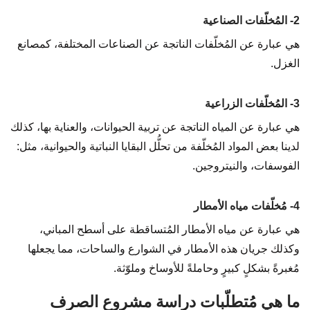
2- المُخلّفات الصناعية
هي عبارة عن المُخلّفات الناتجة عن الصناعات المختلفة، كمصانع
الغزل.
3- المُخلّفات الزراعية
هي عبارة عن المياه الناتجة عن تربية الحيوانات، والعناية بها، كذلك
لدينا بعض المواد المُخلّفة من تحلُّل البقايا النباتية والحيوانية، مثل:
الفوسفات، والنيتروجين.
4- مُخلّفات مياه الأمطار
هي عبارة عن مياه الأمطار المُتساقطة على أسطح المباني،
وكذلك جريان هذه الأمطار في الشوارع والساحات، مما يجعلها
مُغبرةً بشكلٍ كبيرٍ وحاملةً للأوساخ وملوّثة.
ما هي مُتطلّبات دراسة مشروع الصرف