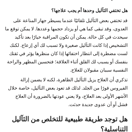
هل تختفي الثآليل وحدها أم يجب علاجها؟
قد تختفي بعض الثآليل تلقائيًا عندما يسيطر جهاز المناعة على
العدوى، وقد تبقى كما هي أو يزداد حجمها وعددها. لا يمكن توقع ما
سيحدث في كل حالة. يمكن أن تكون المراقبة خيارًا بعد تأكيد
التشخيص إذا كانت الثآليل صغيرة ولا تسبب لك أي إزعاج. لكنك
لست مضطرة إلى انتظار اختفائها إذا كان منظرها يؤثر في ثقتك
بنفسك أو يسبب لك القلق أثناء العلاقة؛ فتحسين المظهر والراحة
النفسية سببان مقبولان للعلاج.
تذكري أن العلاج يزيل الثآليل الظاهرة، لكنه لا يضمن إزالة
الفيروس فورًا من الجلد. لذلك قد تعود بعض الثآليل، خاصة خلال
الأشهر الأولى بعد العلاج، ولا يعني عودتها بالضرورة أن العلاج
فشل أو أن عدوى جديدة حدثت.
هل توجد طريقة طبيعية للتخلص من الثآليل
التناسلية؟