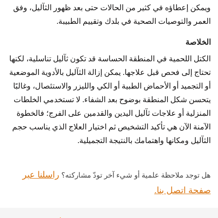
ويمكن إعطاؤه في كثير من الحالات حتى بعد ظهور الثآليل، وفق
العمر والتوصيات الصحية في بلدك وتقييم الطبيبة.
الخلاصة
الكتل اللحمية في المنطقة الحساسة قد تكون ثآليل تناسلية، لكنها
تحتاج إلى فحص قبل علاجها. يمكن إزالة الثآليل بالأدوية الموضعية
أو التجميد أو الأحماض الطبية أو الكي والليزر والاستئصال، وغالبًا
يتحسن شكل المنطقة بوضوح بعد الشفاء. لا تستخدمي الخلطات
المنزلية أو علاجات ثآليل اليدين والقدمين على الفرج؛ فالخطوة
الآمنة الآن هي تأكيد التشخيص ثم اختيار العلاج الذي يناسب حجم
الثآليل ومكانها واهتمامك بالنتيجة التجميلية.
راسلنا عبر
هل توجد ملاحظة علمية أو شيء آخر تودّ مشاركته؟
صفحة اتصل بنا.