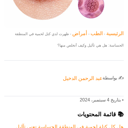
الرئيسية
الطب
أمراض
-
-
-
ظهرت لدي كتل لحمية في المنطقة
الحساسة: هل هي ثآليل وكيف أتخلص منها؟
✍️ بواسطة
عبد الرحمن الدخيل
•
بتاريخ 4 سبتمبر، 2024
📚 قائمة المحتويات
هل كل كتلة لحمية في المنطقة الحساسة تعني ثآليل