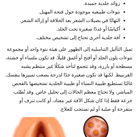
زوائد جلدية حميدة.
نتوءات طبيعية موجودة حول فتحة المهبل.
التهابًا في بصيلات الشعر بعد الحلاقة أو إزالة الشعر.
أكياسًا أو غددًا صغيرة تحت الجلد.
آفة جلدية أخرى تحتاج إلى تشخيص مختلف.
تميل الثآليل التناسلية إلى الظهور على هيئة نتوء واحد أو مجموعة
نتوءات بلون الجلد أو أفتح أو أغمق قليلًا. قد تكون ملساء أو خشنة،
مسطحة أو بارزة، وقد تتجمع لتأخذ شكلًا غير منتظم يشبه
القرنبيط. لكنها قد تكون صغيرة جدًا لدرجة يصعب تمييزها بنفسك.
غالبًا تستطيع طبيبة النساء أو طبيبة الجلدية تشخيصها بالفحص
المباشر، ولا تحتاج معظم الحالات إلى تحليل خاص. وقد تُطلب
خزعة فقط إذا كان شكل الآفة غير معتاد، أو كانت تنزف أو
متقرحة أو صلبة أو لم تستجب للعلاج.