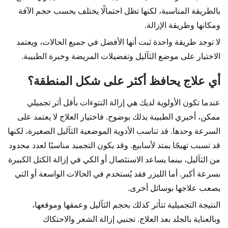
بالطريقة المناسبة، لكنها تظل احتمالًا يختلف بحسب حجم الآفة
ومكانها وطريقة الإزالة.
لا توجد طريقة واحدة ثبت أنها الأفضل في جميع الحالات، ويعتمد
الاختيار على موضع الثآليل وتفضيلات المريضة وخبرة الطبيبة.
أي علاج يحافظ أكثر على شكل المنطقة؟
عندما تكون الأولوية لديك هي إزالة النتوءات بأقل أثر تجميلي
ممكن، أخبري الطبيبة بذلك بوضوح. فاختيار العلاج لا يعتمد على
السرعة وحدها. قد تناسب الأدوية الموضعية الثآليل الصغيرة، لكنها
قد تسبب تهيجًا يمتد لأسابيع. وقد يكون التجميد مناسبًا لعدد محدود
من الثآليل، بينما يساعد الاستئصال أو الكي في إزالة الكتل الكبيرة
بسرعة أكبر. أما الليزر فقد يُستخدم في الحالات الواسعة أو التي
يصعب علاجها بوسائل أخرى.
النتيجة التجميلية تتأثر كذلك بحجم الثآليل وعمقها وموقعها،
وبالعناية بالجلد بعد العلاج. تجنبي إزالة الشعر والاحتكاك