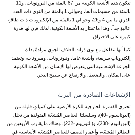
تتكون هذه الأشعة الكونية من 87 بالمئة من البروتونات، و11
بالمئة من جسيمات ألفا، وحوالي 1 بالمئة من النوى ذات العدد
الذري ما بين 4 و26، وحوالي 1 بالمئة من الإلكترونات ذات طاقةٍ
عاليةٍ جداً، وهذا ما تمتاز به الأشعة الكونية، لذلك فإن لها قدرة
كبيرة على الاختراق.
كما أنها تتفاعل مع نوى ذرات الغلاف الجوي مولدةً بذلك
إلكتروناتٍ سريعة، وأشعة غاما، ونيوترونات، وميزونات، وتعتمد
الجرعة الإشعاعية التي يتعرض لها الإنسان من الأشعة الكونية
على المكان، والضغط، والارتفاع عن سطح البحر.
الإشعاعات الصادرة من التربة
تحتوي القشرة الخارجية للكرة الأرضية على كمياتٍ قليلة من
(البوتاسيوم -40)، وسلسلتا العناصر المُشعّة المتولدة من تحلل
(اليورانيوم -238)، و(الثوريوم -232)، وهناك ما يقارب الأربعين من
النظائر المُشعّة، وأعمار النصف للعناصر المُشعّة الأساسية في