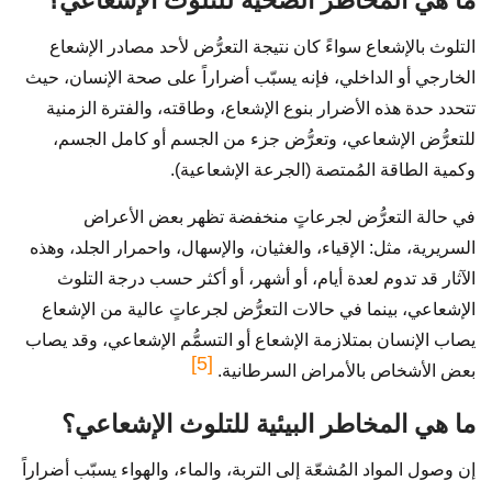
ما هي المخاطر الصحية للتلوث الإشعاعي؟
التلوث بالإشعاع سواءً كان نتيجة التعرُّض لأحد مصادر الإشعاع
الخارجي أو الداخلي، فإنه يسبّب أضراراً على صحة الإنسان، حيث
تتحدد حدة هذه الأضرار بنوع الإشعاع، وطاقته، والفترة الزمنية
للتعرُّض الإشعاعي، وتعرُّض جزء من الجسم أو كامل الجسم،
وكمية الطاقة المُمتصة (الجرعة الإشعاعية).
في حالة التعرُّض لجرعاتٍ منخفضة تظهر بعض الأعراض
السريرية، مثل: الإقياء، والغثيان، والإسهال، واحمرار الجلد، وهذه
الآثار قد تدوم لعدة أيام، أو أشهر، أو أكثر حسب درجة التلوث
الإشعاعي، بينما في حالات التعرُّض لجرعاتٍ عالية من الإشعاع
يصاب الإنسان بمتلازمة الإشعاع أو التسمُّم الإشعاعي، وقد يصاب
[5]
بعض الأشخاص بالأمراض السرطانية.
ما هي المخاطر البيئية للتلوث الإشعاعي؟
إن وصول المواد المُشعّة إلى التربة، والماء، والهواء يسبّب أضراراً