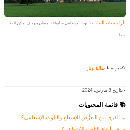
الرئيسية
البيئة
-
-
التلوث الإشعاعي – أنواعه، مصادره وكيف يمكن الحدّ
منه؟
✍️ بواسطة
هالة وتار
•
بتاريخ 8 مارس، 2024
📚 قائمة المحتويات
ما الفرق بين التعرُّض للإشعاع والتلوث الإشعاعي؟
ما هي أنواع التلوث الإشعاعي؟