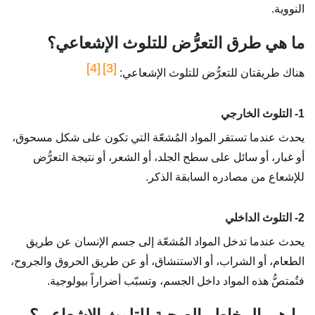
النووية.
ما هي طرق التعرُّض للتلوث الإشعاعي؟
[4]
[3]
هناك طريقتان للتعرُّض للتلوث الإشعاعي:
1- التلوث الخارجي
يحدث عندما تستقر المواد المُشعّة التي تكون على شكل مسحوق،
أو غبار، أو سائل على سطح الجلد، أو الشعر، أو نتيجة التعرُّض
للإشعاع من مصادره السابقة الذكر.
2- التلوث الداخلي
يحدث عندما تدخل المواد المُشعّة إلى جسم الإنسان عن طريق
الطعام، أو الشراب، أو الاستنشاق، أو عن طريق الحروق والجروح،
فتُمتصُّ هذه المواد داخل الجسم، وتسبّب أضراراً بيولوجية.