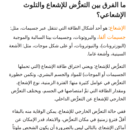
ما الفرق بين التعرُّض للإشعاع والتلوث
الإشعاعي؟
الإشعاع
: هو أحد أشكال الطاقة التي تنتقل عبر جسيمات، مثل:
جسيمات ألفا
، والبروتونات، وجسيمات بيتا السالبة والموجبة
(البوزترونات)، والنيوترونات، أو على شكل موجات، مثل: الأشعة
السينية، وأشعة غاما.
التعرُّض للإشعاع: ويعني اختراق طاقة الإشعاع (التي تحملها
الجسيمات أو الموجات) للمواد والجسم البشري، وتكمن خطورة
التعرُّض في عوامل كثيرة منها: الفترة الزمنية، نوع الإشعاع،
ومقدار الطاقة التي تمَّ امتصاصها في الجسم، ويختلف التعرُّض
الخارجي للإشعاع عن التعرُّض الداخلي.
ففي حالة التعرُّض الخارجي للإشعاع، يمكن الوقاية منه بالبقاء
أقلّ فترةٍ زمنيةٍ في مكان التعرُّض، والابتعاد قدر الإمكان عن
أماكن الإشعاع، بالتالي ليس بالضرورة أن يكون الشخص ملوثاً