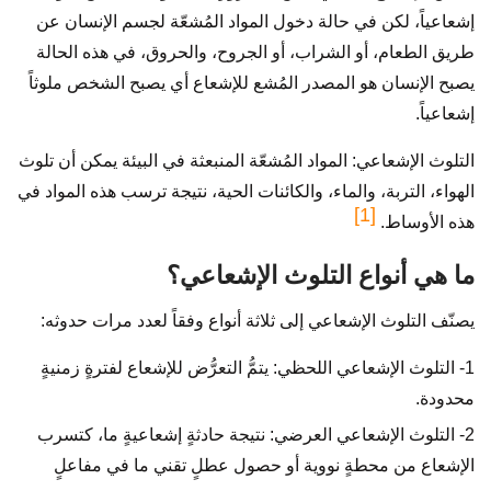
إشعاعياً، لكن في حالة دخول المواد المُشعّة لجسم الإنسان عن
طريق الطعام، أو الشراب، أو الجروح، والحروق، في هذه الحالة
يصبح الإنسان هو المصدر المُشع للإشعاع أي يصبح الشخص ملوثاً
إشعاعياً.
التلوث الإشعاعي: المواد المُشعّة المنبعثة في البيئة يمكن أن تلوث
الهواء، التربة، والماء، والكائنات الحية، نتيجة ترسب هذه المواد في
[1]
هذه الأوساط.
ما هي أنواع التلوث الإشعاعي؟
يصنّف التلوث الإشعاعي إلى ثلاثة أنواع وفقاً لعدد مرات حدوثه:
1- التلوث الإشعاعي اللحظي: يتمُّ التعرُّض للإشعاع لفترةٍ زمنيةٍ
محدودة.
2- التلوث الإشعاعي العرضي: نتيجة حادثةٍ إشعاعيةٍ ما، كتسرب
الإشعاع من محطةٍ نووية أو حصول عطلٍ تقني ما في مفاعلٍ