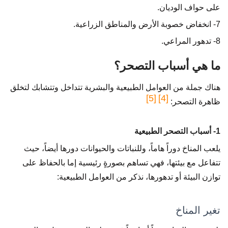
على حواف الوديان.
7- انخفاض خصوبة الأرض والمناطق الزراعية.
8- تدهور المراعي.
ما هي أسباب التصحر؟
هناك جملة من العوامل الطبيعية والبشرية تتداخل وتتشابك لتخلق
[5]
[4]
ظاهرة التصحر:
1- أسباب التصحر الطبيعية
يلعب المناخ دوراً هاماً، وللنباتات والحيوانات دورها أيضاً، حيث
تتفاعل مع بيئتها، فهي تساهم بصورةٍ رئيسية إما بالحفاظ على
توازن البيئة أو تدهورها، نذكر من العوامل الطبيعية:
تغير المناخ