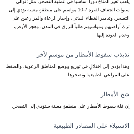
يلعب تغير المناخ دوراً أساسياً في عملية التصحر، مثل: توالي
سنوات الجفاف لفترة 7-10 مواسم على منطقةٍ معينة تؤدي إلى
التصحر، وتدمير الغطاء النباتي، وإجبار الرعاة والمزارعين على
ترك أراضيهم ومواشيهم طلباً للرزق في المدن، وهجر الأرض،
وعدم العودة إليها.
تذبذب سقوط الأمطار من موسمٍ لآخر
وهذا يؤدي إلى اختلالٍ في توزيع ووضع المناطق الرعوية، والضغط
على المراعي الطبيعية وتصحرها.
شح الأمطار
إن قلة سقوط الأمطار على منطقةٍ معينة ستؤدي إلى التصحر.
الاستيلاء على المصادر الطبيعية