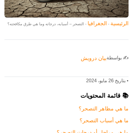
الرئيسية
الجغرافيا
-
-
التصحر – أسبابه، درجاته وما هي طرق مكافحته؟
✍️ بواسطة
بيان درويش
•
بتاريخ 26 مايو، 2024
📚 قائمة المحتويات
ما هي مظاهر التصحر؟
ما هي أسباب التصحر؟
ما هي مراحل أو درجات التصحر؟