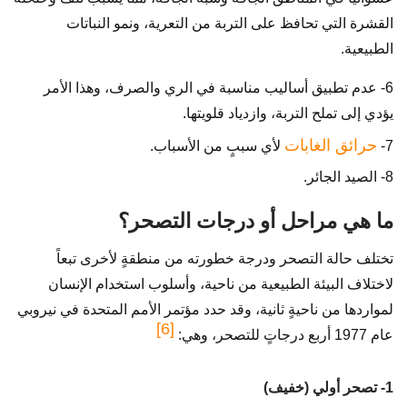
القشرة التي تحافظ على التربة من التعرية، ونمو النباتات
الطبيعية.
6- عدم تطبيق أساليب مناسبة في الري والصرف، وهذا الأمر
يؤدي إلى تملح التربة، وازدياد قلويتها.
حرائق الغابات
7-
لأي سببٍ من الأسباب.
8- الصيد الجائر.
ما هي مراحل أو درجات التصحر؟
تختلف حالة التصحر ودرجة خطورته من منطقةٍ لأخرى تبعاً
لاختلاف البيئة الطبيعية من ناحية، وأسلوب استخدام الإنسان
لمواردها من ناحيةٍ ثانية، وقد حدد مؤتمر الأمم المتحدة في نيروبي
[6]
عام 1977 أربع درجاتٍ للتصحر، وهي:
1- تصحر أولي (خفيف)