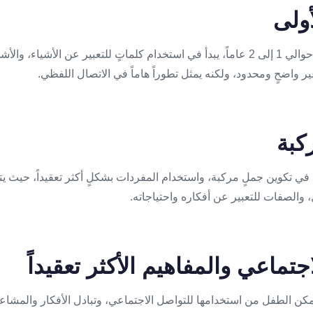
عندما يصل الطفل إلى سن حوالي 1 إلى 2 عاماً، يبدأ في استخدام كلماتٍ للتعبير عن 
 واضحٍ ومحدود، ولكنه يمثل تطوراً هاماً في الاتصال اللفظي.
في تكوين جملٍ مركبة، واستخدام المفردات بشكلٍ أكثر تعقيداً، حيث ي
 والصفات للتعبير عن أفكاره واحتياجاته.
كن الطفل من استخدامها للتواصل الاجتماعي، وتبادل الأفكار والمشاعر ب