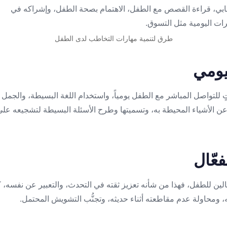
طرق لتنمية مهارات التخاطب لدى الطفل
 للتواصل المباشر مع الطفل يومياً، واستخدام اللغة البسيطة، والجمل
ن الأشياء المحيطة به، وتسميتها وطرح الأسئلة البسيطة لتشجيعه على 
لين للطفل، فهذا من شأنه تعزيز ثقته في التحدث، والتعبير عن نفسه، كم
ه، ومحاولة عدم مقاطعته أثناء حديثه، وتجنُّب التشويش المحتمل.