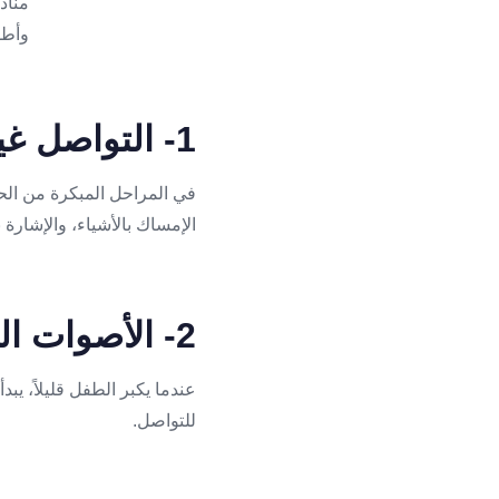
1- التواصل غير اللفظي
في المراحل المبكرة من الحي
الإمساك بالأشياء، والإشارة ب
2- الأصوات البدائية
عندما يكبر الطفل قليلاً، يب
للتواصل.