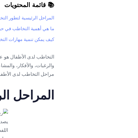
📚 قائمة المحتويات
المراحل الرئيسية لتطور الت
ما هي أهمية التخاطب في حي
كيف يمكن تنمية مهارات الت
التخاطب لدى الأطفال هو عم
والرغبات، والأفكار، والمشاع
مراحل التخاطب لدى الأطف
المراحل ال