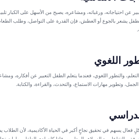
ير عن احتياجاته، ورغباته، ومشاعره، يصبح من الأسهل على الكبار تلبية
الطفل يشعر بالجوع أو العطش، فإن القدرة على التواصل، وطلب الطعا
.
ة التعلم، والتطور اللغوي، فعندما يتعلم الطفل التعبير عن أفكاره، ومشا
لجمل، وتطوير مهارات الاستماع، والتحدث، والقراءة، والكتابة.
ٍ فعال يسهم في تحقيق نجاحٍ أكبر في الحياة الأكاديمية، لأن الطلاب 
فة، والتفاعل مع الزملاء والمعلمين، فإذا كان لدى الطفل مهارات تخ