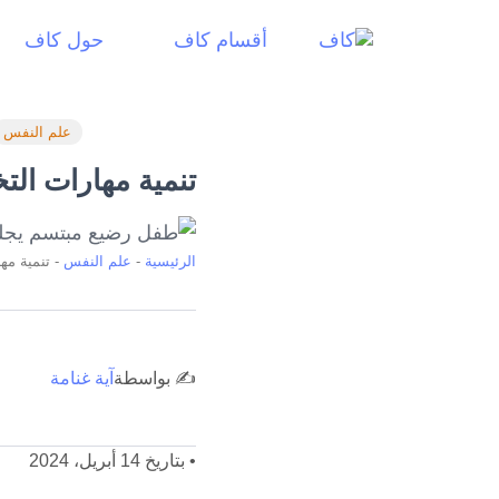
أقسام كاف
حول كاف
علم النفس
تنمية مهارات الت
الرئيسية
-
علم النفس
-
تنمية مه
✍️ بواسطة
آية غنامة
•
بتاريخ 14 أبريل، 2024