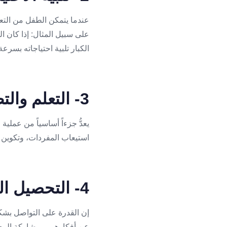
عندما يتمكن الطفل من التعب
على سبيل المثال: إذا كان 
الكبار تلبية احتياجاته بسرعة
3- التعلم والتطور اللغوي
يعدُّ جزءاً أساسياً من عملي
استيعاب المفردات، وتكوين ا
4- التحصيل الدراسي
إن القدرة على التواصل بشكل
عن أفكارهم، ومشاركة المعر