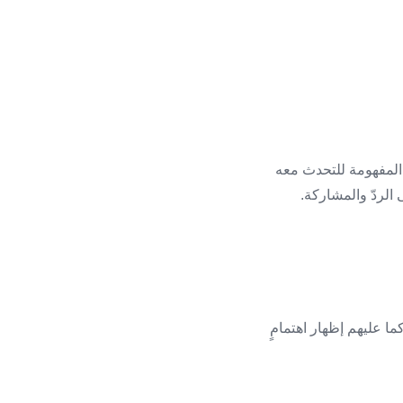
 المفهومة للتحدث معه
الردّ والمشاركة.
ا عليهم إظهار اهتمامٍ