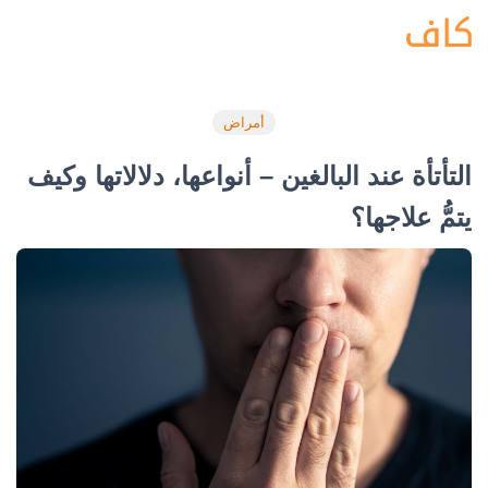
أمراض
التأتأة عند البالغين – أنواعها، دلالاتها وكيف
يتمُّ علاجها؟