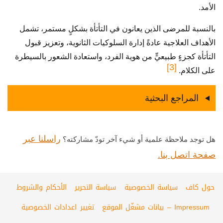
الأمد.
بالنسبة للمرضى الذين يعانون في التأتأة بشكلٍ مستمر، تشمل
الأهداف العلاجية عادةً إدارة السلوكيات الثانوية، وتعزيز قبول
التأتأة كجزءٍ طبيعيٍّ من هوية الفرد، واستعادة الشعور بالسيطرة
[3]
على الكلام.
المراجع البحثية
راسلنا عبر
هل توجد ملاحظة علمية أو شيء آخر تودّ مشاركته؟
صفحة اتصل بنا.
حول كاف
سياسة الخصوصية
سياسة التحرير
الأحكام والشروط
Impressum – بيانات مشغّل الموقع
تغيير اعدادات الخصوصية