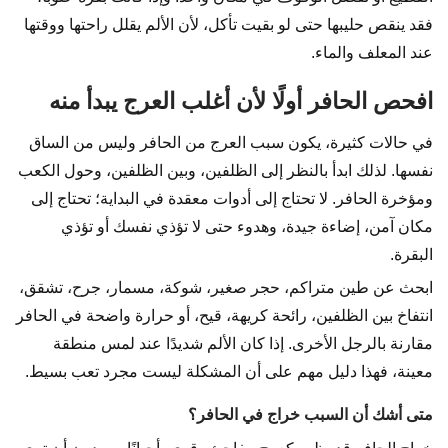
فقد ينقص حليبها حتى لو بقيت تأكل، لأن الألم يقلل راحتها ووقتها
عند المعلف والماء.
افحص الحافر أولًا لأن أغلب العرج يبدأ منه
في حالات كثيرة، يكون سبب العرج من الحافر وليس من الساق
نفسها. لذلك ابدأ بالنظر إلى الظلفين، وبين الظلفين، وحول الكعب
ومؤخرة الحافر. لا تحتاج إلى أدوات معقدة في البداية؛ تحتاج إلى
مكان آمن، إضاءة جيدة، وهدوء حتى لا تؤذي نفسك أو تؤذي
البقرة.
ابحث عن طين متراكم، حجر صغير، شوكة، مسمار، جرح، تشقق،
انتفاخ بين الظلفين، رائحة كريهة، قيح، أو حرارة واضحة في الحافر
مقارنة بالرجل الأخرى. إذا كان الألم شديدًا عند لمس منطقة
معينة، فهذا دليل مهم على أن المشكلة ليست مجرد تعب بسيط.
متى أشك أن السبب خراج في الحافر؟