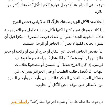
ترغب في القيام. هنا لا تجعل عبارة “لكنها تأكل” تطمئنك أكثر من
اللازم.
الخلاصة: الأكل الجيد يطمئنك قليلًا، لكنه لا يلغي فحص العرج
إذا كانت بقرتك تعرج كثيرًا لكنها تأكل جيدًا، فتعامل مع الأمر بجدية
هادئة. الشهية الجيدة تعني أن عندك فرصة للتصرف مبكرًا قبل أن
تسوء الحالة، لكنها لا تعني أن الحافر أو الرجل سليمة.
ابدأ بفحص الحافر، ابحث عن انتفاخ أو جرح أو قيح أو رائحة أو حجر
عالق، ووفّر للبقرة مكانًا جافًا ونظيفًا وراحة مع ماء وعلف
قريبين. إذا كان العرج شديدًا أو مستمرًا أو مصحوبًا بعلامات
التهاب، فالأفضل طلب الطبيب أو فني الحوافر بسرعة. في
مشاكل العرج، التدخل المبكر غالبًا أسهل وأرخص وأرحم للبقرة
من الانتظار حتى تتوقف عن الأكل أو الحليب.
راسلنا عبر
هل توجد ملاحظة علمية أو شيء آخر تودّ مشاركته؟