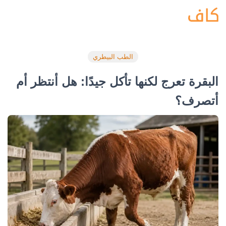
الطب البيطري
البقرة تعرج لكنها تأكل جيدًا: هل أنتظر أم
أتصرف؟