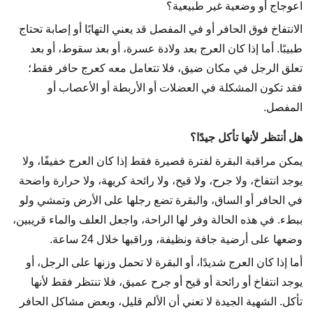
اعوجاج أو وضعية غير طبيعية؟
الانتفاخ فوق الحافر أو في المفصل قد يعني التهابًا أو إصابة تحتاج
طبيبًا. أما إذا كان العرج بعد ولادة عسرة، أو بعد سقوط، أو بعد
تعلق الرجل في مكان ضيق، فلا تتعامل معه كعرج حافر فقط؛
فقد تكون المشكلة في العضلات أو الأربطة أو الأعصاب أو
المفصل.
هل أنتظر لأنها تأكل جيدًا؟
يمكن مراقبة البقرة لفترة قصيرة فقط إذا كان العرج خفيفًا، ولا
يوجد انتفاخ، ولا جرح، ولا قيح، ولا رائحة كريهة، ولا حرارة واضحة
في الحافر أو الساق، والبقرة تضع رجلها على الأرض وتمشي ولو
ببطء. في هذه الحالة وفر لها الراحة، واجعل العلف والماء قريبين،
وضعها على أرضية جافة ونظيفة، وراقبها خلال 24 ساعة.
أما إذا كان العرج شديدًا، أو البقرة لا تحمل وزنها على الرجل، أو
يوجد انتفاخ أو رائحة أو قيح أو جرح عميق، فلا تنتظر فقط لأنها
تأكل. الشهية الجيدة لا تعني أن الألم قليل، وبعض مشاكل الحافر