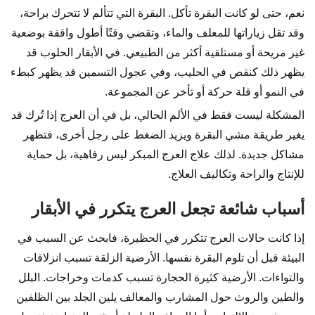
نعم، حتى لو كانت البقرة تأكل. البقرة التي تتألم لا تتحرك براحة،
وقد تقل زياراتها للمعلف والماء، وتقضي وقتًا أطول واقفة بوضعية
غير مريحة أو مستلقية أكثر من الطبيعي. في الأبقار الحلوب قد
يظهر ذلك كنقص في الحليب، وفي عجول التسمين قد يظهر كبطء
في النمو أو قلة حركة أو تأخر عن المجموعة.
المشكلة ليست فقط في الألم الحالي، بل في أن العرج إذا تُرك قد
يغير طريقة مشي البقرة ويزيد الضغط على رجل أخرى، فتظهر
مشاكل جديدة. لذلك علاج العرج المبكر ليس رفاهية، بل حماية
للإنتاج والراحة وتكاليف العلاج.
أسباب شائعة تجعل العرج يتكرر في الأبقار
إذا كانت حالات العرج تتكرر في الحظيرة، فابحث عن السبب في
البيئة قبل أن تلوم البقرة نفسها. الأرضية الزلقة تسبب انزلاقات
والتواءات. الأرضية كثيرة الحجارة تسبب كدمات وخراجات. البلل
والطين والروث حول المشارب والمعالف يلين الجلد بين الظلفين