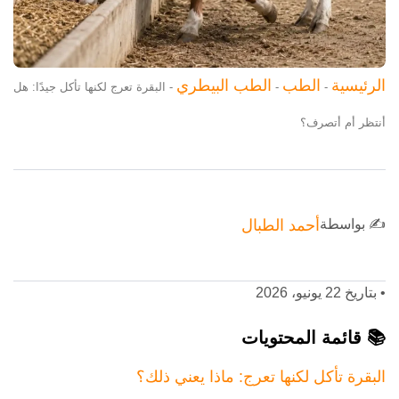
الرئيسية
الطب
الطب البيطري
-
-
-
البقرة تعرج لكنها تأكل جيدًا: هل
أنتظر أم أتصرف؟
✍️ بواسطة
أحمد الطبال
•
بتاريخ 22 يونيو، 2026
📚 قائمة المحتويات
البقرة تأكل لكنها تعرج: ماذا يعني ذلك؟