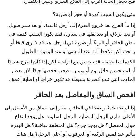
قيح يجعل الحالة أقرب إلى العلاج السريع وليس الانتظار.
متى يكون السبب كدمة أو حجر أو ضربة؟
إذا بدأ العرج بعد خروج البقرة إلى أرض قاسية، أو بعد سير طويل،
أو بعد انزلاق، أو بعد نقلها في سيارة، فقد يكون السبب كدمة في
باطن الحافر أو التواءًا أو ضربة في الرجل. هنا قد لا ترى قيحًا أو
رائحة، لكن تلاحظ ألمًا عند المشي أو عند الوقوف الطويل.
الكدمات الخفيفة قد تتحسن مع الراحة، لكن إذا كان العرج شديدًا
أو لم يتحسن خلال يوم أو يومين، فيجب فحصها جيدًا؛ لأن بعض
الحالات التي تبدو كضربة بسيطة قد تكون خراجًا أو إصابة أعمق.
افحص الساق والمفاصل بعد الحافر
إذا لم تجد شيئًا واضحًا في الحافر، انظر إلى الساق من الأسفل إلى
الأعلى. قارن الرجل المصابة بالرجل السليمة. هل يوجد انتفاخ
حول المفصل؟ هل يوجد جرح؟ هل المنطقة ساخنة؟ هل البقرة
تتألم عند لمس الركبة أو العرقوب أو أعلى الرجل؟ هل هناك