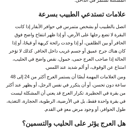
المشكلة تستمر في الداخل.
علامات تستدعي الطبيب بسرعة
اتصل بالطبيب أو بشخص متمرس في حوافر الأبقار إذا كانت
البقرة لا تضع رجلها على الأرض، أو إذا ظهر انتفاخ واضح فوق
الحافر أو بين الظلفين، أو إذا وجدت رائحة كريهة أو قيحًا، أو إذا
كان هناك جرح عميق أو جسم غريب داخل الحافر. كذلك لا تؤخر
الحالة إذا صاحب العرج حمى، خمول، نقص واضح في الحليب،
امتناع عن الوقوف، أو ألم شديد عند اللمس.
ومن العلامات المهمة أيضًا أن يستمر العرج أكثر من 24 إلى 48
ساعة دون تحسن، أو أن يتكرر في نفس الرجل، أو يظهر عند أكثر
من بقرة في الحظيرة. تكرار العرج قد يعني أن المشكلة ليست
في بقرة واحدة فقط، بل في الأرضية، الرطوبة، الحجارة، التغذية،
طول الحوافر، أو وجود مرض معدٍ في القدم.
هل العرج يؤثر على الحليب والتسمين؟