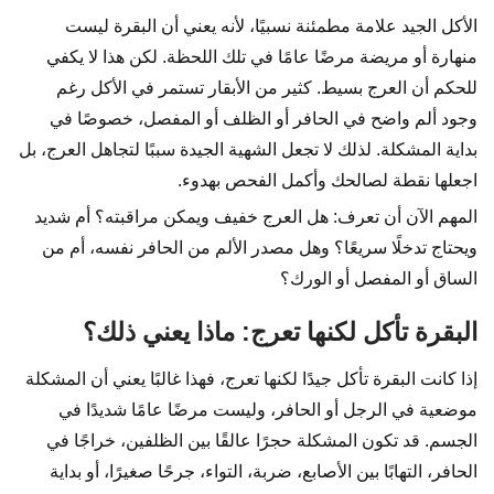
الأكل الجيد علامة مطمئنة نسبيًا، لأنه يعني أن البقرة ليست
منهارة أو مريضة مرضًا عامًا في تلك اللحظة. لكن هذا لا يكفي
للحكم أن العرج بسيط. كثير من الأبقار تستمر في الأكل رغم
وجود ألم واضح في الحافر أو الظلف أو المفصل، خصوصًا في
بداية المشكلة. لذلك لا تجعل الشهية الجيدة سببًا لتجاهل العرج، بل
اجعلها نقطة لصالحك وأكمل الفحص بهدوء.
المهم الآن أن تعرف: هل العرج خفيف ويمكن مراقبته؟ أم شديد
ويحتاج تدخلًا سريعًا؟ وهل مصدر الألم من الحافر نفسه، أم من
الساق أو المفصل أو الورك؟
البقرة تأكل لكنها تعرج: ماذا يعني ذلك؟
إذا كانت البقرة تأكل جيدًا لكنها تعرج، فهذا غالبًا يعني أن المشكلة
موضعية في الرجل أو الحافر، وليست مرضًا عامًا شديدًا في
الجسم. قد تكون المشكلة حجرًا عالقًا بين الظلفين، خراجًا في
الحافر، التهابًا بين الأصابع، ضربة، التواء، جرحًا صغيرًا، أو بداية