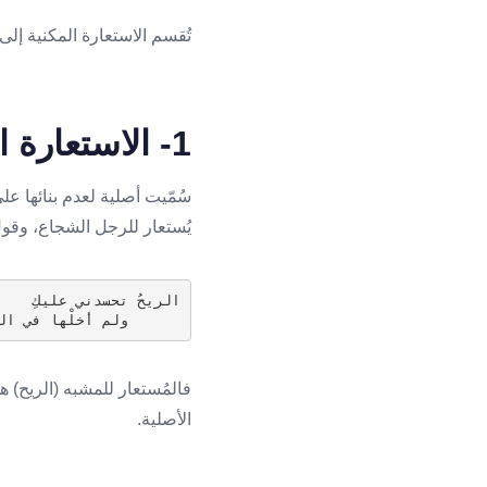
تُقسم الاستعارة المكنية إلى
1- الاستعارة المكنية الأصلية
سُمّيت أصلية لعدم بنائها على 
يُستعار للرجل الشجاع، وقو
الريحُ تحسدني عليكِ
      ولم أخلْها في العِدا
فالمُستعار للمشبه (الريح) 
الأصلية.